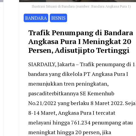
n
Ilustrasi Situasi di Bandara (sumber: Bandara Angkasa Pura I)
BANDARA
BISNIS
Trafik Penumpang di Bandara
Angkasa Pura I Meningkat 20
Persen, Adisutjipto Tertinggi
SIARDAILY, Jakarta – Trafik penumpang di 1
bandara yang dikelola PT Angkasa Pura I
menunjukkan tren peningkatan,
pascaditerbitkannya SE Kemenhub
No.21/2022 yang berlaku 8 Maret 2022. Seja
8-14 Maret, Angkasa Pura I tercatat
melayani hingga 761.234 penumpang atau
meningkat hingga 20 persen, jika