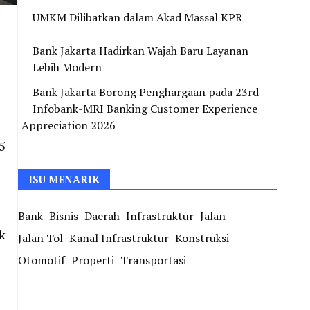
UMKM Dilibatkan dalam Akad Massal KPR
Bank Jakarta Hadirkan Wajah Baru Layanan
Lebih Modern
Bank Jakarta Borong Penghargaan pada 23rd
Infobank-MRI Banking Customer Experience
Appreciation 2026
5
ISU MENARIK
Bank
Bisnis
Daerah
Infrastruktur
Jalan
k
Jalan Tol
Kanal Infrastruktur
Konstruksi
Otomotif
Properti
Transportasi