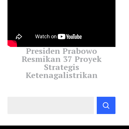
Presiden Prabowo
Resmikan 37 Proyek
Strategis
Ketenagalistrikan