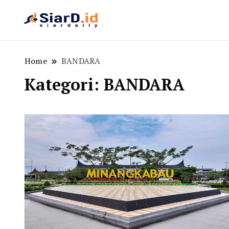
Berita Bisnis dan Edukasi
SiarD.id
Home
BANDARA
Kategori:
BANDARA