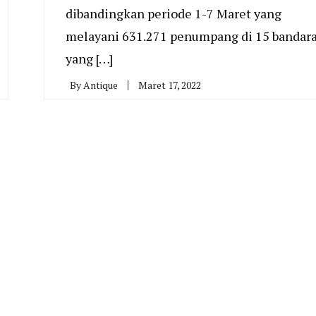
dibandingkan periode 1-7 Maret yang
melayani 631.271 penumpang di 15 bandar
yang […]
By
Antique
Maret 17, 2022