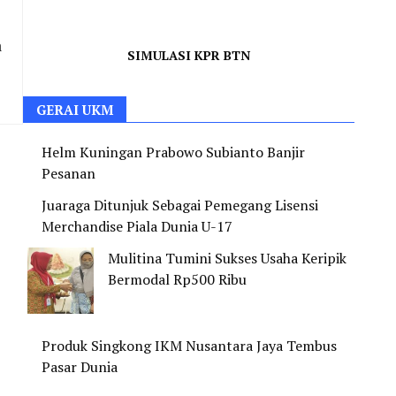
a
SIMULASI KPR BTN
GERAI UKM
Helm Kuningan Prabowo Subianto Banjir
Pesanan
Juaraga Ditunjuk Sebagai Pemegang Lisensi
Merchandise Piala Dunia U-17
Mulitina Tumini Sukses Usaha Keripik
Bermodal Rp500 Ribu
Produk Singkong IKM Nusantara Jaya Tembus
Pasar Dunia