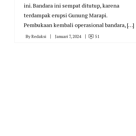
ini. Bandara ini sempat ditutup, karena
terdampak erupsi Gunung Marapi.
Pembukaan kembali operasional bandara, […]
By
Redaksi
Januari 7, 2024
51