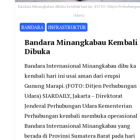
Bandara Minangkabau dibuka kembali hari ini. (FOTO: Ditjen Perhubunga
Udara)
BANDARA
INFRASTRUKTUR
Bandara Minangkabau Kembali
Dibuka
Bandara Internasional Minangkabau dibu ka
kembali hari ini usai aman dari erupsi
Gunung Marapi. (FOTO: Ditjen Perhubungan
Udara) SIARDAILY, Jakarta – Direktorat
Jenderal Perhubungan Udara Kementerian
Perhubungan kembali membuka operasional
Bandara Internasional Minangkabau yang
berada di Provinsi Sumatera Barat pada hari