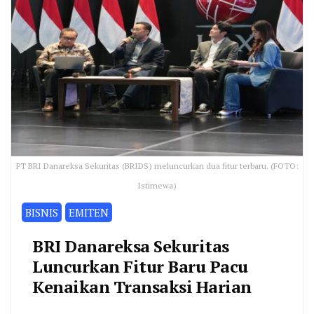
PT BRI Danareksa Sekuritas (BRIDS) meluncurkan dua fitur terbaru. (FOTO:
Istimewa)
BISNIS
EMITEN
BRI Danareksa Sekuritas
Luncurkan Fitur Baru Pacu
Kenaikan Transaksi Harian