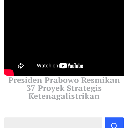
Presiden Prabowo Resmikan
37 Proyek Strategis
Ketenagalistrikan