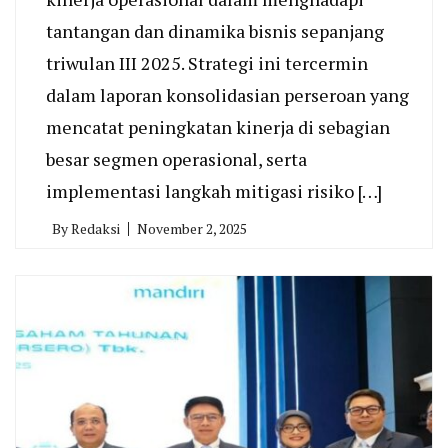
tantangan dan dinamika bisnis sepanjang
triwulan III 2025. Strategi ini tercermin
dalam laporan konsolidasian perseroan yang
mencatat peningkatan kinerja di sebagian
besar segmen operasional, serta
implementasi langkah mitigasi risiko […]
By
Redaksi
November 2, 2025