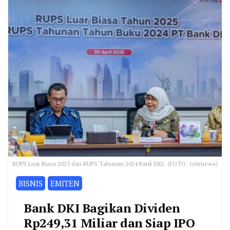
RUPS Luar Biasa 2025 dan RUPS Tahunan 2024 Bank DKI. (FOTO: Istimewa)
BISNIS
EMITEN
Bank DKI Bagikan Dividen
Rp249,31 Miliar dan Siap IPO