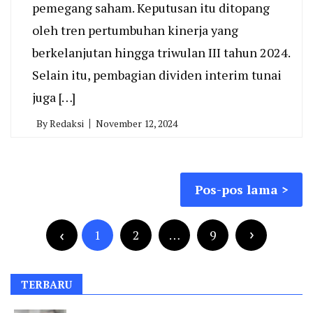
pemegang saham. Keputusan itu ditopang
oleh tren pertumbuhan kinerja yang
berkelanjutan hingga triwulan III tahun 2024.
Selain itu, pembagian dividen interim tunai
juga […]
By
Redaksi
November 12, 2024
Navigasi
Pos-pos lama
pos
Paginasi
pos
1
2
…
9
TERBARU