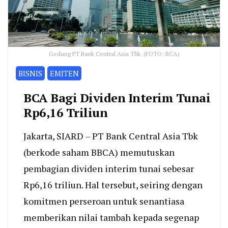
Gedung PT Bank Central Asia Tbk. (FOTO: BCA)
BISNIS
EMITEN
BCA Bagi Dividen Interim Tunai
Rp6,16 Triliun
Jakarta, SIARD – PT Bank Central Asia Tbk
(berkode saham BBCA) memutuskan
pembagian dividen interim tunai sebesar
Rp6,16 triliun. Hal tersebut, seiring dengan
komitmen perseroan untuk senantiasa
memberikan nilai tambah kepada segenap