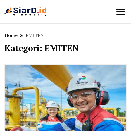
Berita Bisnis dan Edukasi
SiarD.id
Home
EMITEN
Kategori:
EMITEN