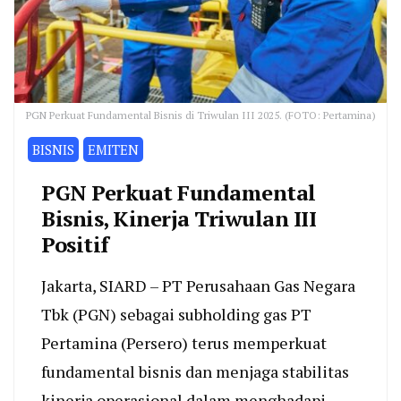
PGN Perkuat Fundamental Bisnis di Triwulan III 2025. (FOTO: Pertamina)
BISNIS
EMITEN
PGN Perkuat Fundamental
Bisnis, Kinerja Triwulan III
Positif
Jakarta, SIARD – PT Perusahaan Gas Negara
Tbk (PGN) sebagai subholding gas PT
Pertamina (Persero) terus memperkuat
fundamental bisnis dan menjaga stabilitas
kinerja operasional dalam menghadapi