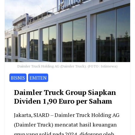
Daimler Truck Holding AG (Daimler Truck). (FOTO: Istimewa)
BISNIS
EMITEN
Daimler Truck Group Siapkan
Dividen 1,90 Euro per Saham
Jakarta, SIARD – Daimler Truck Holding AG
(Daimler Truck) mencatat hasil keuangan
grup yang solid pada 2024, didorong oleh