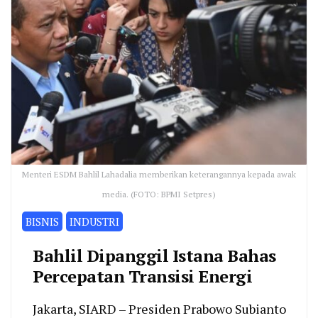
Menteri ESDM Bahlil Lahadalia memberikan keterangannya kepada awak
media. (FOTO: BPMI Setpres)
BISNIS
INDUSTRI
Bahlil Dipanggil Istana Bahas
Percepatan Transisi Energi
Jakarta, SIARD – Presiden Prabowo Subianto