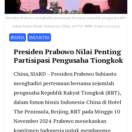
Presiden Prabowo menghadiri pertemuan bersama sejumlah pengusaha RRT
dalam forum bisnis Indonesia-China. (FOTO: BPMI Setpres/Jessica)
BISNIS
INDUSTRI
Presiden Prabowo Nilai Penting
Partisipasi Pengusaha Tiongkok
China, SIARD – Presiden Prabowo Subianto
menghadiri pertemuan bersama sejumlah
pengusaha Republik Rakyat Tiongkok (RRT),
dalam forum bisnis Indonesia-China di Hotel
The Peninsula, Beijing, RRT pada Minggu 10
November 2024. Prabowo menekankan
komitmen Indonesia untuk membangun