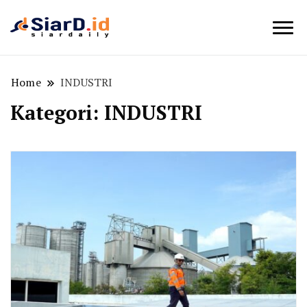
Berita Bisnis dan Edukasi
SiarD.id
Home
INDUSTRI
Kategori:
INDUSTRI