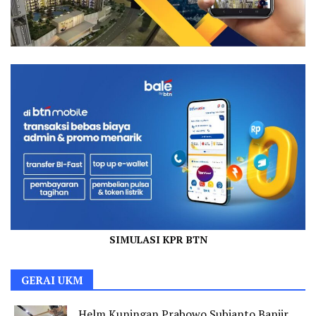
SIMULASI KPR BTN
GERAI UKM
Helm Kuningan Prabowo Subianto Banjir