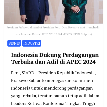
Presiden Prabowo disambut Presiden Peru, Dina Boluarte saat menghadiri
sesi Leaders Retreat KTT APEC 2024. (FOTO: BPMI Setpres)
BISNIS
INDUSTRI
Indonesia Dukung Perdagangan
Terbuka dan Adil di APEC 2024
Peru, SIARD – Presiden Republik Indonesia,
Prabowo Subianto menegaskan komitmen
Indonesia untuk mendorong perdagangan
yang terbuka, teratur, namun tetap adil dalam
Leaders Retreat Konferensi Tingkat Tinggi