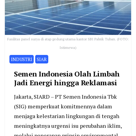
Fasilitas panel surya di atap gedung utama kantor SBI Pabrik Tuban. (FOTO:
Istimewa)
INDUSTRI
SIAR
Semen Indonesia Olah Limbah
Jadi Energi hingga Reklamasi
Jakarta, SIARD – PT Semen Indonesia Tbk
(SIG) memperkuat komitmennya dalam
menjaga kelestarian lingkungan di tengah
meningkatnya urgensi isu perubahan iklim,
melalui penerapan prinsip environmental,