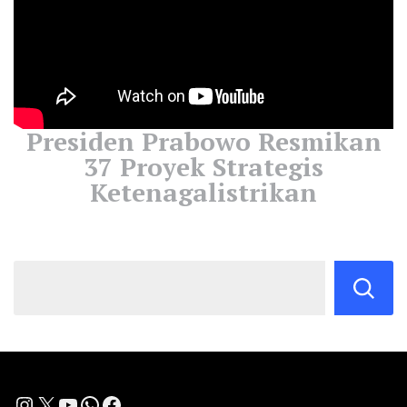
Presiden Prabowo Resmikan
37 Proyek Strategis
Ketenagalistrikan
Instagram
X
YouTube
WhatsApp
Facebook