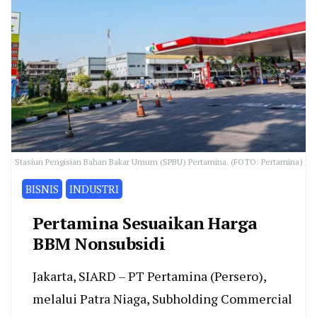
Stasiun Pengisian Bahan Bakar Umum (SPBU) Pertamina. (FOTO: Pertamina)
BISNIS
INDUSTRI
Pertamina Sesuaikan Harga
BBM Nonsubsidi
Jakarta, SIARD – PT Pertamina (Persero),
melalui Patra Niaga, Subholding Commercial