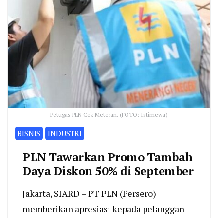
Petugas PLN Cek Meteran. (FOTO: Istimewa)
BISNIS
INDUSTRI
PLN Tawarkan Promo Tambah
Daya Diskon 50% di September
Jakarta, SIARD – PT PLN (Persero)
memberikan apresiasi kepada pelanggan