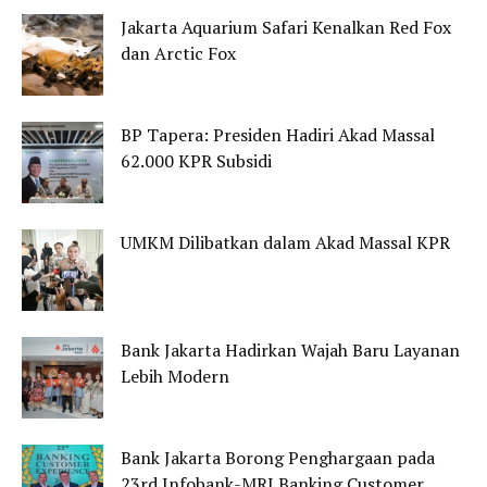
Jakarta Aquarium Safari Kenalkan Red Fox
dan Arctic Fox
BP Tapera: Presiden Hadiri Akad Massal
62.000 KPR Subsidi
UMKM Dilibatkan dalam Akad Massal KPR
Bank Jakarta Hadirkan Wajah Baru Layanan
Lebih Modern
Bank Jakarta Borong Penghargaan pada
23rd Infobank-MRI Banking Customer