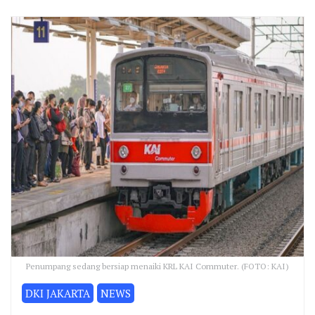
Penumpang sedang bersiap menaiki KRL KAI Commuter. (FOTO: KAI)
DKI JAKARTA
NEWS