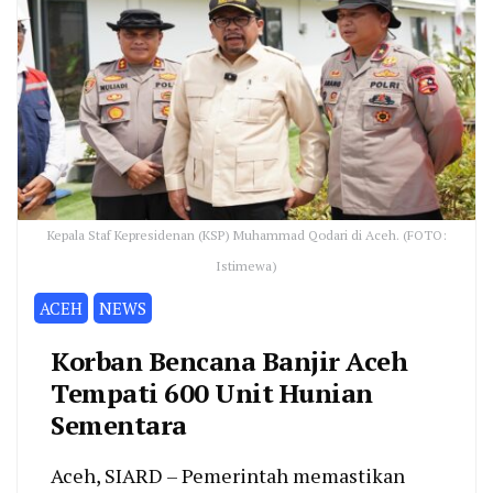
Kepala Staf Kepresidenan (KSP) Muhammad Qodari di Aceh. (FOTO:
Istimewa)
ACEH
NEWS
Korban Bencana Banjir Aceh
Tempati 600 Unit Hunian
Sementara
Aceh, SIARD – Pemerintah memastikan