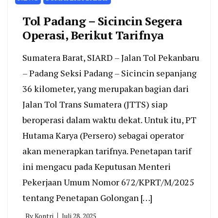
Tol Padang – Sicincin Segera
Operasi, Berikut Tarifnya
Sumatera Barat, SIARD – Jalan Tol Pekanbaru
– Padang Seksi Padang – Sicincin sepanjang
36 kilometer, yang merupakan bagian dari
Jalan Tol Trans Sumatera (JTTS) siap
beroperasi dalam waktu dekat. Untuk itu, PT
Hutama Karya (Persero) sebagai operator
akan menerapkan tarifnya. Penetapan tarif
ini mengacu pada Keputusan Menteri
Pekerjaan Umum Nomor 672/KPRT/M/2025
tentang Penetapan Golongan […]
By
Kontri
Juli 28, 2025