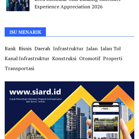
Experience Appreciation 2026
ISU MENARIK
Bank
Bisnis
Daerah
Infrastruktur
Jalan
Jalan Tol
Kanal Infrastruktur
Konstruksi
Otomotif
Properti
Transportasi