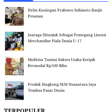
Helm Kuningan Prabowo Subianto Banjir
Pesanan
Juaraga Ditunjuk Sebagai Pemegang Lisensi
Merchandise Piala Dunia U-17
Mulitina Tumini Sukses Usaha Keripik
Bermodal Rp500 Ribu
Produk Singkong IKM Nusantara Jaya
Tembus Pasar Dunia
TERPOPULER