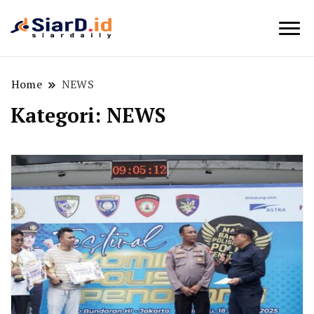
Berita Bisnis dan Edukasi
SiarD.id
Home
NEWS
Kategori:
NEWS