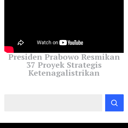
Presiden Prabowo Resmikan
37 Proyek Strategis
Ketenagalistrikan