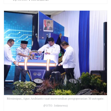
Menimipas, Agus Andrianto saat meresmikan pengoperasian 30 autogate.
(FOTO: Istimewa)