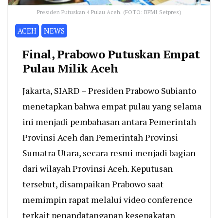
Presiden Putuskan 4 Pulau Aceh. (FOTO: BPMI Setpres)
ACEH
NEWS
Final, Prabowo Putuskan Empat
Pulau Milik Aceh
Jakarta, SIARD – Presiden Prabowo Subianto
menetapkan bahwa empat pulau yang selama
ini menjadi pembahasan antara Pemerintah
Provinsi Aceh dan Pemerintah Provinsi
Sumatra Utara, secara resmi menjadi bagian
dari wilayah Provinsi Aceh. Keputusan
tersebut, disampaikan Prabowo saat
memimpin rapat melalui video conference
terkait penandatanganan kesepakatan