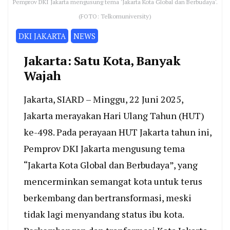
Pemprov DKI Jakarta mengusung tema 'Jakarta Kota Global dan Berbudaya'.
(FOTO: Telkomuniversity)
DKI JAKARTA
NEWS
Jakarta: Satu Kota, Banyak
Wajah
Jakarta, SIARD – Minggu, 22 Juni 2025,
Jakarta merayakan Hari Ulang Tahun (HUT)
ke-498. Pada perayaan HUT Jakarta tahun ini,
Pemprov DKI Jakarta mengusung tema
“Jakarta Kota Global dan Berbudaya”, yang
mencerminkan semangat kota untuk terus
berkembang dan bertransformasi, meski
tidak lagi menyandang status ibu kota.