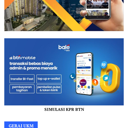
SIMULASI KPR BTN
GERAI UKM