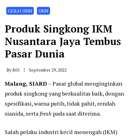
GERAI UKM
UKM
Produk Singkong IKM
Nusantara Jaya Tembus
Pasar Dunia
By
R01
September 29, 2022
Malang, SIARD
– Pasar global menginginkan
produk singkong yang berkualitas baik, dengan
spesifikasi, warna putih, tidak pahit, rendah
sianida, serta
fresh
pada saat diterima.
Salah pelaku industri kecil menengah (IKM)