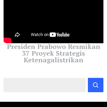
Presiden Prabowo Resmikan
37 Proyek Strategis
Ketenagalistrikan