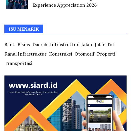
Experience Appreciation 2026
ISU MENARIK
Bank
Bisnis
Daerah
Infrastruktur
Jalan
Jalan Tol
Kanal Infrastruktur
Konstruksi
Otomotif
Properti
Transportasi