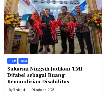
SIAR
UKM
Sukarmi Ningsih Jadikan TMI
Difabel sebagai Ruang
Kemandirian Disabilitas
By
Redaksi
Oktober 4, 2025