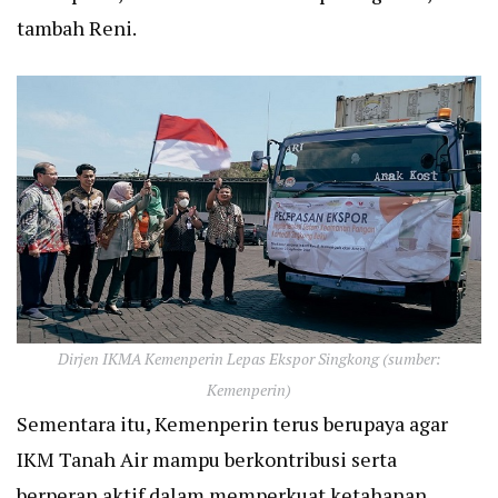
tambah Reni.
Dirjen IKMA Kemenperin Lepas Ekspor Singkong (sumber:
Kemenperin)
Sementara itu, Kemenperin terus berupaya agar
IKM Tanah Air mampu berkontribusi serta
berperan aktif dalam memperkuat ketahanan