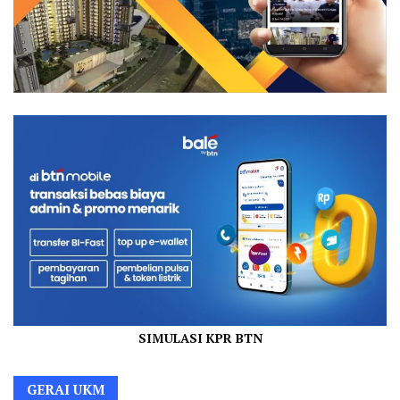
SIMULASI KPR BTN
GERAI UKM