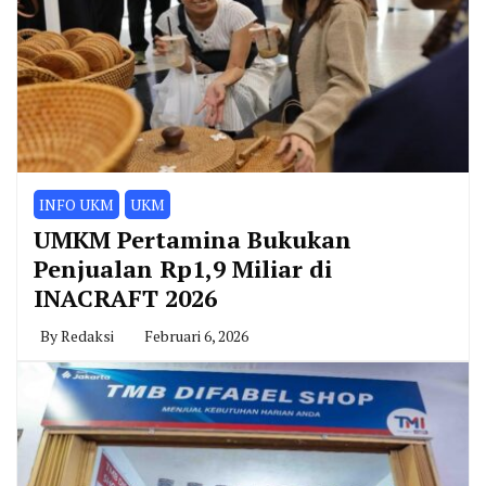
INFO UKM
UKM
UMKM Pertamina Bukukan
Penjualan Rp1,9 Miliar di
INACRAFT 2026
By
Redaksi
Februari 6, 2026