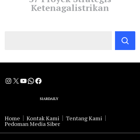
Ketenagalistrikan
Instagram
X
YouTube
WhatsApp
Facebook
A Group Member of
SIARDAILY
Networks
Home
Kontak Kami
Tentang Kami
Pedoman Media Siber