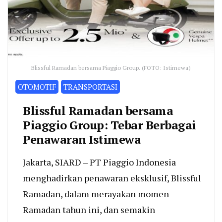
Blissful Ramadan bersama Piaggio Group. (FOTO: Istimewa)
OTOMOTIF
TRANSPORTASI
Blissful Ramadan bersama
Piaggio Group: Tebar Berbagai
Penawaran Istimewa
Jakarta, SIARD – PT Piaggio Indonesia
menghadirkan penawaran eksklusif, Blissful
Ramadan, dalam merayakan momen
Ramadan tahun ini, dan semakin