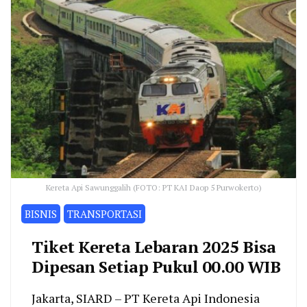
Kereta Api Sawunggalih (FOTO: PT KAI Daop 5 Purwokerto)
BISNIS
TRANSPORTASI
Tiket Kereta Lebaran 2025 Bisa
Dipesan Setiap Pukul 00.00 WIB
Jakarta, SIARD – PT Kereta Api Indonesia