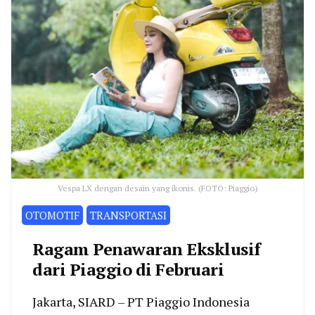
Vespa LX dengan desain yang ikonis. (FOTO: Piaggio)
OTOMOTIF
TRANSPORTASI
Ragam Penawaran Eksklusif
dari Piaggio di Februari
Jakarta, SIARD – PT Piaggio Indonesia