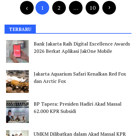
pos
1
2
…
10
TERBARU
Bank Jakarta Raih Digital Excellence Awards
2026 Berkat Aplikasi JakOne Mobile
Jakarta Aquarium Safari Kenalkan Red Fox
dan Arctic Fox
BP Tapera: Presiden Hadiri Akad Massal
62.000 KPR Subsidi
UMKM Dilibatkan dalam Akad Massal KPR