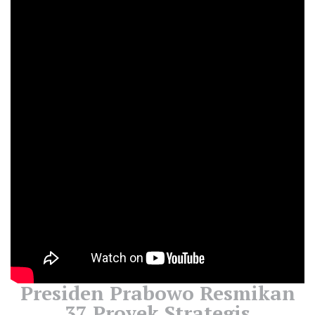
Presiden Prabowo Resmikan
37 Proyek Strategis