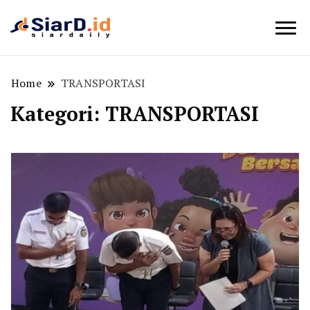
Berita Bisnis dan Edukasi
SiarD.id
Home
TRANSPORTASI
Kategori:
TRANSPORTASI