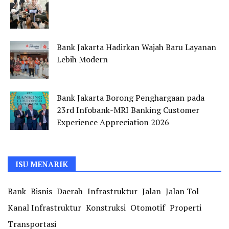
Bank Jakarta Hadirkan Wajah Baru Layanan
Lebih Modern
Bank Jakarta Borong Penghargaan pada
23rd Infobank-MRI Banking Customer
Experience Appreciation 2026
ISU MENARIK
Bank
Bisnis
Daerah
Infrastruktur
Jalan
Jalan Tol
Kanal Infrastruktur
Konstruksi
Otomotif
Properti
Transportasi