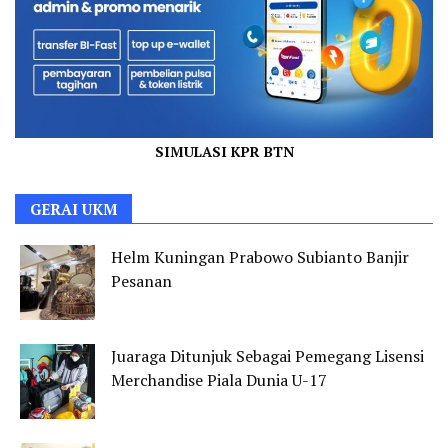
SIMULASI KPR BTN
GERAI UKM
Helm Kuningan Prabowo Subianto Banjir
Pesanan
Juaraga Ditunjuk Sebagai Pemegang Lisensi
Merchandise Piala Dunia U-17