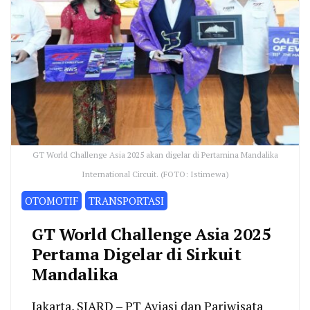
GT World Challenge Asia 2025 akan digelar di Pertamina Mandalika
International Circuit. (FOTO: Istimewa)
OTOMOTIF
TRANSPORTASI
GT World Challenge Asia 2025
Pertama Digelar di Sirkuit
Mandalika
Jakarta, SIARD – PT Aviasi dan Pariwisata