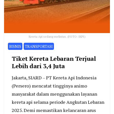
Kereta Api sedang melintas. (FOTO: IKPI)
BISNIS
TRANSPORTASI
Tiket Kereta Lebaran Terjual
Lebih dari 3,4 Juta
Jakarta, SIARD – PT Kereta Api Indonesia
(Persero) mencatat tingginya animo
masyarakat dalam menggunakan layanan
kereta api selama periode Angkutan Lebaran
2025. Demi memastikan kelancaran arus