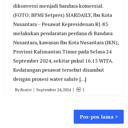
dikonversi menjadi bandara komersial.
(FOTO: BPMI Setpres) SIARDAILY, Ibu Kota
Nusantara – Pesawat Kepresidenan RJ-85
melakukan pendaratan perdana di Bandara
Nusantara, kawasan Ibu Kota Nusantara (IKN),
Provinsi Kalimantan Timur pada Selasa 24
September 2024, sekitar pukul 16.15 WITA.
Kedatangan pesawat tersebut disambut
dengan prosesi water salute […]
By
Kontri
September 24, 2024
1
Navigasi
Pos-pos lama
pos
Paginasi