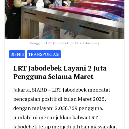
Pengguna LRT Jabodebek. (FOTO: Istimewa)
BISNIS
TRANSPORTASI
LRT Jabodebek Layani 2 Juta
Pengguna Selama Maret
Jakarta, SIARD – LRT Jabodebek mencatat
pencapaian positif di bulan Maret 2025,
dengan melayani 2.056.759 pengguna.
Jumlah ini menunjukkan bahwa LRT
Jabodebek tetap menjadi pilihan masyarakat