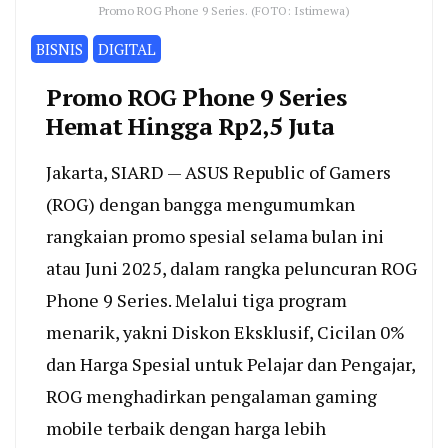
Promo ROG Phone 9 Series. (FOTO: Istimewa)
BISNIS
DIGITAL
Promo ROG Phone 9 Series
Hemat Hingga Rp2,5 Juta
Jakarta, SIARD — ASUS Republic of Gamers
(ROG) dengan bangga mengumumkan
rangkaian promo spesial selama bulan ini
atau Juni 2025, dalam rangka peluncuran ROG
Phone 9 Series. Melalui tiga program
menarik, yakni Diskon Eksklusif, Cicilan 0%
dan Harga Spesial untuk Pelajar dan Pengajar,
ROG menghadirkan pengalaman gaming
mobile terbaik dengan harga lebih