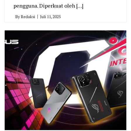
pengguna. Diperkuat oleh […]
By
Redaksi
Juli 11, 2025