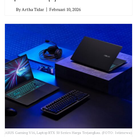
By
Artha Tidar
Februari 10, 2026
ASUS Gaming V16, Laptop RTX 50 Series Harga Terjangkau. (FOTO: Istimewa)