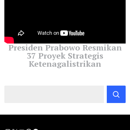
Presiden Prabowo Resmikan
37 Proyek Strategis
Ketenagalistrikan