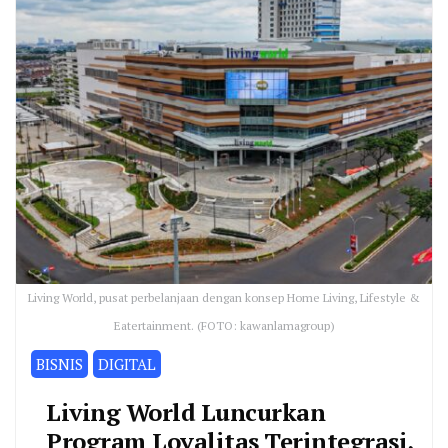
Living World, pusat perbelanjaan dengan konsep Home Living, Lifestyle &
Eatertainment. (FOTO: kawanlamagroup)
BISNIS
DIGITAL
Living World Luncurkan
Program Loyalitas Terintegrasi,