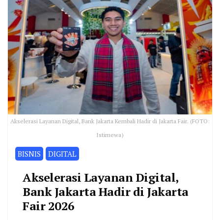
Akselerasi Layanan Digital, Bank Jakarta Kembali Hadir di Jakarta Fair. (FOTO:
Istimewa)
BISNIS
DIGITAL
Akselerasi Layanan Digital,
Bank Jakarta Hadir di Jakarta
Fair 2026