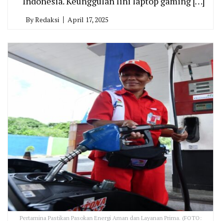
Indonesia. Keunggulan lini laptop gaming […]
By
Redaksi
April 17, 2025
Pertamina Pastikan Pasokan Energi Aman dan Layanan Prima. (FOTO: