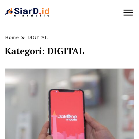
Berita Bisnis dan Edukasi
SiarD.id
Home
DIGITAL
Kategori:
DIGITAL