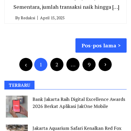
Sementara, jumlah transaksi naik hingga […]
By
Redaksi
April 15, 2025
Navigasi
Pos-pos lama
pos
Paginasi
pos
1
2
…
9
TERBARU
Bank Jakarta Raih Digital Excellence Awards
2026 Berkat Aplikasi JakOne Mobile
Jakarta Aquarium Safari Kenalkan Red Fox