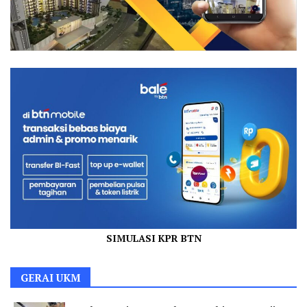
SIMULASI KPR BTN
GERAI UKM