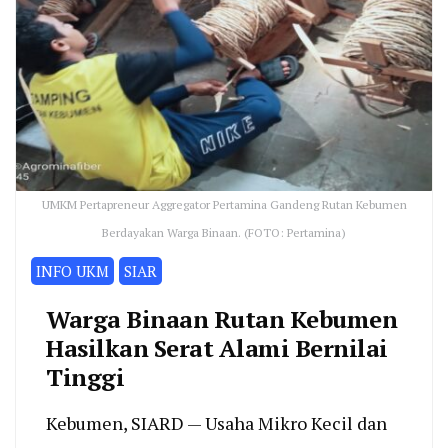
UMKM Pertapreneur Aggregator Pertamina Gandeng Rutan Kebumen
Berdayakan Warga Binaan. (FOTO: Pertamina)
INFO UKM
SIAR
Warga Binaan Rutan Kebumen
Hasilkan Serat Alami Bernilai
Tinggi
Kebumen, SIARD — Usaha Mikro Kecil dan