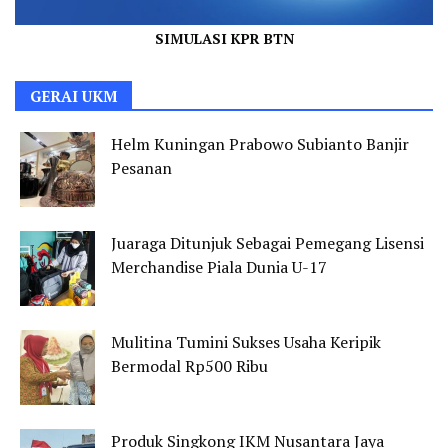
SIMULASI KPR BTN
GERAI UKM
Helm Kuningan Prabowo Subianto Banjir
Pesanan
Juaraga Ditunjuk Sebagai Pemegang Lisensi
Merchandise Piala Dunia U-17
Mulitina Tumini Sukses Usaha Keripik
Bermodal Rp500 Ribu
Produk Singkong IKM Nusantara Jaya