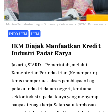
Menteri Perindustrian Agus Gumiwang Kartasasmita. (FOTO: Kemenperin)
INFO UKM
UKM
IKM Diajak Manfaatkan Kredit
Industri Padat Karya
Jakarta, SIARD – Pemerintah, melalui
Kementerian Perindustrian (Kemenperin)
terus memperluas akses pembiayaan bagi
pelaku industri dalam negeri, terutama
sektor industri padat karya yang menyerap
banyak tenaga kerja. Salah satu terobosan