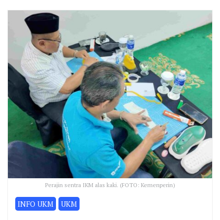
Perajin sentra IKM alas kaki. (FOTO: Kemenperin)
INFO UKM
UKM