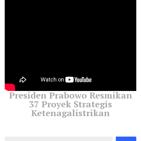
Presiden Prabowo Resmikan
37 Proyek Strategis
Ketenagalistrikan