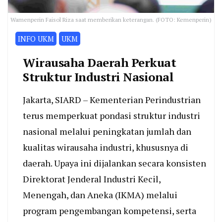
Wamenperin Faisol Riza saat memberikan keterangan. (FOTO: Kemenperin)
INFO UKM
UKM
Wirausaha Daerah Perkuat
Struktur Industri Nasional
Jakarta, SIARD – Kementerian Perindustrian
terus memperkuat pondasi struktur industri
nasional melalui peningkatan jumlah dan
kualitas wirausaha industri, khususnya di
daerah. Upaya ini dijalankan secara konsisten
Direktorat Jenderal Industri Kecil,
Menengah, dan Aneka (IKMA) melalui
program pengembangan kompetensi, serta