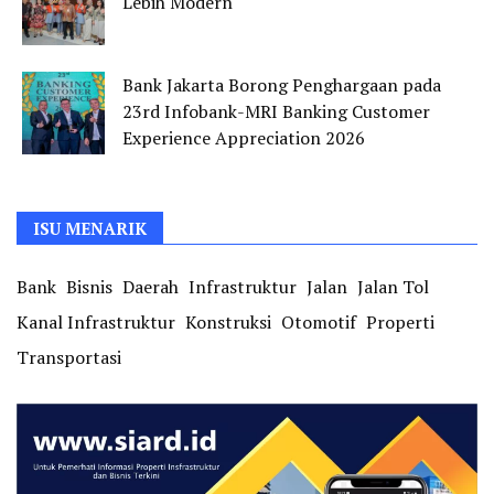
Lebih Modern
Bank Jakarta Borong Penghargaan pada
23rd Infobank-MRI Banking Customer
Experience Appreciation 2026
ISU MENARIK
Bank
Bisnis
Daerah
Infrastruktur
Jalan
Jalan Tol
Kanal Infrastruktur
Konstruksi
Otomotif
Properti
Transportasi