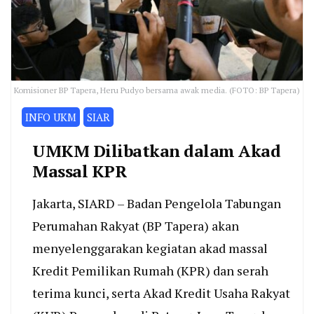
Komisioner BP Tapera, Heru Pudyo bersama awak media. (FOTO: BP Tapera)
INFO UKM
SIAR
UMKM Dilibatkan dalam Akad
Massal KPR
Jakarta, SIARD – Badan Pengelola Tabungan
Perumahan Rakyat (BP Tapera) akan
menyelenggarakan kegiatan akad massal
Kredit Pemilikan Rumah (KPR) dan serah
terima kunci, serta Akad Kredit Usaha Rakyat