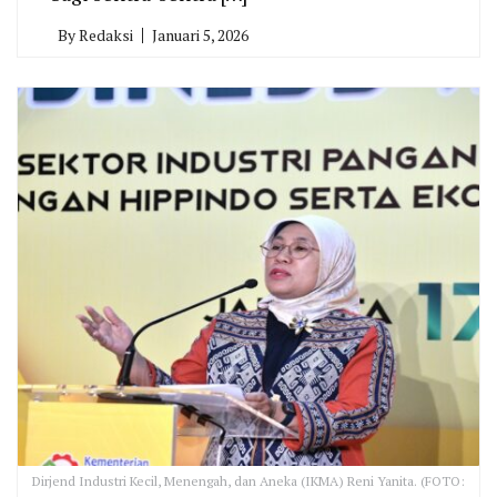
By
Redaksi
Januari 5, 2026
Dirjend Industri Kecil, Menengah, dan Aneka (IKMA) Reni Yanita. (FOTO: