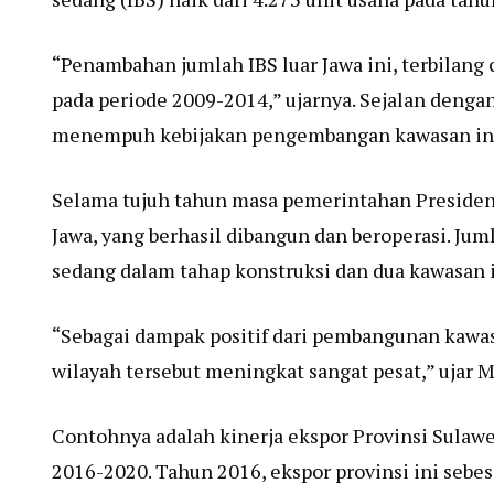
“Penambahan jumlah IBS luar Jawa ini, terbilang
pada periode 2009-2014,” ujarnya. Sejalan denga
menempuh kebijakan pengembangan kawasan indus
Selama tujuh tahun masa pemerintahan Presiden J
Jawa, yang berhasil dibangun dan beroperasi. Ju
sedang dalam tahap konstruksi dan dua kawasan 
“Sebagai dampak positif dari pembangunan kawasan
wilayah tersebut meningkat sangat pesat,” ujar 
Contohnya adalah kinerja ekspor Provinsi Sulawes
2016-2020. Tahun 2016, ekspor provinsi ini sebe