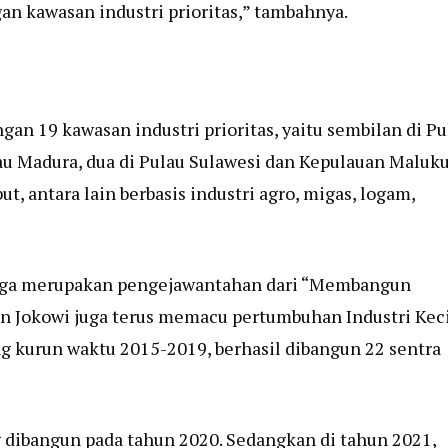
n kawasan industri prioritas,” tambahnya.
n 19 kawasan industri prioritas, yaitu sembilan di Pu
au Madura, dua di Pulau Sulawesi dan Kepulauan Maluku
ut, antara lain berbasis industri agro, migas, logam,
 juga merupakan pengejawantahan dari “Membangun
en Jokowi juga terus memacu pertumbuhan Industri Kec
g kurun waktu 2015-2019, berhasil dibangun 22 sentra
g dibangun pada tahun 2020. Sedangkan di tahun 2021,