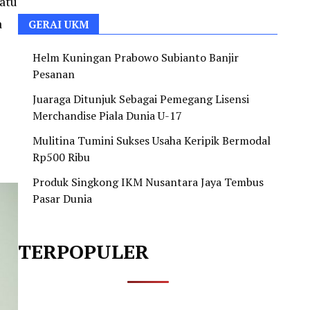
atu
a
GERAI UKM
Helm Kuningan Prabowo Subianto Banjir
Pesanan
Juaraga Ditunjuk Sebagai Pemegang Lisensi
Merchandise Piala Dunia U-17
Mulitina Tumini Sukses Usaha Keripik Bermodal
Rp500 Ribu
Produk Singkong IKM Nusantara Jaya Tembus
Pasar Dunia
TERPOPULER