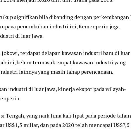
 cukup signifikan bila dibanding dengan perkembangan 
n upaya penumbuhan industri ini, Kemenperin juga
tri di luar Jawa.
okowi, terdapat delapan kawasan industri baru di luar
mlah ini, belum termasuk empat kawasan industri yang
industri lainnya yang masih tahap perencanaan.
 industri di luar Jawa, kinerja ekspor pada wilayah-
Menperin.
i Tengah, yang naik lima kali lipat pada periode tahun
sar US$1,5 miliar, dan pada 2020 telah mencapai US$7,5