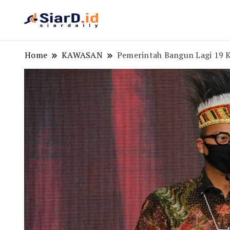
Berita Bisnis dan Edukasi
SiarD.id
Home
KAWASAN
Pemerintah Bangun Lagi 19 K