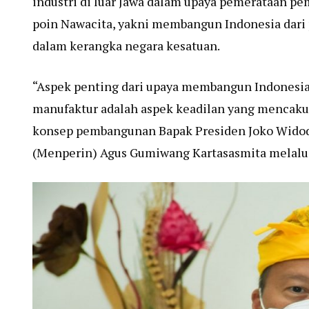
industri di luar Jawa dalam upaya pemerataan pe
poin Nawacita, yakni membangun Indonesia dari
dalam kerangka negara kesatuan.
“Aspek penting dari upaya membangun Indonesia
manufaktur adalah aspek keadilan yang mencakup 
konsep pembangunan Bapak Presiden Joko Widodo,
(Menperin) Agus Gumiwang Kartasasmita melalui