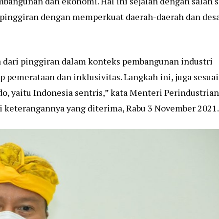
mbangunan dan ekonomi. Hal ini sejalan dengan salah s
 pinggiran dengan memperkuat daerah-daerah dan des
 dari pinggiran dalam konteks pembangunan industri
pemerataan dan inklusivitas. Langkah ini, juga sesuai
 yaitu Indonesia sentris,” kata Menteri Perindustrian
 keterangannya yang diterima, Rabu 3 November 2021.