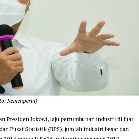
to: Kemenperin)
Presiden Jokowi, laju pertumbuhan industri di luar
an Pusat Statistik (BPS), jumlah industri besar dan
un 2014 menjadi 5.626 unit unit usaha pada 2018.