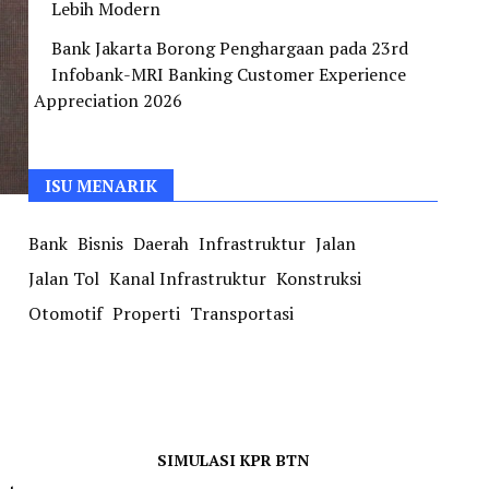
Lebih Modern
Bank Jakarta Borong Penghargaan pada 23rd
Infobank-MRI Banking Customer Experience
Appreciation 2026
ISU MENARIK
Bank
Bisnis
Daerah
Infrastruktur
Jalan
Jalan Tol
Kanal Infrastruktur
Konstruksi
Otomotif
Properti
Transportasi
SIMULASI KPR BTN