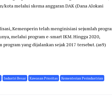
ten/kota melalui skema anggaran DAK (Dana Alokasi
alisasi, Kemenperin telah menginisiasi sejumlah progr
unya, melalui program e-smart IKM. Hingga 2020,
 program yang dijalankan sejak 2017 tersebut. (as9)
i
Industri Besar
Kawasan Prioritas
Kementerian Perindustrian