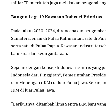
miliar. “Pemerintah juga melakukan pengembanga
Bangun Lagi 19 Kawasan Industri Prioritas
Pada tahun 2020- 2024, direncanakan pengembanga
Sumatera, enam di Pulau Kalimantan, satu di Pul
serta satu di Pulau Papua. Kawasan industri terseb
batubara, dan kedirgantaraan.
Sejalan dengan konsep Indonesia-sentris yang
Indonesia dari Pinggiran”, Pemerintahan Presid
dan Menengah (IKM) di luar Pulau Jawa. Sepanjan
IKM di luar Pulau Jawa.
“Berikutnya, ditambah lima Sentra IKM baru yan