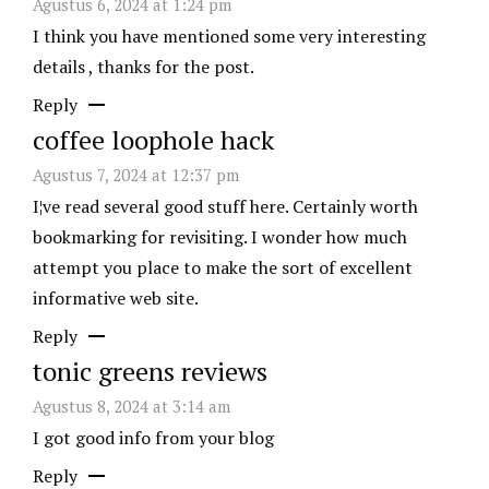
Agustus 6, 2024 at 1:24 pm
I think you have mentioned some very interesting
details , thanks for the post.
Reply
coffee loophole hack
Agustus 7, 2024 at 12:37 pm
I¦ve read several good stuff here. Certainly worth
bookmarking for revisiting. I wonder how much
attempt you place to make the sort of excellent
informative web site.
Reply
tonic greens reviews
Agustus 8, 2024 at 3:14 am
I got good info from your blog
Reply