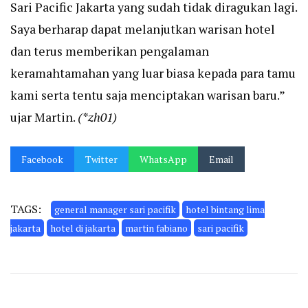
Sari Pacific Jakarta yang sudah tidak diragukan lagi.
Saya berharap dapat melanjutkan warisan hotel
dan terus memberikan pengalaman
keramahtamahan yang luar biasa kepada para tamu
kami serta tentu saja menciptakan warisan baru.”
ujar Martin.
(*zh01)
Facebook
Twitter
WhatsApp
Email
TAGS:
general manager sari pacifik
hotel bintang lima
jakarta
hotel di jakarta
martin fabiano
sari pacifik