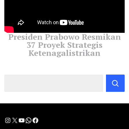
Presiden Prabowo Resmikan
37 Proyek Strategis
Ketenagalistrikan
Instagram
X
YouTube
WhatsApp
Facebook