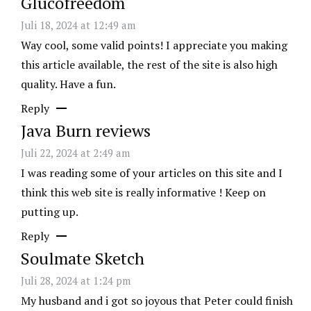
Glucofreedom
Juli 18, 2024 at 12:49 am
Way cool, some valid points! I appreciate you making
this article available, the rest of the site is also high
quality. Have a fun.
Reply
Java Burn reviews
Juli 22, 2024 at 2:49 am
I was reading some of your articles on this site and I
think this web site is really informative ! Keep on
putting up.
Reply
Soulmate Sketch
Juli 28, 2024 at 1:24 pm
My husband and i got so joyous that Peter could finish