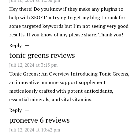
Juli 10, 2024 at 12:36 pm
Hey there! Do you know if they make any plugins to
help with SEO? I’m trying to get my blog to rank for
some targeted keywords but I’m not seeing very good
results. If you know of any please share. Thank you!
Reply
tonic greens reviews
Juli 12, 2024 at 3:13 pm
Tonic Greens: An Overview Introducing Tonic Greens,
an innovative immune support supplement
meticulously crafted with potent antioxidants,
essential minerals, and vital vitamins.
Reply
pronerve 6 reviews
Juli 12, 2024 at 10:42 pm