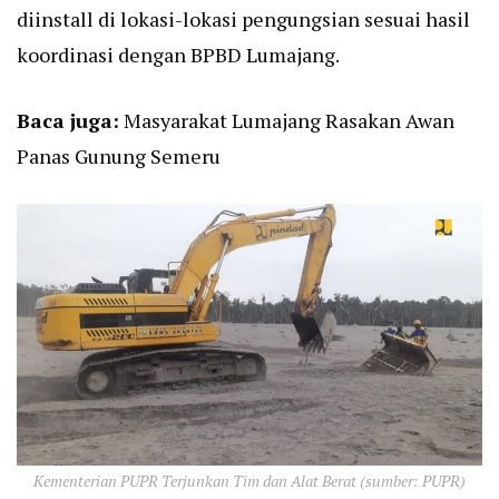
diinstall di lokasi-lokasi pengungsian sesuai hasil
koordinasi dengan BPBD Lumajang.
Baca juga:
Masyarakat Lumajang Rasakan Awan
Panas Gunung Semeru
Kementerian PUPR Terjunkan Tim dan Alat Berat (sumber: PUPR)