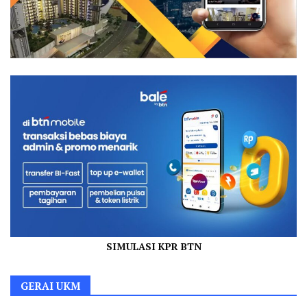
SIMULASI KPR BTN
GERAI UKM