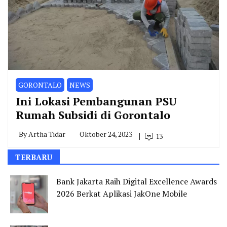
GORONTALO
NEWS
Ini Lokasi Pembangunan PSU
Rumah Subsidi di Gorontalo
By
Artha Tidar
Oktober 24, 2023
13
TERBARU
Bank Jakarta Raih Digital Excellence Awards
2026 Berkat Aplikasi JakOne Mobile