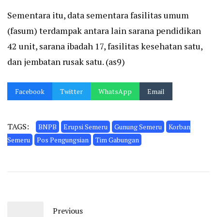
Sementara itu, data sementara fasilitas umum
(fasum) terdampak antara lain sarana pendidikan
42 unit, sarana ibadah 17, fasilitas kesehatan satu,
dan jembatan rusak satu. (as9)
Facebook
Twitter
WhatsApp
Email
TAGS:
BNPB
Erupsi Semeru
Gunung Semeru
Korban
Semeru
Pos Pengungsian
Tim Gabungan
Previous