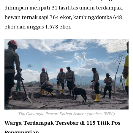
dihimpun meliputi 31 fasilitas umum terdampak,
hewan ternak sapi 764 ekor, kambing/domba 648
ekor dan unggas 1.578 ekor.
Tim Gabungan Pencari Korban Semeru (sumber: BNPB)
Warga Terdampak Tersebar di 115 Titik Pos
Pengungsian