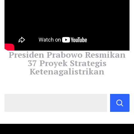
Presiden Prabowo Resmikan
37 Proyek Strategis
Ketenagalistrikan