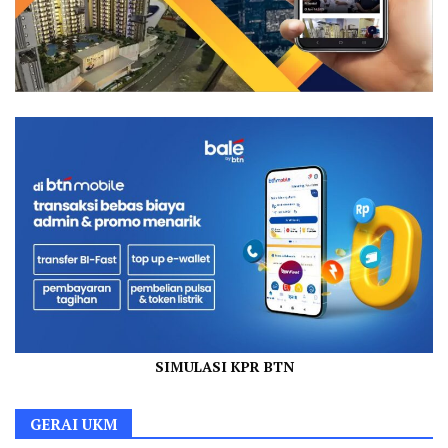
SIMULASI KPR BTN
GERAI UKM