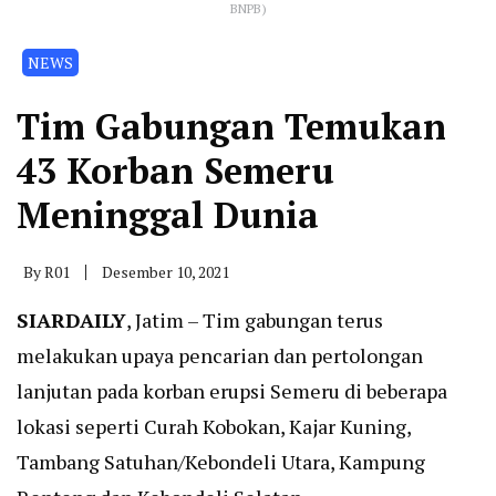
BNPB)
NEWS
Tim Gabungan Temukan
43 Korban Semeru
Meninggal Dunia
By
R01
Desember 10, 2021
SIARDAILY
, Jatim – Tim gabungan terus
melakukan upaya pencarian dan pertolongan
lanjutan pada korban erupsi Semeru di beberapa
lokasi seperti Curah Kobokan, Kajar Kuning,
Tambang Satuhan/Kebondeli Utara, Kampung