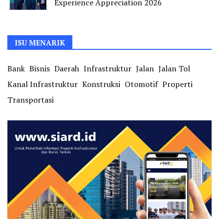
Experience Appreciation 2026
ISU MENARIK
Bank
Bisnis
Daerah
Infrastruktur
Jalan
Jalan Tol
Kanal Infrastruktur
Konstruksi
Otomotif
Properti
Transportasi