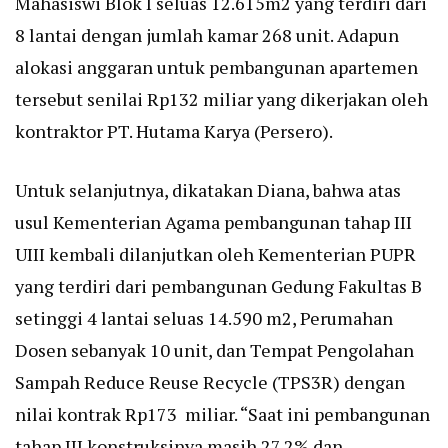
Mahasiswi Blok I seluas 12.615m2 yang terdiri dari
8 lantai dengan jumlah kamar 268 unit. Adapun
alokasi anggaran untuk pembangunan apartemen
tersebut senilai Rp132 miliar yang dikerjakan oleh
kontraktor PT. Hutama Karya (Persero).
Untuk selanjutnya, dikatakan Diana, bahwa atas
usul Kementerian Agama pembangunan tahap III
UIII kembali dilanjutkan oleh Kementerian PUPR
yang terdiri dari pembangunan Gedung Fakultas B
setinggi 4 lantai seluas 14.590 m2, Perumahan
Dosen sebanyak 10 unit, dan Tempat Pengolahan
Sampah Reduce Reuse Recycle (TPS3R) dengan
nilai kontrak Rp173 miliar. “Saat ini pembangunan
tahap III konstruksinya masih 27,2% dan