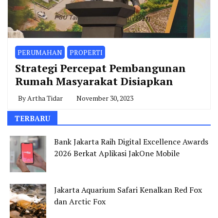
PERUMAHAN
PROPERTI
Strategi Percepat Pembangunan
Rumah Masyarakat Disiapkan
By
Artha Tidar
November 30, 2023
TERBARU
Bank Jakarta Raih Digital Excellence Awards
2026 Berkat Aplikasi JakOne Mobile
Jakarta Aquarium Safari Kenalkan Red Fox
dan Arctic Fox