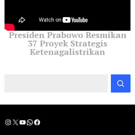
Presiden Prabowo Resmikan
37 Proyek Strategis
Ketenagalistrikan
Instagram
X
YouTube
WhatsApp
Facebook