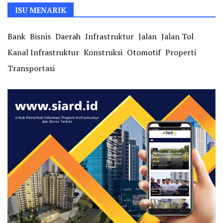
ISU MENARIK
Bank
Bisnis
Daerah
Infrastruktur
Jalan
Jalan Tol
Kanal Infrastruktur
Konstruksi
Otomotif
Properti
Transportasi