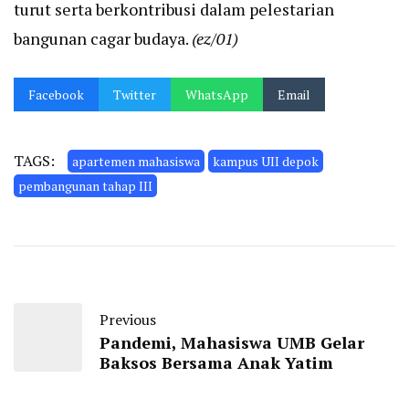
turut serta berkontribusi dalam pelestarian
bangunan cagar budaya.
(ez/01)
Facebook
Twitter
WhatsApp
Email
TAGS:
apartemen mahasiswa
kampus UII depok
pembangunan tahap III
Previous
Pandemi, Mahasiswa UMB Gelar
Baksos Bersama Anak Yatim