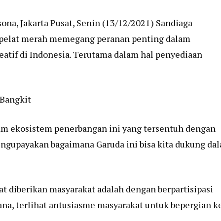
ona, Jakarta Pusat, Senin (13/12/2021) Sandiaga
 pelat merah memegang peranan penting dalam
atif di Indonesia. Terutama dalam hal penyediaan
Bangkit
alam ekosistem penerbangan ini yang tersentuh dengan
mengupayakan bagaimana Garuda ini bisa kita dukung da
t diberikan masyarakat adalah dengan berpartisipasi
ana, terlihat antusiasme masyarakat untuk bepergian k