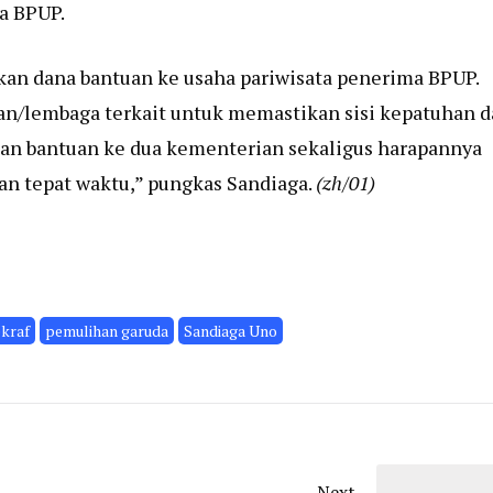
a BPUP.
kan dana bantuan ke usaha pariwisata penerima BPUP.
an/lembaga terkait untuk memastikan sisi kepatuhan 
kan bantuan ke dua kementerian sekaligus harapannya
 dan tepat waktu,” pungkas Sandiaga.
(zh/01)
kraf
pemulihan garuda
Sandiaga Uno
Next