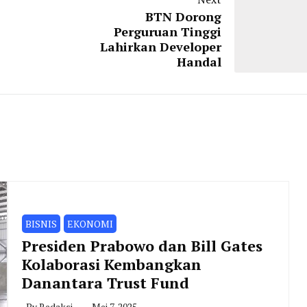
BTN Dorong
Perguruan Tinggi
Lahirkan Developer
Handal
BISNIS
EKONOMI
Presiden Prabowo dan Bill Gates
Kolaborasi Kembangkan
Danantara Trust Fund
By
Redaksi
Mei 7, 2025