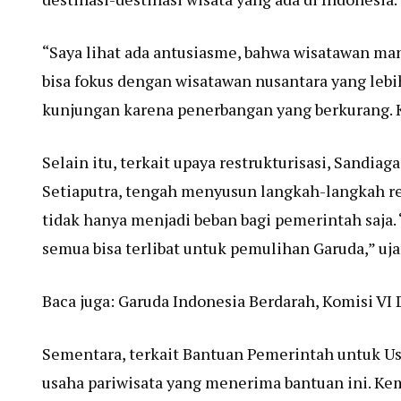
“Saya lihat ada antusiasme, bahwa wisatawan m
bisa fokus dengan wisatawan nusantara yang lebi
kunjungan karena penerbangan yang berkurang. K
Selain itu, terkait upaya restrukturisasi, Sandia
Setiaputra, tengah menyusun langkah-langkah re
tidak hanya menjadi beban bagi pemerintah saja.
semua bisa terlibat untuk pemulihan Garuda,” uja
Baca juga:
Garuda Indonesia Berdarah, Komisi V
Sementara, terkait Bantuan Pemerintah untuk Us
usaha pariwisata yang menerima bantuan ini. Ke