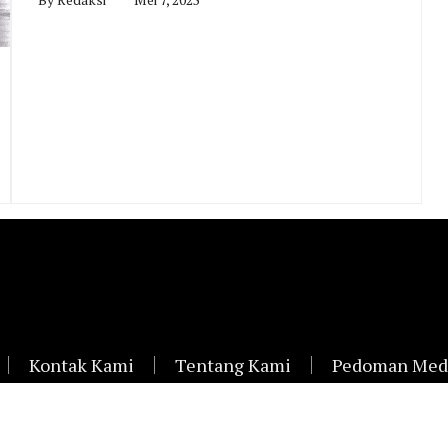
Kontak Kami
Tentang Kami
Pedoman Medi
Siard.id ©2021 | All Rights Reserved