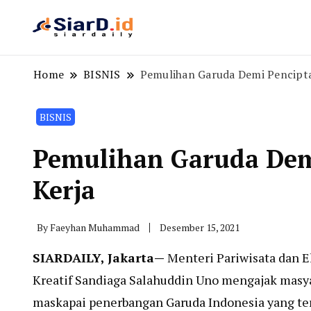
Berita Bisnis dan Edukasi
SiarD.id
Home
BISNIS
Pemulihan Garuda Demi Pencipt
BISNIS
Pemulihan Garuda Dem
Kerja
By
Faeyhan Muhammad
Desember 15, 2021
SIARDAILY, Jakarta—
Menteri Pariwisata dan 
Kreatif Sandiaga Salahuddin Uno mengajak masy
maskapai penerbangan Garuda Indonesia yang t