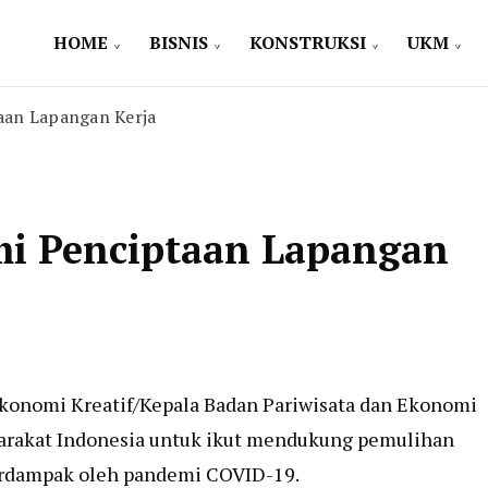
HOME
BISNIS
KONSTRUKSI
UKM
aan Lapangan Kerja
i Penciptaan Lapangan
Ekonomi Kreatif/Kepala Badan Pariwisata dan Ekonomi
arakat Indonesia untuk ikut mendukung pemulihan
erdampak oleh pandemi COVID-19.