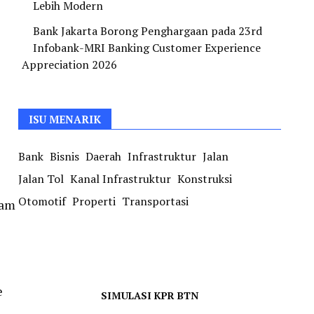
Lebih Modern
Bank Jakarta Borong Penghargaan pada 23rd
Infobank-MRI Banking Customer Experience
Appreciation 2026
ISU MENARIK
Bank
Bisnis
Daerah
Infrastruktur
Jalan
Jalan Tol
Kanal Infrastruktur
Konstruksi
Otomotif
Properti
Transportasi
lam
e
SIMULASI KPR BTN