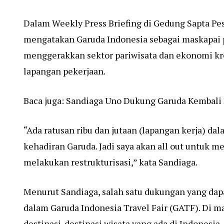
Dalam Weekly Press Briefing di Gedung Sapta Pes
mengatakan Garuda Indonesia sebagai maskapai
menggerakkan sektor pariwisata dan ekonomi kre
lapangan pekerjaan.
Baca juga:
Sandiaga Uno Dukung Garuda Kembali 
“Ada ratusan ribu dan jutaan (lapangan kerja) d
kehadiran Garuda. Jadi saya akan all out untuk 
melakukan restrukturisasi,” kata Sandiaga.
Menurut Sandiaga, salah satu dukungan yang dapa
dalam Garuda Indonesia Travel Fair (GATF). Di m
destinasi-destinasi wisata yang ada di Indonesia.