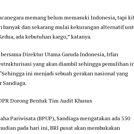
ancanegara memang belum memasuki Indonesia, tapi ki
h banyak dan sekarang mulai kekurangan alternatif un
edua, ada kebutuhan kargo,” katanya.
ga bersama Direktur Utama Garuda Indonesia, Irfan
strukturisasi yang akan diambil sehingga pemulihan i
 “Sehingga ini menjadi sebuah gerakan nasional yang
r Sandiaga.
I DPR Dorong Bentuk Tim Audit Khusus
aha Pariwisata (BPUP), Sandiaga mengatakan ada 550
mudian pada hari ini, BRI pusat akan membukakan