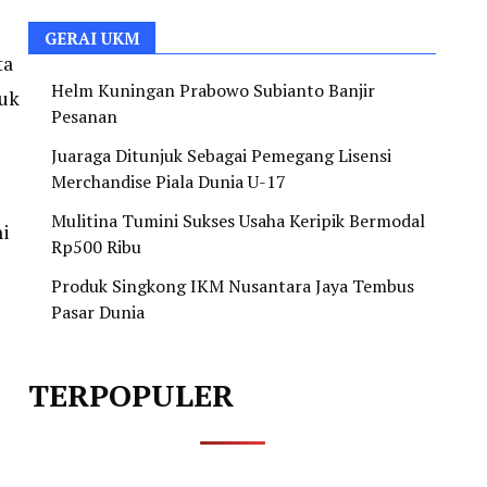
GERAI UKM
ta
Helm Kuningan Prabowo Subianto Banjir
tuk
Pesanan
Juaraga Ditunjuk Sebagai Pemegang Lisensi
Merchandise Piala Dunia U-17
Mulitina Tumini Sukses Usaha Keripik Bermodal
ni
Rp500 Ribu
Produk Singkong IKM Nusantara Jaya Tembus
Pasar Dunia
TERPOPULER