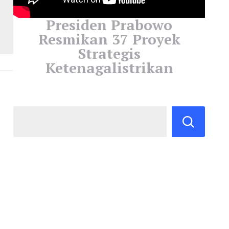
Presiden Prabowo
Resmikan 37 Proyek
Strategis
Ketenagalistrikan