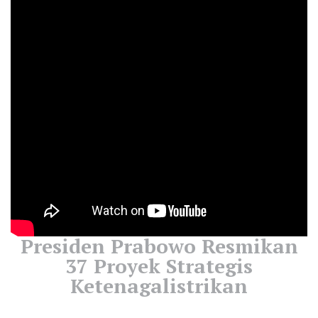
Presiden Prabowo Resmikan
37 Proyek Strategis
Ketenagalistrikan