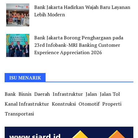
Bank Jakarta Hadirkan Wajah Baru Layanan
Lebih Modern
Bank Jakarta Borong Penghargaan pada
23rd Infobank-MRI Banking Customer
Experience Appreciation 2026
ISU MENARIK
Bank
Bisnis
Daerah
Infrastruktur
Jalan
Jalan Tol
Kanal Infrastruktur
Konstruksi
Otomotif
Properti
Transportasi