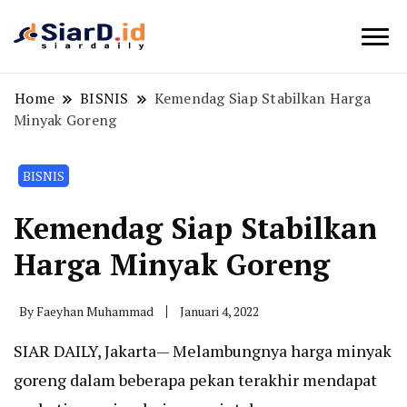
Berita Bisnis dan Edukasi
SiarD.id
Home
BISNIS
Kemendag Siap Stabilkan Harga
Minyak Goreng
BISNIS
Kemendag Siap Stabilkan
Harga Minyak Goreng
By
Faeyhan Muhammad
Januari 4, 2022
SIAR DAILY, Jakarta— Melambungnya harga minyak
goreng dalam beberapa pekan terakhir mendapat