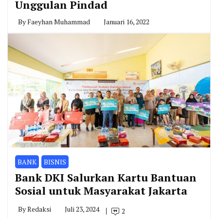
Unggulan Pindad
By
Faeyhan Muhammad
Januari 16, 2022
BANK
BISNIS
Bank DKI Salurkan Kartu Bantuan
Sosial untuk Masyarakat Jakarta
By
Redaksi
Juli 23, 2024
2