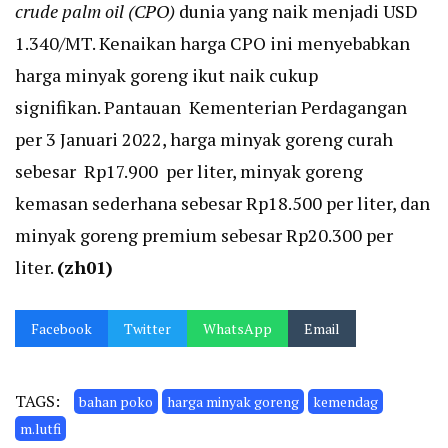
crude palm oil (CPO)
dunia yang naik menjadi USD
1.340/MT. Kenaikan harga CPO ini menyebabkan
harga minyak goreng ikut naik cukup
signifikan. Pantauan Kementerian Perdagangan
per 3 Januari 2022, harga minyak goreng curah
sebesar Rp17.900 per liter, minyak goreng
kemasan sederhana sebesar Rp18.500 per liter, dan
minyak goreng premium sebesar Rp20.300 per
liter.
(zh01)
Facebook
Twitter
WhatsApp
Email
TAGS:
bahan poko
harga minyak goreng
kemendag
m.lutfi