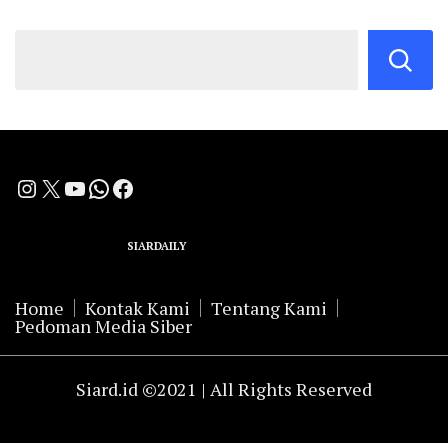
Instagram
X
YouTube
WhatsApp
Facebook
A Group Member of
SIARDAILY
Networks
Home
Kontak Kami
Tentang Kami
Pedoman Media Siber
Siard.id ©2021 | All Rights Reserved