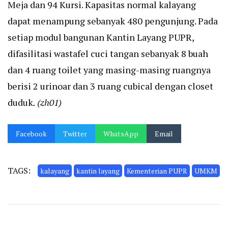
Meja dan 94 Kursi. Kapasitas normal kalayang
dapat menampung sebanyak 480 pengunjung. Pada
setiap modul bangunan Kantin Layang PUPR,
difasilitasi wastafel cuci tangan sebanyak 8 buah
dan 4 ruang toilet yang masing-masing ruangnya
berisi 2 urinoar dan 3 ruang cubical dengan closet
duduk
. (zh01)
Facebook
Twitter
WhatsApp
Email
TAGS:
kalayang
kantin layang
Kementerian PUPR
UMKM