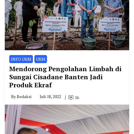
INFO UKM
UKM
Mendorong Pengolahan Limbah di
Sungai Cisadane Banten Jadi
Produk Ekraf
By
Redaksi
Juli 18, 2022
16