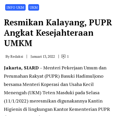
INFO UKM
UKM
Resmikan Kalayang, PUPR
Angkat Kesejahteraan
UMKM
By
Redaksi
Januari 13, 2022
1
Jakarta, SIARD
– Menteri Pekerjaan Umum dan
Perumahan Rakyat (PUPR) Basuki Hadimuljono
bersama Menteri Koperasi dan Usaha Kecil
Menengah (UKM) Teten Masduki pada Selasa
(11/1/2022) meresmikan digunakannya Kantin
Higienis di lingkungan Kantor Kementerian PUPR