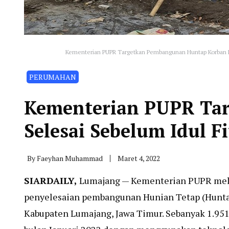
Kementerian PUPR Targetkan Pembangunan Huntap Korban Er
PERUMAHAN
Kementerian PUPR Ta
Selesai Sebelum Idul Fi
By
Faeyhan Muhammad
Maret 4, 2022
SIARDAILY,
Lumajang — Kementerian PUPR mela
penyelesaian pembangunan Hunian Tetap (Hunta
Kabupaten Lumajang, Jawa Timur. Sebanyak 1.95