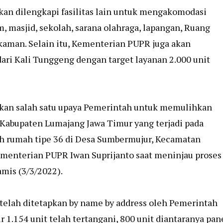
kan dilengkapi fasilitas lain untuk mengakomodasi
m, masjid, sekolah, sarana olahraga, lapangan, Ruang
kaman. Selain itu, Kementerian PUPR juga akan
ari Kali Tunggeng dengan target layanan 2.000 unit
an salah satu upaya Pemerintah untuk memulihkan
Kabupaten Lumajang Jawa Timur yang terjadi pada
ah rumah tipe 36 di Desa Sumbermujur, Kecamatan
ementerian PUPR Iwan Suprijanto saat meninjau proses
mis (3/3/2022).
telah ditetapkan by name by address oleh Pemerintah
 1.154 unit telah tertangani, 800 unit diantaranya pan