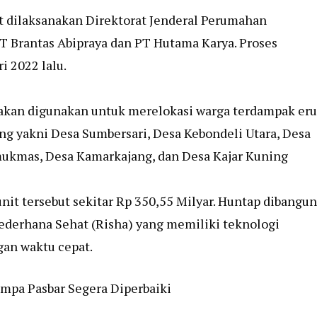
t dilaksanakan Direktorat Jenderal Perumahan
Brantas Abipraya dan PT Hutama Karya. Proses
i 2022 lalu.
 akan digunakan untuk merelokasi warga terdampak eru
ang yakni Desa Sumbersari, Desa Kebondeli Utara, Desa
mukmas, Desa Kamarkajang, dan Desa Kajar Kuning
t tersebut sekitar Rp 350,55 Milyar. Huntap dibangun
derhana Sehat (Risha) yang memiliki teknologi
gan waktu cepat.
mpa Pasbar Segera Diperbaiki