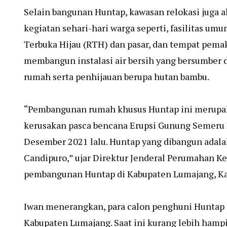
Selain bangunan Huntap, kawasan relokasi juga a
kegiatan sehari-hari warga seperti, fasilitas umu
Terbuka Hijau (RTH) dan pasar, dan tempat pema
membangun instalasi air bersih yang bersumber d
rumah serta penhijauan berupa hutan bambu.
“Pembangunan rumah khusus Huntap ini merupak
kerusakan pasca bencana Erupsi Gunung Semeru 
Desember 2021 lalu. Huntap yang dibangun adal
Candipuro,” ujar Direktur Jenderal Perumahan K
pembangunan Huntap di Kabupaten Lumajang, Ka
Iwan menerangkan, para calon penghuni Huntap 
Kabupaten Lumajang. Saat ini kurang lebih hampir