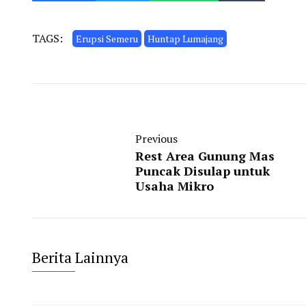
TAGS:
Erupsi Semeru
Huntap Lumajang
Previous
Rest Area Gunung Mas
Puncak Disulap untuk
Usaha Mikro
Berita Lainnya