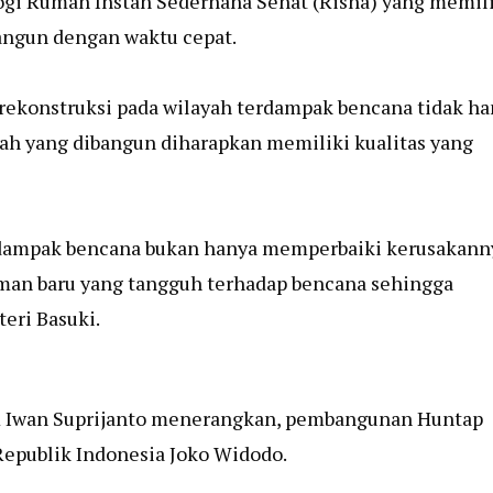
gi Rumah Instan Sederhana Sehat (Risha) yang memil
angun dengan waktu cepat.
ekonstruksi pada wilayah terdampak bencana tidak ha
h yang dibangun diharapkan memiliki kualitas yang
ampak bencana bukan hanya memperbaiki kerusakann
an baru yang tangguh terhadap bencana sehingga
eri Basuki.
R Iwan Suprijanto menerangkan, pembangunan Huntap
 Republik Indonesia Joko Widodo.