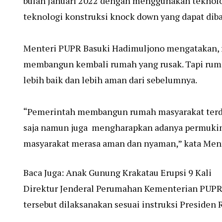
bulan Januari 2022 dengan menggunakan teknolo
teknologi konstruksi knock down yang dapat dib
Menteri PUPR Basuki Hadimuljono mengatakan, r
membangun kembali rumah yang rusak. Tapi ruma
lebih baik dan lebih aman dari sebelumnya.
“Pemerintah membangun rumah masyarakat terd
saja namun juga mengharapkan adanya permukim
masyarakat merasa aman dan nyaman,” kata Ment
Baca Juga:
Anak Gunung Krakatau Erupsi 9 Kali
Direktur Jenderal Perumahan Kementerian PUP
tersebut dilaksanakan sesuai instruksi Presiden