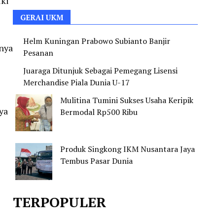
iki
GERAI UKM
Helm Kuningan Prabowo Subianto Banjir
nya
Pesanan
Juaraga Ditunjuk Sebagai Pemegang Lisensi
Merchandise Piala Dunia U-17
Mulitina Tumini Sukses Usaha Keripik
ya
Bermodal Rp500 Ribu
Produk Singkong IKM Nusantara Jaya
Tembus Pasar Dunia
TERPOPULER