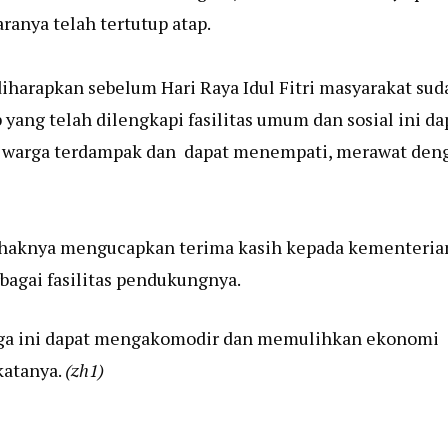
aranya telah tertutup atap.
iharapkan sebelum Hari Raya Idul Fitri masyarakat sud
ang telah dilengkapi fasilitas umum dan sosial ini da
i warga terdampak dan dapat menempati, merawat den
pihaknya mengucapkan terima kasih kepada kementeria
agai fasilitas pendukungnya.
rga ini dapat mengakomodir dan memulihkan ekonomi
katanya.
(zh1)