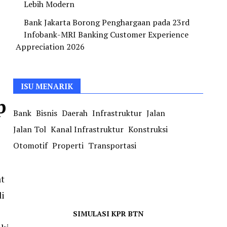
Lebih Modern
Bank Jakarta Borong Penghargaan pada 23rd
Infobank-MRI Banking Customer Experience
Appreciation 2026
ISU MENARIK
p
Bank
Bisnis
Daerah
Infrastruktur
Jalan
Jalan Tol
Kanal Infrastruktur
Konstruksi
Otomotif
Properti
Transportasi
t
di
SIMULASI KPR BTN