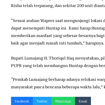
Risha telah terpasang, dan sekitar 200 unit diant
“Sesuai arahan Wapres saat mengunjungi lokasi d
dapat menempati Huntap ini. Kami harap Huntap y
memberikan manfaat yang sebesar-besarnya bag
baik agar menjadi rumah inti tumbuh,” harapnya.
Bupati Lumajang H. Thoriqul Haq menyatakan, 
PUPR yang telah membangun Huntap dengan berb
“Pemkab Lumajang berharap adanya relokasi wa
masyarakat pasca bencana beberapa waktu lalu,” 
Facebook
Twitter
WhatsApp
Email