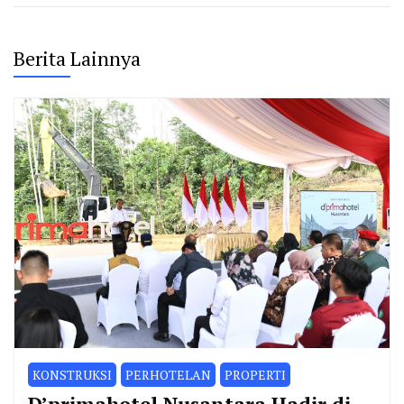
Berita Lainnya
KONSTRUKSI
PERHOTELAN
PROPERTI
D’primahotel Nusantara Hadir di