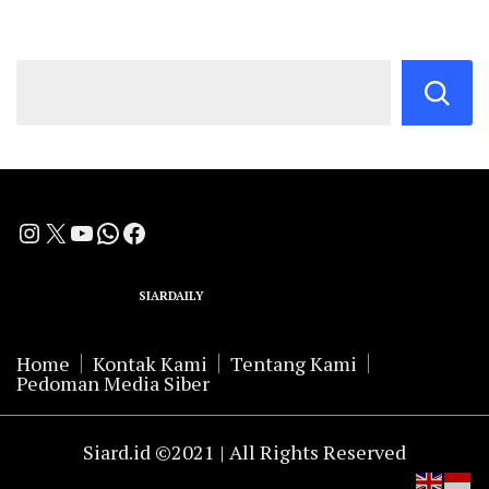
Instagram
X
YouTube
WhatsApp
Facebook
A Group Member of
SIARDAILY
Networks
Home
Kontak Kami
Tentang Kami
Pedoman Media Siber
Siard.id ©2021 | All Rights Reserved