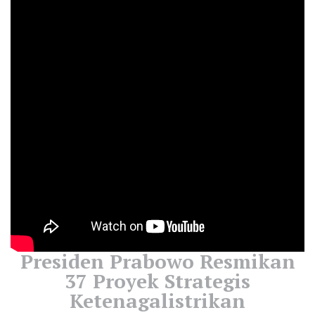
Presiden Prabowo Resmikan
37 Proyek Strategis
Ketenagalistrikan