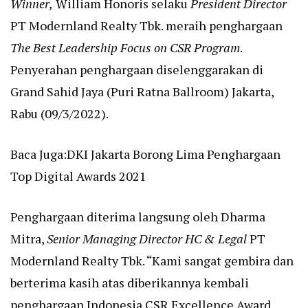
Winner,
William Honoris selaku
President Director
PT Modernland Realty Tbk. meraih penghargaan
The Best Leadership Focus on CSR Program
.
Penyerahan penghargaan diselenggarakan di
Grand Sahid Jaya (Puri Ratna Ballroom) Jakarta,
Rabu (09/3/2022).
Baca Juga:
DKI Jakarta Borong Lima Penghargaan
Top Digital Awards 2021
Penghargaan diterima langsung oleh Dharma
Mitra,
Senior Managing Director HC & Legal
PT
Modernland Realty Tbk. “Kami sangat gembira dan
berterima kasih atas diberikannya kembali
penghargaan Indonesia CSR Excellence Award