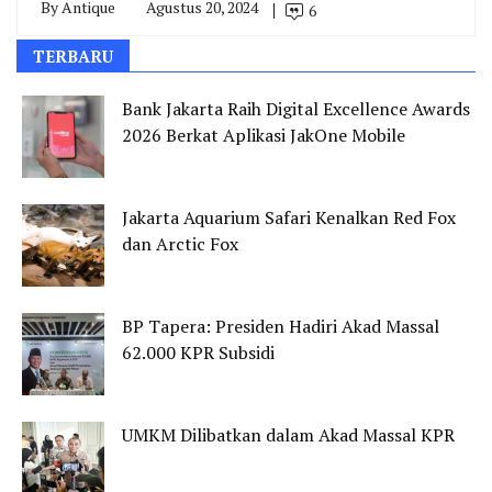
By
Antique
Agustus 20, 2024
6
TERBARU
Bank Jakarta Raih Digital Excellence Awards
2026 Berkat Aplikasi JakOne Mobile
Jakarta Aquarium Safari Kenalkan Red Fox
dan Arctic Fox
BP Tapera: Presiden Hadiri Akad Massal
62.000 KPR Subsidi
UMKM Dilibatkan dalam Akad Massal KPR