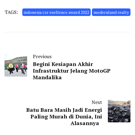
TAGS:
indonesia csr exellence award 2022
modernland realty
Previous
Begini Kesiapan Akhir
Infrastruktur Jelang MotoGP
Mandalika
Next
Batu Bara Masih Jadi Energi
Paling Murah di Dunia, Ini
Alasannya