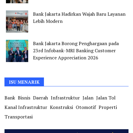
Bank Jakarta Hadirkan Wajah Baru Layanan
Lebih Modern
Bank Jakarta Borong Penghargaan pada
23rd Infobank-MRI Banking Customer
Experience Appreciation 2026
ISU MENARIK
Bank
Bisnis
Daerah
Infrastruktur
Jalan
Jalan Tol
Kanal Infrastruktur
Konstruksi
Otomotif
Properti
Transportasi