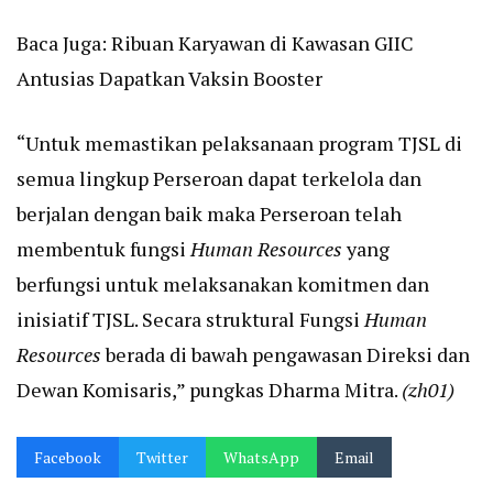
Baca Juga:
Ribuan Karyawan di Kawasan GIIC
Antusias Dapatkan Vaksin Booster
“Untuk memastikan pelaksanaan program TJSL di
semua lingkup Perseroan dapat terkelola dan
berjalan dengan baik maka Perseroan telah
membentuk fungsi
Human Resources
yang
berfungsi untuk melaksanakan komitmen dan
inisiatif TJSL. Secara struktural Fungsi
Human
Resources
berada di bawah pengawasan Direksi dan
Dewan Komisaris,” pungkas Dharma Mitra.
(zh01)
Facebook
Twitter
WhatsApp
Email