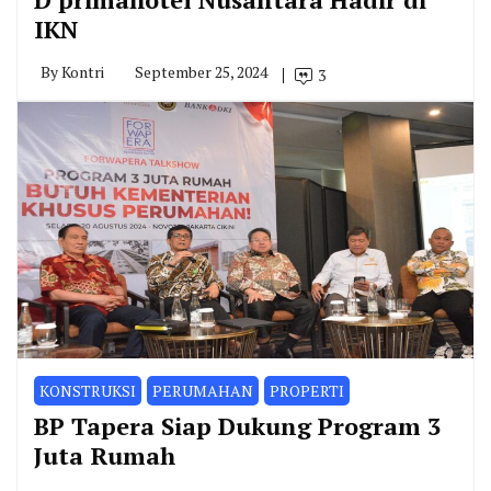
IKN
By
Kontri
September 25, 2024
3
KONSTRUKSI
PERUMAHAN
PROPERTI
BP Tapera Siap Dukung Program 3
Juta Rumah