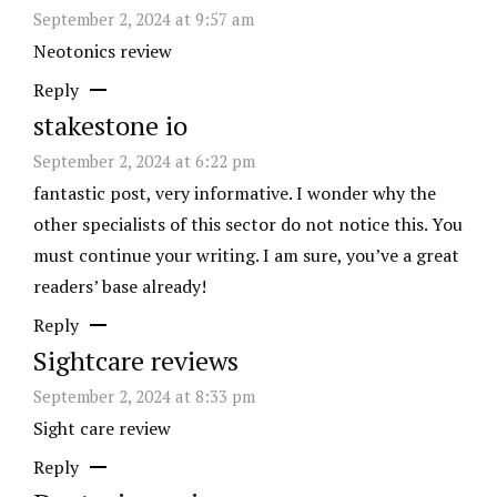
September 2, 2024 at 9:57 am
Neotonics review
Reply
stakestone io
September 2, 2024 at 6:22 pm
fantastic post, very informative. I wonder why the
other specialists of this sector do not notice this. You
must continue your writing. I am sure, you’ve a great
readers’ base already!
Reply
Sightcare reviews
September 2, 2024 at 8:33 pm
Sight care review
Reply