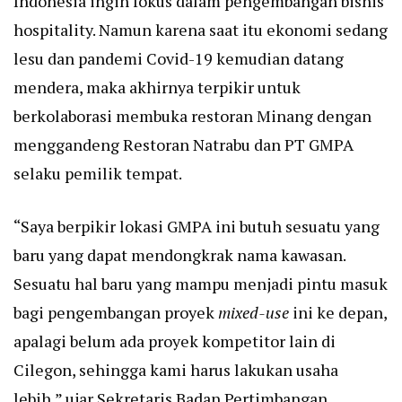
Indonesia ingin fokus dalam pengembangan bisnis
hospitality. Namun karena saat itu ekonomi sedang
lesu dan pandemi Covid-19 kemudian datang
mendera, maka akhirnya terpikir untuk
berkolaborasi membuka restoran Minang dengan
menggandeng Restoran Natrabu dan PT GMPA
selaku pemilik tempat.
“Saya berpikir lokasi GMPA ini butuh sesuatu yang
baru yang dapat mendongkrak nama kawasan.
Sesuatu hal baru yang mampu menjadi pintu masuk
bagi pengembangan proyek
mixed-use
ini ke depan,
apalagi belum ada proyek kompetitor lain di
Cilegon, sehingga kami harus lakukan usaha
lebih,” ujar Sekretaris Badan Pertimbangan