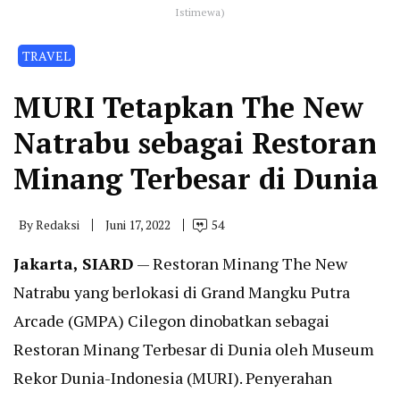
Istimewa)
TRAVEL
MURI Tetapkan The New
Natrabu sebagai Restoran
Minang Terbesar di Dunia
By
Redaksi
Juni 17, 2022
54
Jakarta, SIARD
— Restoran Minang The New
Natrabu yang berlokasi di Grand Mangku Putra
Arcade (GMPA) Cilegon dinobatkan sebagai
Restoran Minang Terbesar di Dunia oleh Museum
Rekor Dunia-Indonesia (MURI). Penyerahan