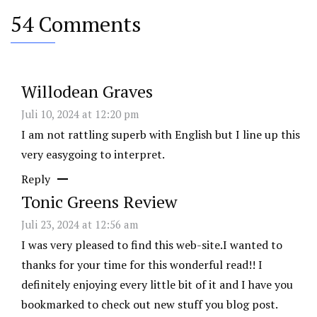
54 Comments
Willodean Graves
Juli 10, 2024 at 12:20 pm
I am not rattling superb with English but I line up this
very easygoing to interpret.
Reply
Tonic Greens Review
Juli 23, 2024 at 12:56 am
I was very pleased to find this web-site.I wanted to
thanks for your time for this wonderful read!! I
definitely enjoying every little bit of it and I have you
bookmarked to check out new stuff you blog post.