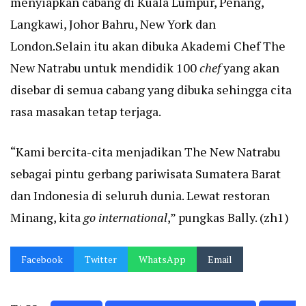
menyiapkan cabang di Kuala Lumpur, Penang,
Langkawi, Johor Bahru, New York dan
London.Selain itu akan dibuka Akademi Chef The
New Natrabu untuk mendidik 100
chef
yang akan
disebar di semua cabang yang dibuka sehingga cita
rasa masakan tetap terjaga.
“Kami bercita-cita menjadikan The New Natrabu
sebagai pintu gerbang pariwisata Sumatera Barat
dan Indonesia di seluruh dunia. Lewat restoran
Minang, kita
go international
,” pungkas Bally. (zh1)
Facebook
Twitter
WhatsApp
Email