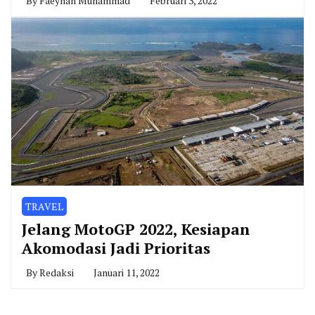
By
Faeyhan Muhammad
Februari 3, 2022
TRAVEL
Jelang MotoGP 2022, Kesiapan
Akomodasi Jadi Prioritas
By
Redaksi
Januari 11, 2022