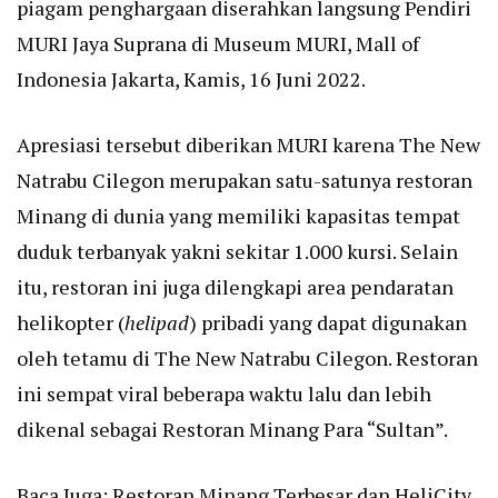
piagam penghargaan diserahkan langsung Pendiri
MURI Jaya Suprana di Museum MURI, Mall of
Indonesia Jakarta, Kamis, 16 Juni 2022.
Apresiasi tersebut diberikan MURI karena The New
Natrabu Cilegon merupakan satu-satunya restoran
Minang di dunia yang memiliki kapasitas tempat
duduk terbanyak yakni sekitar 1.000 kursi. Selain
itu, restoran ini juga dilengkapi area pendaratan
helikopter (
helipad
) pribadi yang dapat digunakan
oleh tetamu di The New Natrabu Cilegon. Restoran
ini sempat viral beberapa waktu lalu dan lebih
dikenal sebagai Restoran Minang Para “Sultan”.
Baca Juga:
Restoran Minang Terbesar dan HeliCity