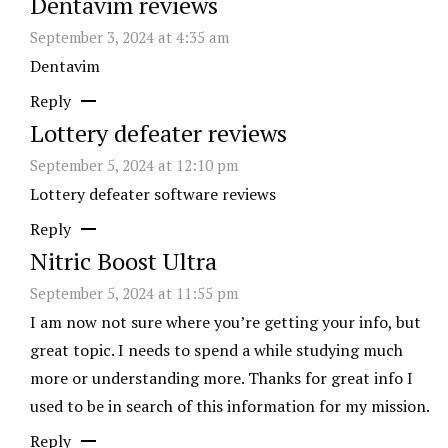
Dentavim reviews
September 3, 2024 at 4:35 am
Dentavim
Reply
Lottery defeater reviews
September 5, 2024 at 12:10 pm
Lottery defeater software reviews
Reply
Nitric Boost Ultra
September 5, 2024 at 11:55 pm
I am now not sure where you’re getting your info, but
great topic. I needs to spend a while studying much
more or understanding more. Thanks for great info I
used to be in search of this information for my mission.
Reply