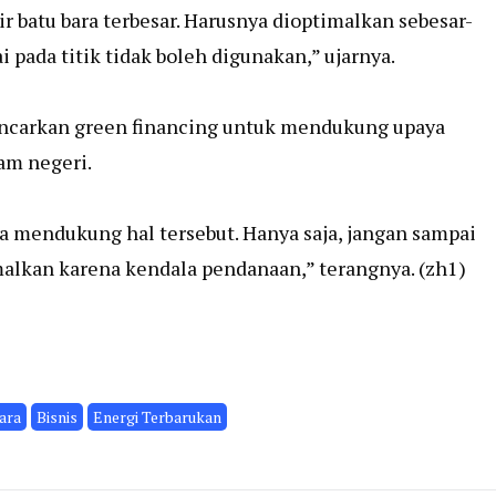
ir batu bara terbesar. Harusnya dioptimalkan sebesar-
i pada titik tidak boleh digunakan,” ujarnya.
gencarkan green financing untuk mendukung upaya
am negeri.
ya mendukung hal tersebut. Hanya saja, jangan sampai
imalkan karena kendala pendanaan,” terangnya. (zh1)
ara
Bisnis
Energi Terbarukan