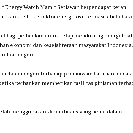
tif Energy Watch Mamit Setiawan berpendapat peran
rkan kredit ke sektor energi fosil termasuk batu bara.
uat bagi perbankan untuk tetap mendukung energi fosil
buhan ekonomi dan kesejahteraan masyarakat Indonesia,
ri luar negeri.
nkan dalam negeri terhadap pembiayaan batu bara di dal
 ketika perbankan memberikan fasilitas pinjaman terha
 telah menggunakan skema bisnis yang benar dalam