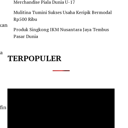
Merchandise Piala Dunia U-17
Mulitina Tumini Sukses Usaha Keripik Bermodal
Rp500 Ribu
kan
Produk Singkong IKM Nusantara Jaya Tembus
Pasar Dunia
ra
TERPOPULER
fin