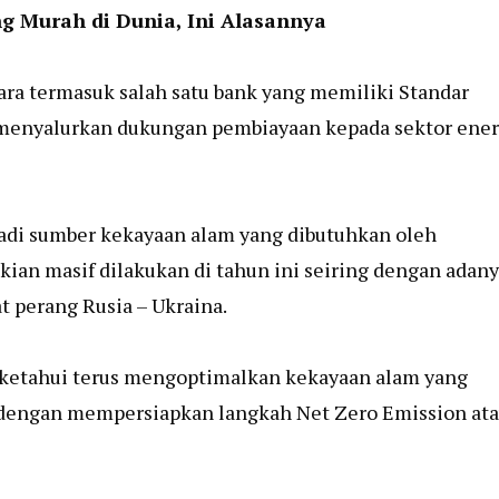
ing Murah di Dunia, Ini Alasannya
ra termasuk salah satu bank yang memiliki Standar
 menyalurkan dukungan pembiayaan kepada sektor ener
jadi sumber kekayaan alam yang dibutuhkan oleh
kian masif dilakukan di tahun ini seiring dengan adan
t perang Rusia – Ukraina.
diketahui terus mengoptimalkan kekayaan alam yang
an dengan mempersiapkan langkah Net Zero Emission at