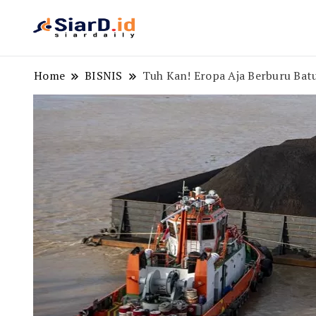
Berita Bisnis dan Edukasi
SiarD.id
Home
BISNIS
Tuh Kan! Eropa Aja Berburu Bat