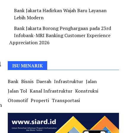
Bank Jakarta Hadirkan Wajah Baru Layanan
Lebih Modern
Bank Jakarta Borong Penghargaan pada 23rd
Infobank-MRI Banking Customer Experience
Appreciation 2026
a
ISU MENARIK
Bank
Bisnis
Daerah
Infrastruktur
Jalan
Jalan Tol
Kanal Infrastruktur
Konstruksi
Otomotif
Properti
Transportasi
n