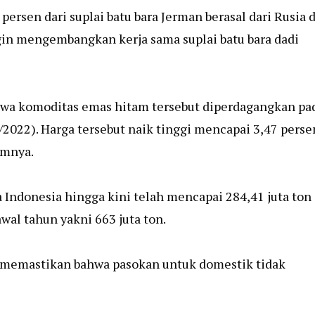
ersen dari suplai batu bara Jerman berasal dari Rusia 
gin mengembangkan kerja sama suplai batu bara dadi
hwa komoditas emas hitam tersebut diperdagangkan pa
/2022). Harga tersebut naik tinggi mencapai 3,47 perse
umnya.
a Indonesia hingga kini telah mencapai 284,41 juta ton
awal tahun yakni 663 juta ton.
h memastikan bahwa pasokan untuk domestik tidak