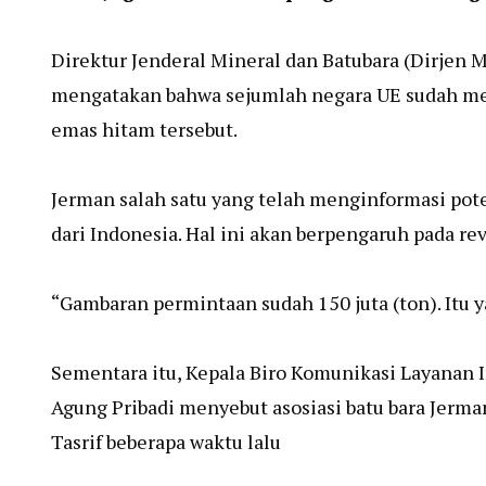
Direktur Jenderal Mineral dan Batubara (Dirje
mengatakan bahwa sejumlah negara UE sudah m
emas hitam tersebut.
Jerman salah satu yang telah menginformasi poten
dari Indonesia. Hal ini akan berpengaruh pada re
“Gambaran permintaan sudah 150 juta (ton). Itu y
Sementara itu, Kepala Biro Komunikasi Layanan
Agung Pribadi menyebut asosiasi batu bara Jer
Tasrif beberapa waktu lalu