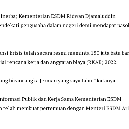
n Minerba) Kementerian ESDM Ridwan Djamaluddin
endekati pengusaha dalam negeri demi mendapat paso
si krisis telah secara resmi meminta 150 juta batu ba
visi rencana kerja dan anggaran biaya (RKAB) 2022.
ang bicara angka Jerman yang saya tahu,” katanya.
 Informasi Publik dan Kerja Sama Kementerian ESDM
man telah membuat pertemuan dengan Menteri ESDM Ari