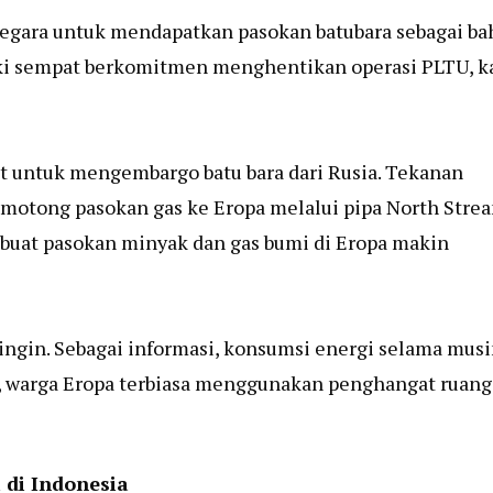
negara untuk mendapatkan pasokan batubara sebagai ba
ski sempat berkomitmen menghentikan operasi PLTU, ka
at untuk mengembargo batu bara dari Rusia. Tekanan
emotong pasokan gas ke Eropa melalui pipa North Strea
mbuat pasokan minyak dan gas bumi di Eropa makin
dingin. Sebagai informasi, konsumsi energi selama mus
ab, warga Eropa terbiasa menggunakan penghangat ruan
 di Indonesia