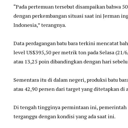
“Pada pertemuan tersebut disampaikan bahwa 50 p
dengan perkembangan situasi saat ini Jerman in
Indonesia,” terangnya.
Data perdagangan batu bara terkini mencatat ba
level US$395,50 per metrik ton pada Selasa (21/6
atau 13,25 poin dibandingkan dengan hari sebel
Sementara itu di dalam negeri, produksi batu bar
atau 42,90 persen dari target yang ditetapkan di 
Di tengah tingginya permintaan ini, pemerinta
terganggu dengan kondisi yang ada saat ini.