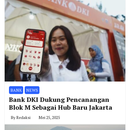
BANK
NEWS
Bank DKI Dukung Pencanangan
Blok M Sebagai Hub Baru Jakarta
By
Redaksi
Mei 25, 2025