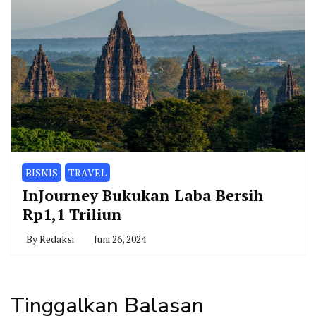
BISNIS
TRAVEL
InJourney Bukukan Laba Bersih
Rp1,1 Triliun
By
Redaksi
Juni 26, 2024
Tinggalkan Balasan