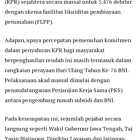
(KPR) sejahtera secara massal untuk 5.476 debitur
dengan skema fasilitas likuiditas pembiayaan
perumahan (FLPP).
Adapun, upaya percepatan pemenuhan komitmen
dalam penyaluran KPR bagi masyarakat
berpenghasilan rendah ini masih termasuk dalam
rangkaian perayaan Hari Ulang Tahun Ke-76 BNI.
Pelaksanaan akad massal dimulai dengan
penandatanganan Perjanjian Kerja Sama (PKS)
antara pengembang rumah subsidi dan BNI.
Pada kesempatan ini, sejumlah pejabat secara
langsung seperti Wakil Gubernur Jawa Tengah, Taj
Yasin Maimoen, Direktur Layanan dan Jaringan