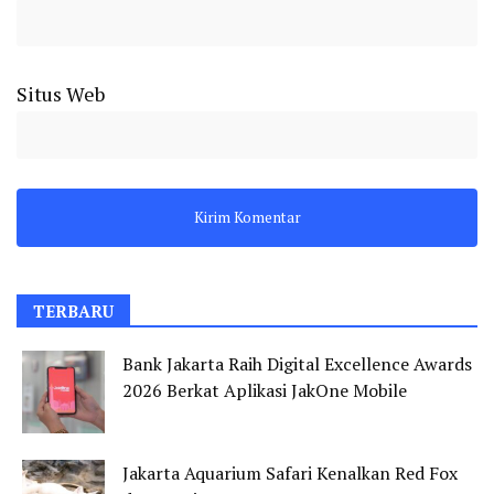
Situs Web
TERBARU
Bank Jakarta Raih Digital Excellence Awards
2026 Berkat Aplikasi JakOne Mobile
Jakarta Aquarium Safari Kenalkan Red Fox