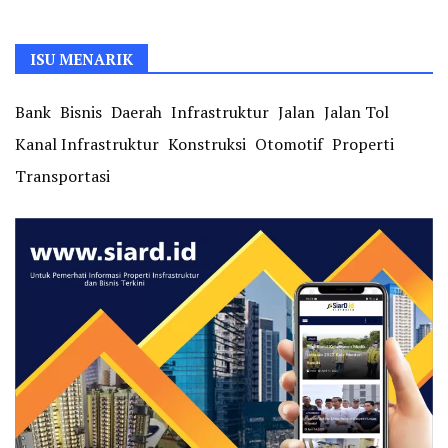
ISU MENARIK
Bank
Bisnis
Daerah
Infrastruktur
Jalan
Jalan Tol
Kanal Infrastruktur
Konstruksi
Otomotif
Properti
Transportasi