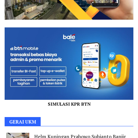
SIMULASI KPR BTN
GERAI UKM
Helm Kuningan Prabowo Subianto Banjir