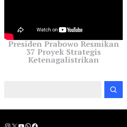
Presiden Prabowo Resmikan
37 Proyek Strategis
Ketenagalistrikan
Instagram
X
YouTube
WhatsApp
Facebook