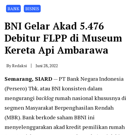
BANK
BISNIS
BNI Gelar Akad 5.476
Debitur FLPP di Museum
Kereta Api Ambarawa
By
Redaksi
Juni 28, 2022
Semarang, SIARD
— PT Bank Negara Indonesia
(Persero) Tbk. atau BNI konsisten dalam
mengurangi
backlog
rumah nasional khususnya di
segmen Masyarakat Berpenghasilan Rendah
(MBR). Bank berkode saham BBNI ini
menyelenggarakan akad kredit pemilikan rumah