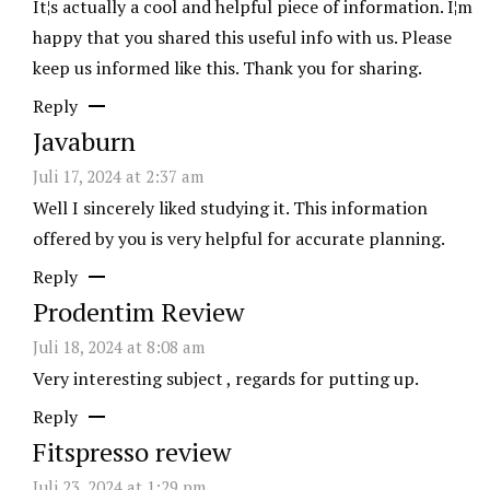
It¦s actually a cool and helpful piece of information. I¦m
happy that you shared this useful info with us. Please
keep us informed like this. Thank you for sharing.
Reply
Javaburn
Juli 17, 2024 at 2:37 am
Well I sincerely liked studying it. This information
offered by you is very helpful for accurate planning.
Reply
Prodentim Review
Juli 18, 2024 at 8:08 am
Very interesting subject , regards for putting up.
Reply
Fitspresso review
Juli 23, 2024 at 1:29 pm