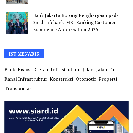
Bank Jakarta Borong Penghargaan pada
23rd Infobank-MRI Banking Customer
Experience Appreciation 2026
ISU MENARIK
Bank
Bisnis
Daerah
Infrastruktur
Jalan
Jalan Tol
Kanal Infrastruktur
Konstruksi
Otomotif
Properti
Transportasi