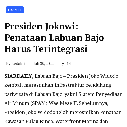
TRAVEL
Presiden Jokowi:
Penataan Labuan Bajo
Harus Terintegrasi
By
Redaksi
Juli 25, 2022
14
SIARDAILY
,
Labuan Bajo – Presiden Joko Widodo
kembali meresmikan infrastruktur pendukung
pariwisata di Labuan Bajo, yakni Sistem Penyediaan
Air Minum (SPAM) Wae Mese II. Sebelumnya,
Presiden Joko Widodo telah meresmikan Penataan
Kawasan Pulau Rinca, Waterfront Marina dan