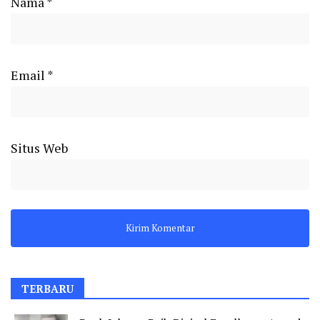
Nama
*
Email
*
Situs Web
TERBARU