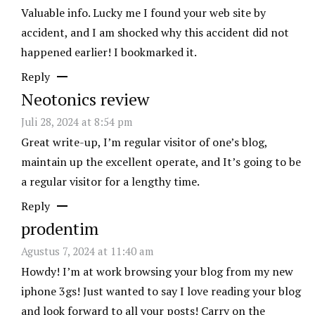
Valuable info. Lucky me I found your web site by
accident, and I am shocked why this accident did not
happened earlier! I bookmarked it.
Reply
Neotonics review
Juli 28, 2024 at 8:54 pm
Great write-up, I’m regular visitor of one’s blog,
maintain up the excellent operate, and It’s going to be
a regular visitor for a lengthy time.
Reply
prodentim
Agustus 7, 2024 at 11:40 am
Howdy! I’m at work browsing your blog from my new
iphone 3gs! Just wanted to say I love reading your blog
and look forward to all your posts! Carry on the