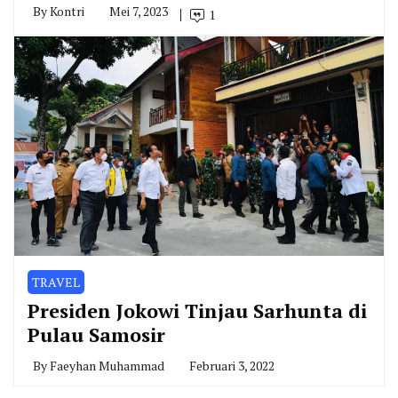
By
Kontri
Mei 7, 2023
1
TRAVEL
Presiden Jokowi Tinjau Sarhunta di
Pulau Samosir
By
Faeyhan Muhammad
Februari 3, 2022