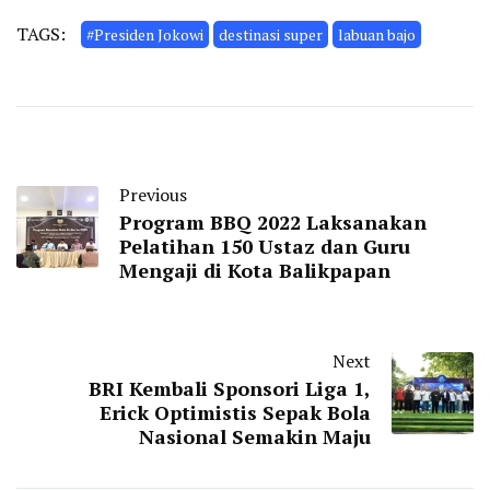
TAGS:
#Presiden Jokowi
destinasi super
labuan bajo
Previous
Program BBQ 2022 Laksanakan
Pelatihan 150 Ustaz dan Guru
Mengaji di Kota Balikpapan
Next
BRI Kembali Sponsori Liga 1,
Erick Optimistis Sepak Bola
Nasional Semakin Maju