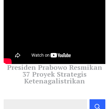
Presiden Prabowo Resmikan
37 Proyek Strategis
Ketenagalistrikan