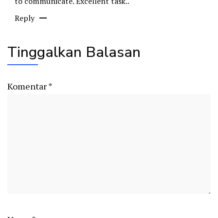
to communicate. Excellent task..
Reply
Tinggalkan Balasan
Komentar
*