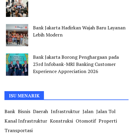
Bank Jakarta Hadirkan Wajah Baru Layanan
Lebih Modern
Bank Jakarta Borong Penghargaan pada
23rd Infobank-MRI Banking Customer
Experience Appreciation 2026
ISU MENARIK
Bank
Bisnis
Daerah
Infrastruktur
Jalan
Jalan Tol
Kanal Infrastruktur
Konstruksi
Otomotif
Properti
Transportasi