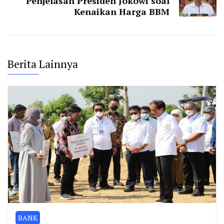
Penjelasan Presiden Jokowi soal
Kenaikan Harga BBM
Berita Lainnya
BANK