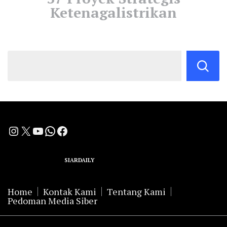
Ketenagalistrikan
Instagram
X
YouTube
WhatsApp
Facebook
A Group Member of
SIARDAILY
Networks
Home
Kontak Kami
Tentang Kami
Pedoman Media Siber