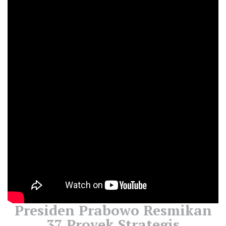
Presiden Prabowo Resmikan
37 Proyek Strategis