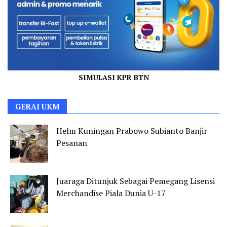
SIMULASI KPR BTN
GERAI UKM
Helm Kuningan Prabowo Subianto Banjir
Pesanan
Juaraga Ditunjuk Sebagai Pemegang Lisensi
Merchandise Piala Dunia U-17