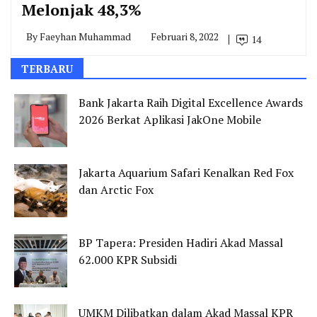
Melonjak 48,3%
By
Faeyhan Muhammad
Februari 8, 2022
14
TERBARU
Bank Jakarta Raih Digital Excellence Awards
2026 Berkat Aplikasi JakOne Mobile
Jakarta Aquarium Safari Kenalkan Red Fox
dan Arctic Fox
BP Tapera: Presiden Hadiri Akad Massal
62.000 KPR Subsidi
UMKM Dilibatkan dalam Akad Massal KPR