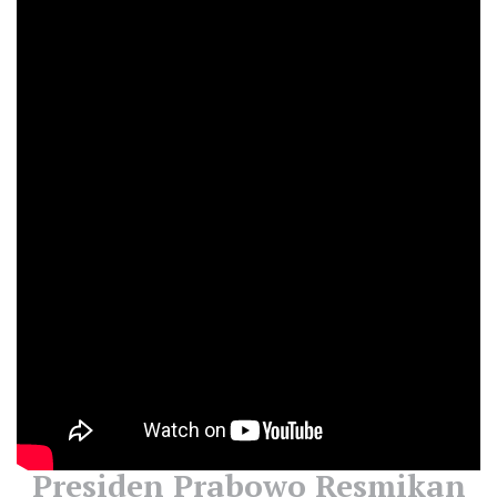
Presiden Prabowo Resmikan