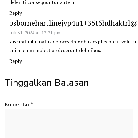
deleniti consequuntur autem.
Reply
osbornehartlinejvp4u1+35t6hdhaktrl
Juli 31, 2024 at 12:21 pm
suscipit nihil natus dolores doloribus explicabo ut velit. u
animi enim molestiae deserunt doloribus.
Reply
Tinggalkan Balasan
Komentar
*