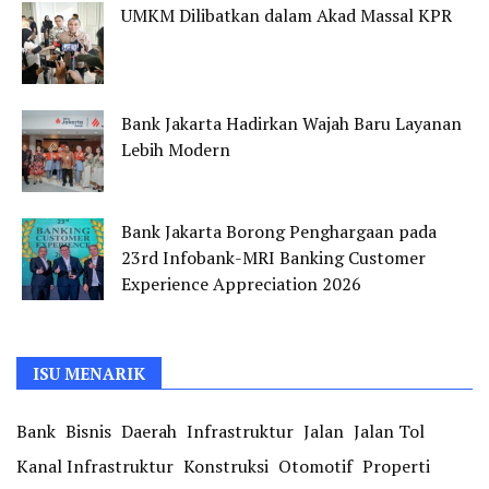
UMKM Dilibatkan dalam Akad Massal KPR
Bank Jakarta Hadirkan Wajah Baru Layanan
Lebih Modern
Bank Jakarta Borong Penghargaan pada
23rd Infobank-MRI Banking Customer
Experience Appreciation 2026
ISU MENARIK
Bank
Bisnis
Daerah
Infrastruktur
Jalan
Jalan Tol
Kanal Infrastruktur
Konstruksi
Otomotif
Properti