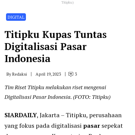
Titipku)
DIGITAL
Titipku Kupas Tuntas
Digitalisasi Pasar
Indonesia
By
Redaksi
April 19, 2023
3
Tim Riset Titipku melakukan riset mengenai
Digitalisasi Pasar Indonesia. (FOTO: Titipku)
SIARDAILY
, Jakarta – Titipku, perusahaan
yang fokus pada digitalisasi
pasar
sepekat