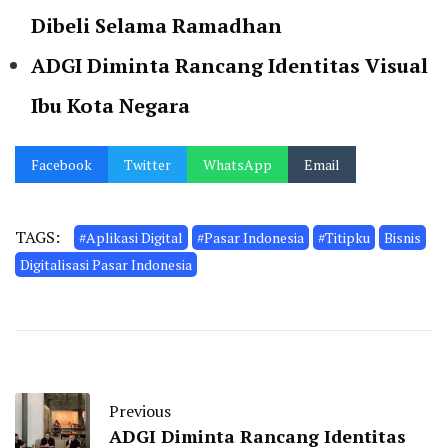
Dibeli Selama Ramadhan
ADGI Diminta Rancang Identitas Visual
Ibu Kota Negara
Facebook
Twitter
WhatsApp
Email
TAGS:
#Aplikasi Digital
#Pasar Indonesia
#Titipku
Bisnis
Digitalisasi Pasar Indonesia
Previous
ADGI Diminta Rancang Identitas