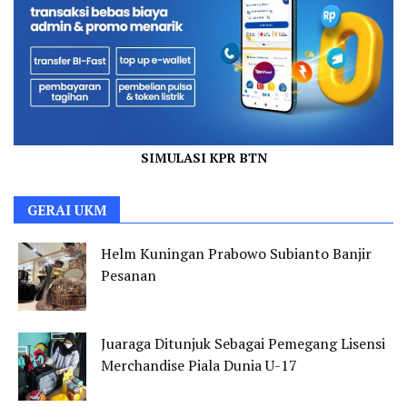
SIMULASI KPR BTN
GERAI UKM
Helm Kuningan Prabowo Subianto Banjir
Pesanan
Juaraga Ditunjuk Sebagai Pemegang Lisensi
Merchandise Piala Dunia U-17