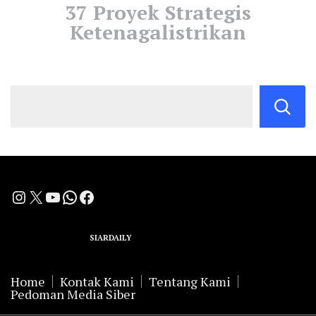
37 Proyek Strategis
Ketenagalistrikan
Instagram
X
YouTube
WhatsApp
Facebook
A Group Member of
SIARDAILY
Networks
Home
Kontak Kami
Tentang Kami
Pedoman Media Siber