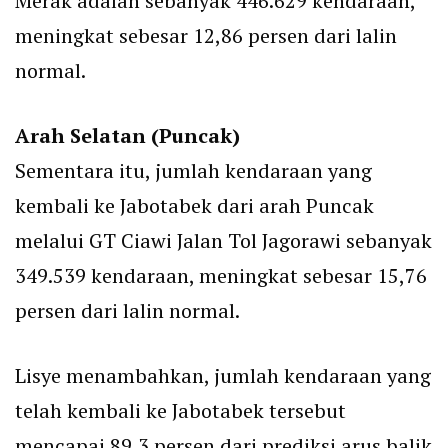
Merak adalah sebanyak 446.629 kendaraan,
meningkat sebesar 12,86 persen dari lalin
normal.
Arah Selatan (Puncak)
Sementara itu, jumlah kendaraan yang
kembali ke Jabotabek dari arah Puncak
melalui GT Ciawi Jalan Tol Jagorawi sebanyak
349.539 kendaraan, meningkat sebesar 15,76
persen dari lalin normal.
Lisye menambahkan, jumlah kendaraan yang
telah kembali ke Jabotabek tersebut
mencapai 89,3 persen dari prediksi arus balik