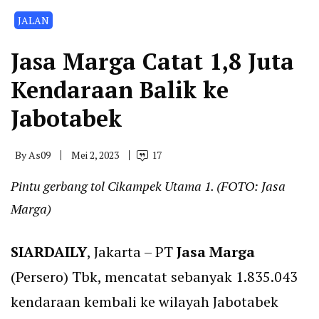
JALAN
Jasa Marga Catat 1,8 Juta
Kendaraan Balik ke
Jabotabek
By
As09
Mei 2, 2023
17
Pintu gerbang tol Cikampek Utama 1. (FOTO: Jasa
Marga)
SIARDAILY
, Jakarta – PT
Jasa Marga
(Persero) Tbk, mencatat sebanyak 1.835.043
kendaraan kembali ke wilayah Jabotabek