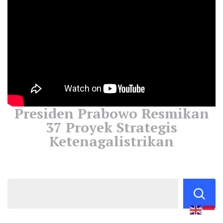
Presiden Prabowo Resmikan
37 Proyek Strategis
Ketenagalistrikan