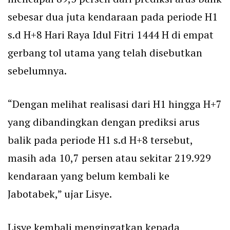
sebesar dua juta kendaraan pada periode H1
s.d H+8 Hari Raya Idul Fitri 1444 H di empat
gerbang tol utama yang telah disebutkan
sebelumnya.
“Dengan melihat realisasi dari H1 hingga H+7
yang dibandingkan dengan prediksi arus
balik pada periode H1 s.d H+8 tersebut,
masih ada 10,7 persen atau sekitar 219.929
kendaraan yang belum kembali ke
Jabotabek,” ujar Lisye.
Lisye kembali mengingatkan kepada