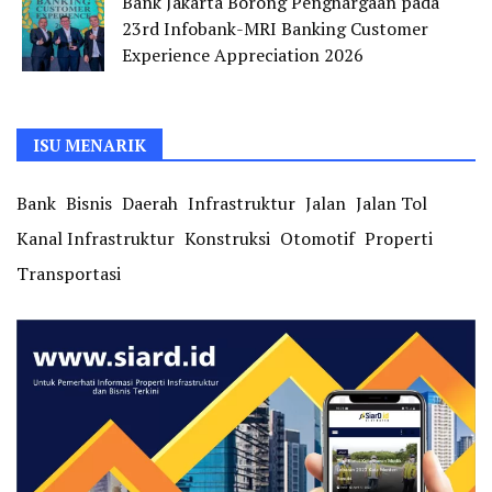
Bank Jakarta Borong Penghargaan pada
23rd Infobank-MRI Banking Customer
Experience Appreciation 2026
ISU MENARIK
Bank
Bisnis
Daerah
Infrastruktur
Jalan
Jalan Tol
Kanal Infrastruktur
Konstruksi
Otomotif
Properti
Transportasi