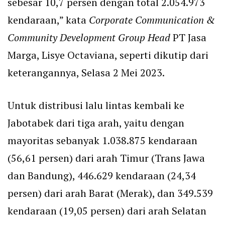
sebesar 10,7 persen dengan total 2.054.973
kendaraan,” kata
Corporate Communication &
Community Development Group Head
PT Jasa
Marga, Lisye Octaviana, seperti dikutip dari
keterangannya, Selasa 2 Mei 2023.
Untuk distribusi lalu lintas kembali ke
Jabotabek dari tiga arah, yaitu dengan
mayoritas sebanyak 1.038.875 kendaraan
(56,61 persen) dari arah Timur (Trans Jawa
dan Bandung), 446.629 kendaraan (24,34
persen) dari arah Barat (Merak), dan 349.539
kendaraan (19,05 persen) dari arah Selatan