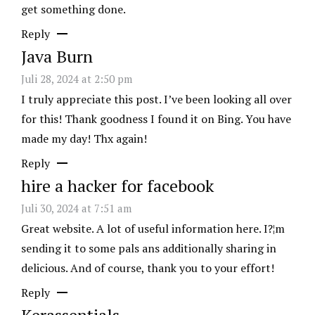
get something done.
Reply
Java Burn
Juli 28, 2024 at 2:50 pm
I truly appreciate this post. I’ve been looking all over
for this! Thank goodness I found it on Bing. You have
made my day! Thx again!
Reply
hire a hacker for facebook
Juli 30, 2024 at 7:51 am
Great website. A lot of useful information here. I?¦m
sending it to some pals ans additionally sharing in
delicious. And of course, thank you to your effort!
Reply
Kerassentials