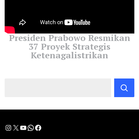
Presiden Prabowo Resmikan
37 Proyek Strategis
Ketenagalistrikan
Instagram
X
YouTube
WhatsApp
Facebook