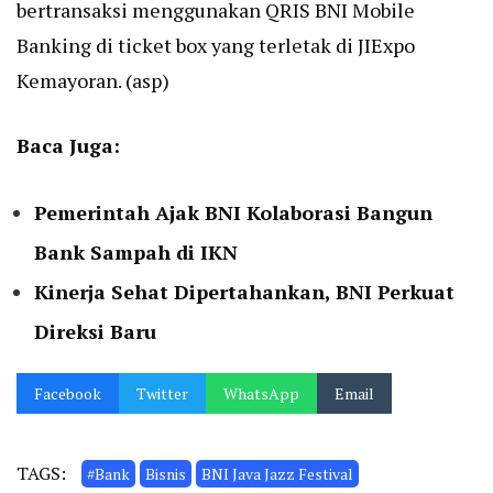
bertransaksi menggunakan QRIS BNI Mobile
Banking di ticket box yang terletak di JIExpo
Kemayoran. (asp)
Baca Juga:
Pemerintah Ajak BNI Kolaborasi Bangun
Bank Sampah di IKN
Kinerja Sehat Dipertahankan, BNI Perkuat
Direksi Baru
Facebook
Twitter
WhatsApp
Email
TAGS:
#Bank
Bisnis
BNI Java Jazz Festival