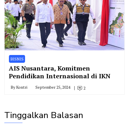
BISNIS
AIS Nusantara, Komitmen
Pendidikan Internasional di IKN
By
Kontri
September 25, 2024
2
Tinggalkan Balasan