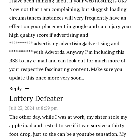
I have been thinking about if your web hosting is OK?
Now not that I am complaining, but sluggish loading
circumstances instances will very frequently have an
effect on your placement in google and can injury your
high quality score if advertising and
***********|advertising|advertising|advertising and
*********** with Adwords. Anyway I’m including this
RSS to my e-mail and can look out for much more of
your respective fascinating content. Make sure you
update this once more very soon..
Reply
Lottery Defeater
Juli 23, 2024 at 8:59 pm
The other day, while I was at work, my sister stole my
apple ipad and tested to see if it can survive a thirty
foot drop, just so she can be a youtube sensation. My