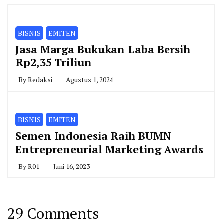
BISNIS
EMITEN
Jasa Marga Bukukan Laba Bersih
Rp2,35 Triliun
By
Redaksi
Agustus 1, 2024
BISNIS
EMITEN
Semen Indonesia Raih BUMN
Entrepreneurial Marketing Awards
By
R01
Juni 16, 2023
29 Comments