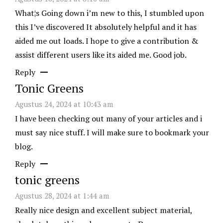
What¦s Going down i’m new to this, I stumbled upon
this I’ve discovered It absolutely helpful and it has
aided me out loads. I hope to give a contribution &
assist different users like its aided me. Good job.
Reply
Tonic Greens
Agustus 24, 2024 at 10:43 am
I have been checking out many of your articles and i
must say nice stuff. I will make sure to bookmark your
blog.
Reply
tonic greens
Agustus 28, 2024 at 1:44 am
Really nice design and excellent subject material,