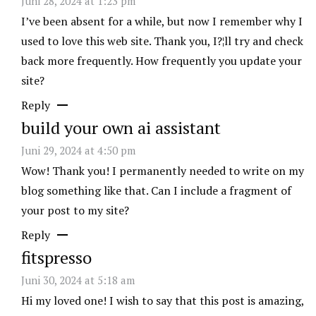
Juni 28, 2024 at 1:23 pm
I’ve been absent for a while, but now I remember why I
used to love this web site. Thank you, I?¦ll try and check
back more frequently. How frequently you update your
site?
Reply
build your own ai assistant
Juni 29, 2024 at 4:50 pm
Wow! Thank you! I permanently needed to write on my
blog something like that. Can I include a fragment of
your post to my site?
Reply
fitspresso
Juni 30, 2024 at 5:18 am
Hi my loved one! I wish to say that this post is amazing,