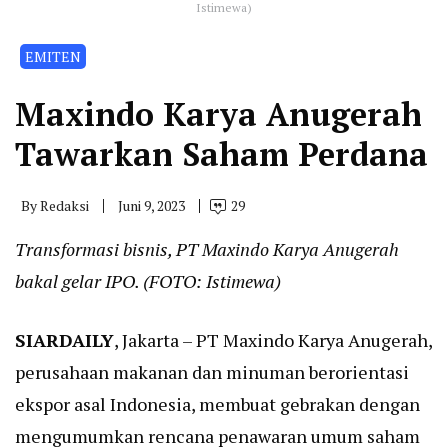
Istimewa)
EMITEN
Maxindo Karya Anugerah
Tawarkan Saham Perdana
By
Redaksi
Juni 9, 2023
29
Transformasi bisnis, PT Maxindo Karya Anugerah
bakal gelar IPO. (FOTO: Istimewa)
SIARDAILY
, Jakarta – PT Maxindo Karya Anugerah,
perusahaan makanan dan minuman berorientasi
ekspor asal Indonesia, membuat gebrakan dengan
mengumumkan rencana penawaran umum saham