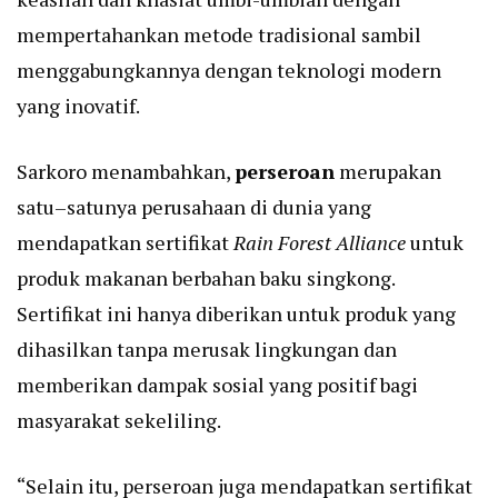
mempertahankan metode tradisional sambil
menggabungkannya dengan teknologi modern
yang inovatif.
Sarkoro menambahkan,
perseroan
merupakan
satu–satunya perusahaan di dunia yang
mendapatkan sertifikat
Rain Forest Alliance
untuk
produk makanan berbahan baku singkong.
Sertifikat ini hanya diberikan untuk produk yang
dihasilkan tanpa merusak lingkungan dan
memberikan dampak sosial yang positif bagi
masyarakat sekeliling.
“Selain itu, perseroan juga mendapatkan sertifikat