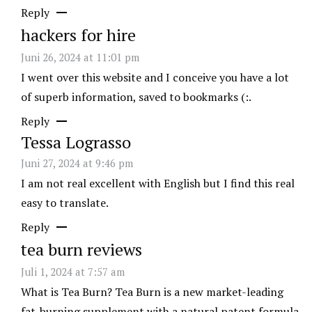
Reply
hackers for hire
Juni 26, 2024 at 11:01 pm
I went over this website and I conceive you have a lot
of superb information, saved to bookmarks (:.
Reply
Tessa Lograsso
Juni 27, 2024 at 9:46 pm
I am not real excellent with English but I find this real
easy to translate.
Reply
tea burn reviews
Juli 1, 2024 at 7:57 am
What is Tea Burn? Tea Burn is a new market-leading
fat-burning supplement with a natural patent formula