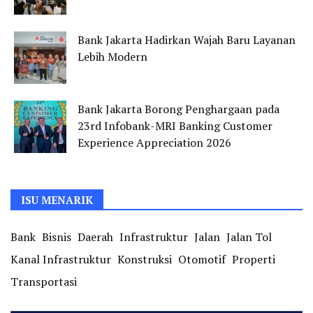
Bank Jakarta Hadirkan Wajah Baru Layanan
Lebih Modern
Bank Jakarta Borong Penghargaan pada
23rd Infobank-MRI Banking Customer
Experience Appreciation 2026
ISU MENARIK
Bank
Bisnis
Daerah
Infrastruktur
Jalan
Jalan Tol
Kanal Infrastruktur
Konstruksi
Otomotif
Properti
Transportasi