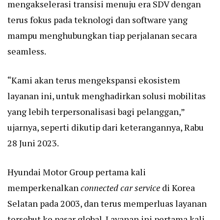
mengakselerasi transisi menuju era SDV dengan
terus fokus pada teknologi dan software yang
mampu menghubungkan tiap perjalanan secara
seamless.
“Kami akan terus mengekspansi ekosistem
layanan ini, untuk menghadirkan solusi mobilitas
yang lebih terpersonalisasi bagi pelanggan,”
ujarnya, seperti dikutip dari keterangannya, Rabu
28 Juni 2023.
Hyundai Motor Group pertama kali
memperkenalkan
connected car service
di Korea
Selatan pada 2003, dan terus memperluas layanan
tersebut ke pasar global. Layanan ini pertama kali