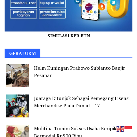
SIMULASI KPR BTN
GERAI UKM
Helm Kuningan Prabowo Subianto Banjir
Pesanan
Juaraga Ditunjuk Sebagai Pemegang Lisensi
Merchandise Piala Dunia U-17
Mulitina Tumini Sukses Usaha Keripik
Bermodal Rp500 Ribu