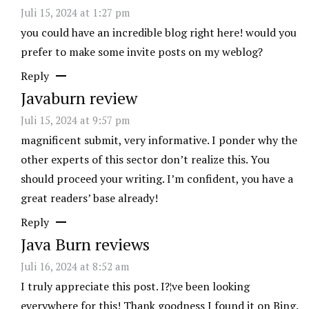
Juli 15, 2024 at 1:27 pm
you could have an incredible blog right here! would you
prefer to make some invite posts on my weblog?
Reply
Javaburn review
Juli 15, 2024 at 9:57 pm
magnificent submit, very informative. I ponder why the
other experts of this sector don’t realize this. You
should proceed your writing. I’m confident, you have a
great readers’ base already!
Reply
Java Burn reviews
Juli 16, 2024 at 8:52 am
I truly appreciate this post. I?¦ve been looking
everywhere for this! Thank goodness I found it on Bing.