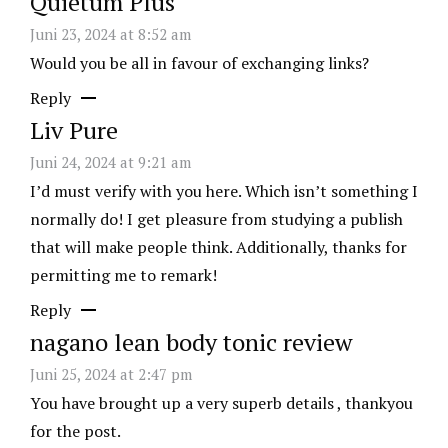
Quietum Plus
Juni 23, 2024 at 8:52 am
Would you be all in favour of exchanging links?
Reply
Liv Pure
Juni 24, 2024 at 9:21 am
I’d must verify with you here. Which isn’t something I
normally do! I get pleasure from studying a publish
that will make people think. Additionally, thanks for
permitting me to remark!
Reply
nagano lean body tonic review
Juni 25, 2024 at 2:47 pm
You have brought up a very superb details , thankyou
for the post.