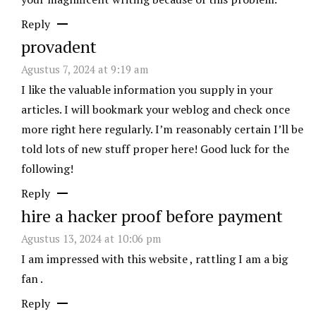
Reply
provadent
Agustus 7, 2024 at 9:19 am
I like the valuable information you supply in your
articles. I will bookmark your weblog and check once
more right here regularly. I’m reasonably certain I’ll be
told lots of new stuff proper here! Good luck for the
following!
Reply
hire a hacker proof before payment
Agustus 13, 2024 at 10:06 pm
I am impressed with this website , rattling I am a big
fan .
Reply