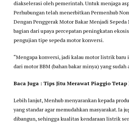
diakselerasi oleh pemerintah. Untuk menjaga asp
Perhubungan telah menerbitkan Permenhub Nom
Dengan Penggerak Motor Bakar Menjadi Sepeda Mo
bagian dari upaya percepatan peningkatan ekosi
pengujian tipe sepeda motor konversi.
“Mengapa konversi, jadi kalau motor listrik baru
dari motor BBM (bahan bakar minya) yang sudah 
Baca Juga :
Tips Jitu Merawat Piaggio Tetap
Lebih lanjut, Menhub menyarankan kepada produs
yang standar agar memudahkan masyarakat. Ia jug
dibangun, sehingga kualitas kendaraan listrik s