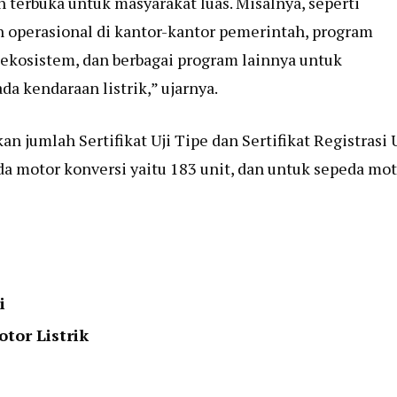
 terbuka untuk masyarakat luas. Misalnya, seperti
 operasional di kantor-kantor pemerintah, program
 ekosistem, dan berbagai program lainnya untuk
a kendaraan listrik,” ujarnya.
 jumlah Sertifikat Uji Tipe dan Sertifikat Registrasi U
da motor konversi yaitu 183 unit, dan untuk sepeda mo
i
tor Listrik