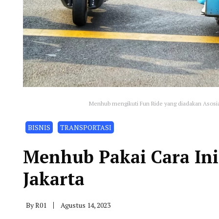
Menhub mengikuti Fun Ride yang diadakan Asosia
BISNIS
TRANSPORTASI
Menhub Pakai Cara Ini
Jakarta
By
R01
Agustus 14, 2023