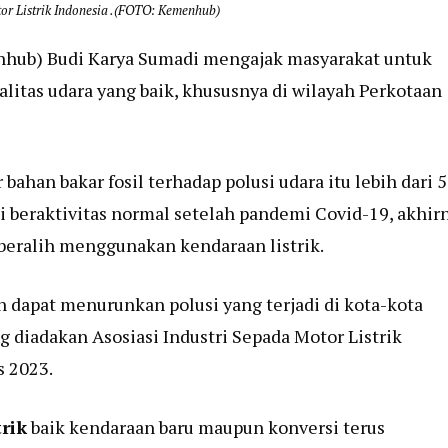
or Listrik Indonesia .(FOTO: Kemenhub)
enhub) Budi Karya Sumadi mengajak masyarakat untuk
ualitas udara yang baik, khususnya di wilayah Perkotaan
han bakar fosil terhadap polusi udara itu lebih dari 
i beraktivitas normal setelah pandemi Covid-19, akhir
 beralih menggunakan kendaraan listrik.
 dapat menurunkan polusi yang terjadi di kota-kota
g diadakan Asosiasi Industri Sepada Motor Listrik
s 2023.
trik
baik kendaraan baru maupun konversi terus