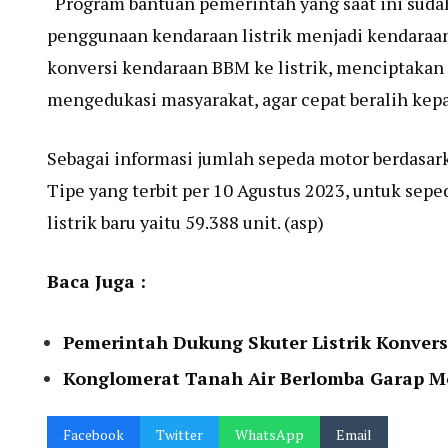
“Program bantuan pemerintah yang saat ini sudah
penggunaan kendaraan listrik menjadi kendaraan
konversi kendaraan BBM ke listrik, menciptakan
mengedukasi masyarakat, agar cepat beralih kepad
Sebagai informasi jumlah sepeda motor berdasarkan
Tipe yang terbit per 10 Agustus 2023, untuk sepe
listrik baru yaitu 59.388 unit. (asp)
Baca Juga :
Pemerintah Dukung Skuter Listrik Konvers
Konglomerat Tanah Air Berlomba Garap Mo
Facebook
Twitter
WhatsApp
Email