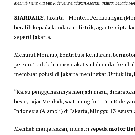
Menhub mengikuti Fun Ride yang diadakan Asosiasi Industri Sepada Mot
SIARDAILY
, Jakarta – Menteri Perhubungan (M
beralih kepada kendaraan listrik, agar tercipta k
seperti Jakarta.
Menurut Menhub, kontribusi kendaraan bermotor ba
persen. Terlebih, masyarakat sudah mulai kembal
membuat polusi di Jakarta meningkat. Untuk itu,
“Kalau penggunaannya menjadi masif, diharapkan
besar,” ujar Menhub, saat mengikuti Fun Ride yan
Indonesia (Aismoli) di Jakarta, Minggu 13 Agustu
Menhub menjelaskan, industri sepeda
motor lis