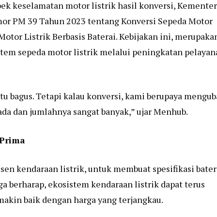
ek keselamatan motor listrik hasil konversi, Kemente
or PM 39 Tahun 2023 tentang Konversi Sepeda Motor
tor Listrik Berbasis Baterai. Kebijakan ini, merupaka
stem sepeda motor listrik melalui peningkatan pelayan
 itu bagus. Tetapi kalau konversi, kami berupaya mengu
ada dan jumlahnya sangat banyak,” ujar Menhub.
 Prima
en kendaraan listrik, untuk membuat spesifikasi bater
a berharap, ekosistem kendaraan listrik dapat terus
emakin baik dengan harga yang terjangkau.