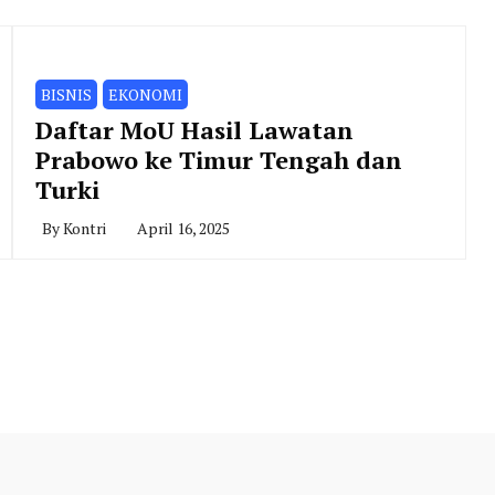
BISNIS
EKONOMI
Daftar MoU Hasil Lawatan
Prabowo ke Timur Tengah dan
Turki
By
Kontri
April 16, 2025