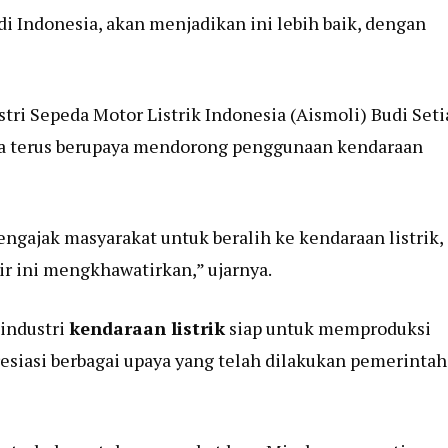
i Indonesia, akan menjadikan ini lebih baik, dengan
tri Sepeda Motor Listrik Indonesia (Aismoli) Budi Seti
ya terus berupaya mendorong penggunaan kendaraan
engajak masyarakat untuk beralih ke kendaraan listrik,
ir ini mengkhawatirkan,” ujarnya.
 industri
kendaraan listrik
siap untuk memproduksi
resiasi berbagai upaya yang telah dilakukan pemerintah