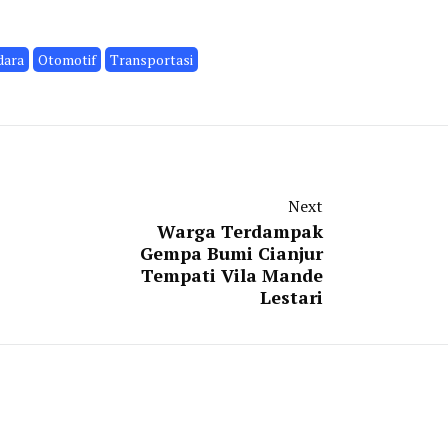
dara
Otomotif
Transportasi
Next
Warga Terdampak
Gempa Bumi Cianjur
Tempati Vila Mande
Lestari