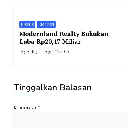
BISNIS
EMITEN
Modernland Realty Bukukan
Laba Rp20,17 Miliar
By
Antiq
April 11, 2023
Tinggalkan Balasan
Komentar
*