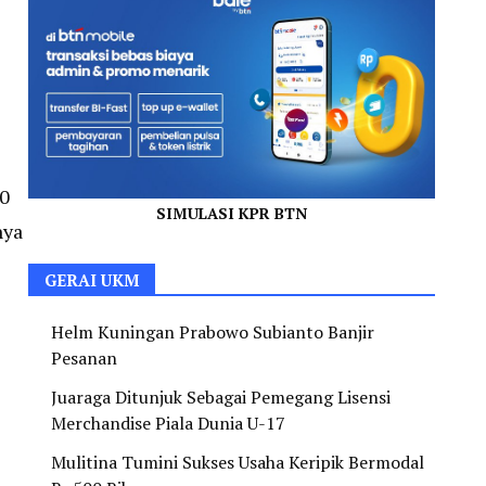
50
SIMULASI KPR BTN
nya
GERAI UKM
Helm Kuningan Prabowo Subianto Banjir
Pesanan
Juaraga Ditunjuk Sebagai Pemegang Lisensi
Merchandise Piala Dunia U-17
Mulitina Tumini Sukses Usaha Keripik Bermodal