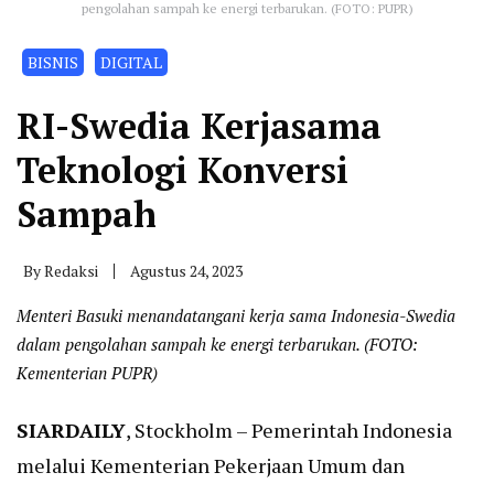
pengolahan sampah ke energi terbarukan. (FOTO: PUPR)
BISNIS
DIGITAL
RI-Swedia Kerjasama
Teknologi Konversi
Sampah
By
Redaksi
Agustus 24, 2023
Menteri Basuki menandatangani kerja sama Indonesia-Swedia
dalam pengolahan sampah ke energi terbarukan. (FOTO:
Kementerian PUPR)
SIARDAILY
, Stockholm – Pemerintah Indonesia
melalui Kementerian Pekerjaan Umum dan