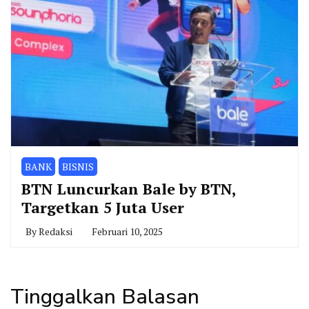
BANK
BISNIS
BTN Luncurkan Bale by BTN,
Targetkan 5 Juta User
By
Redaksi
Februari 10, 2025
Tinggalkan Balasan