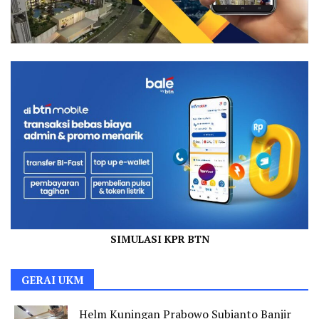
SIMULASI KPR BTN
GERAI UKM
Helm Kuningan Prabowo Subianto Banjir