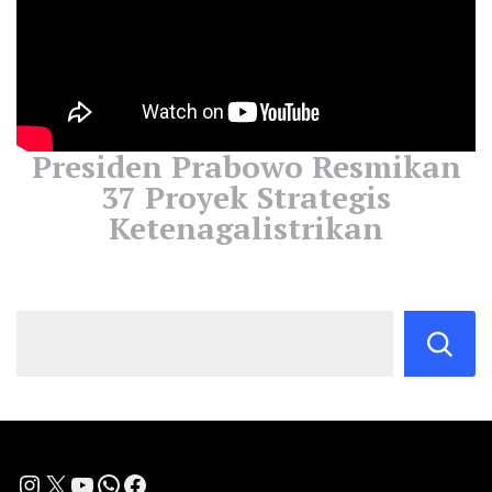
Presiden Prabowo Resmikan
37 Proyek Strategis
Ketenagalistrikan
Instagram
X
YouTube
WhatsApp
Facebook