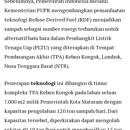
Sebelumnya, Pemerintah Indonesia melalui
Kementerian PUPR mengembangkan pemanfaatan
teknologi Refuse Derived Fuel (RDF) menjadikan
sampah sebagai sumber energi terbarukan untuk
alternatif batu bara dalam Pembangkit Listrik
Tenaga Uap (PLTU) yang diterapkan di Tempat
Pembuangan Akhir (TPA) Kebun Kongok, Lombok,
Nusa Tenggara Barat (NTB).
Penerapan
teknologi
ini dibangun di timur
kompleks TPA Kebun Kongok pada lahan seluas
7.000 m2 milik Pemerintah Kota Mataram dengan
kapasitas pengolahan 120 ton sampah/hari. Dari
kapasitas tersebut, diperkirakan dapat mengolah
sekitar 40,19 ton/hari untuk menghasilkan 15 ton