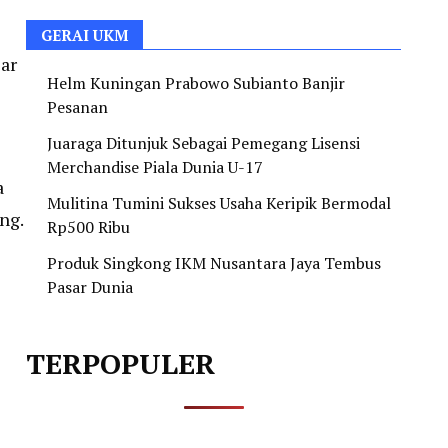
GERAI UKM
ar
Helm Kuningan Prabowo Subianto Banjir
Pesanan
Juaraga Ditunjuk Sebagai Pemegang Lisensi
Merchandise Piala Dunia U-17
a
Mulitina Tumini Sukses Usaha Keripik Bermodal
ng.
Rp500 Ribu
Produk Singkong IKM Nusantara Jaya Tembus
Pasar Dunia
TERPOPULER