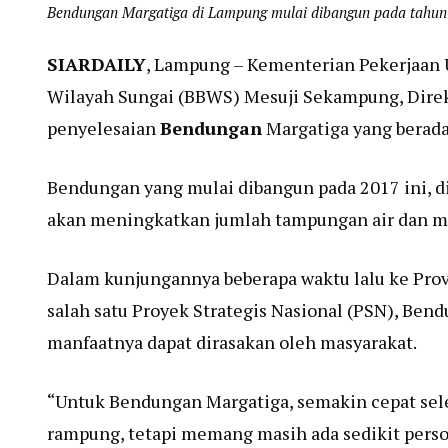
Bendungan Margatiga di Lampung mulai dibangun pada tahun
SIARDAILY
, Lampung – Kementerian Pekerjaan
Wilayah Sungai (BBWS) Mesuji Sekampung, Dire
penyelesaian
Bendungan
Margatiga yang berada
Bendungan yang mulai dibangun pada 2017 ini, di
akan meningkatkan jumlah tampungan air dan m
Dalam kunjungannya beberapa waktu lalu ke Pro
salah satu Proyek Strategis Nasional (PSN), Ben
manfaatnya dapat dirasakan oleh masyarakat.
“Untuk Bendungan Margatiga, semakin cepat sele
rampung, tetapi memang masih ada sedikit persoa