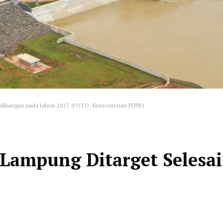
dibangun pada tahun 2017. (FOTO: Kementerian PUPR)
Lampung Ditarget Selesai