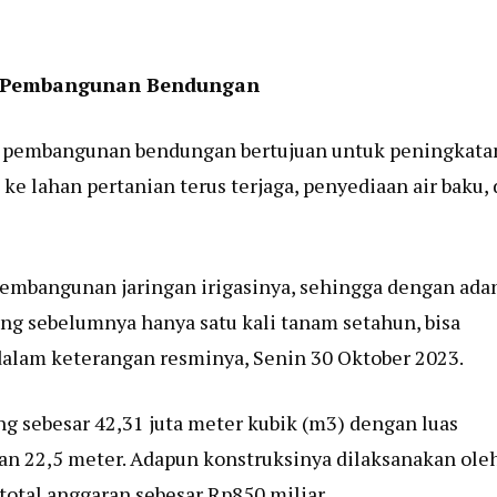
i Pembangunan Bendungan
 pembangunan bendungan bertujuan untuk peningkata
 ke lahan pertanian terus terjaga, penyediaan air baku,
mbangunan jaringan irigasinya, sehingga dengan ada
ang sebelumnya hanya satu kali tanam setahun, bisa
dalam keterangan resminya, Senin 30 Oktober 2023.
 sebesar 42,31 juta meter kubik (m3) dengan luas
an 22,5 meter. Adapun konstruksinya dilaksanakan ole
total anggaran sebesar Rp850 miliar.