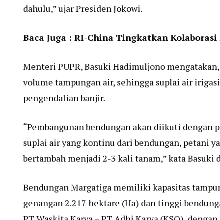
dahulu,” ujar Presiden Jokowi.
Baca Juga :
RI-China Tingkatkan Kolaboras
Menteri PUPR, Basuki Hadimuljono mengatakan,
volume tampungan air, sehingga suplai air irigasi
pengendalian banjir.
“Pembangunan bendungan akan diikuti dengan pe
suplai air yang kontinu dari bendungan, petani y
bertambah menjadi 2-3 kali tanam,” kata Basuki 
Bendungan Margatiga memiliki kapasitas tampung
genangan 2.217 hektare (Ha) dan tinggi bendung
PT Waskita Karya – PT Adhi Karya (KSO), dengan 