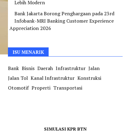
Lebih Modern
Bank Jakarta Borong Penghargaan pada 23rd
Infobank-MRI Banking Customer Experience
Appreciation 2026
ISU MENARIK
Bank
Bisnis
Daerah
Infrastruktur
Jalan
Jalan Tol
Kanal Infrastruktur
Konstruksi
Otomotif
Properti
Transportasi
SIMULASI KPR BTN