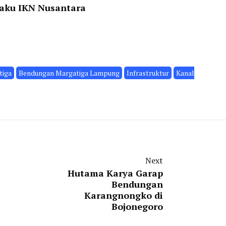
Baku IKN Nusantara
tiga
Bendungan Margatiga Lampung
Infrastruktur
Kanal
Next
Hutama Karya Garap
Bendungan
Karangnongko di
Bojonegoro