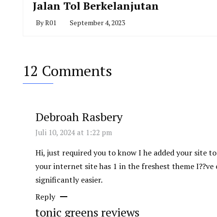
Jalan Tol Berkelanjutan
By
R01
September 4, 2023
12 Comments
Debroah Rasbery
Juli 10, 2024 at 1:22 pm
Hi, just required you to know I he added your site t
your internet site has 1 in the freshest theme I??v
significantly easier.
Reply
tonic greens reviews