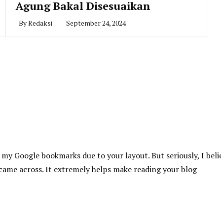
Agung Bakal Disesuaikan
By
Redaksi
September 24, 2024
o my Google bookmarks due to your layout. But seriously, I beli
e came across. It extremely helps make reading your blog