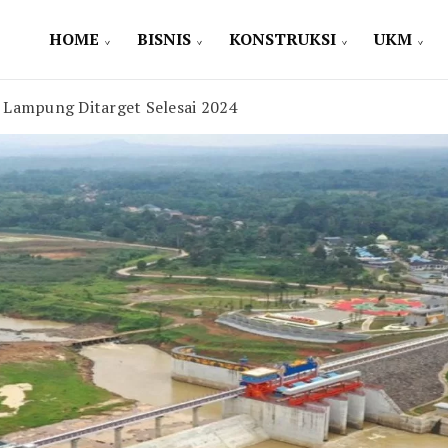
HOME
BISNIS
KONSTRUKSI
UKM
Lampung Ditarget Selesai 2024