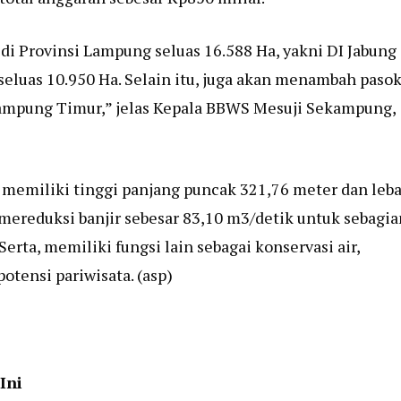
 di Provinsi Lampung seluas 16.588 Ha, yakni DI Jabung
 seluas 10.950 Ha. Selain itu, juga akan menambah paso
Lampung Timur,” jelas Kepala BBWS Mesuji Sekampung,
 memiliki tinggi panjang puncak 321,76 meter dan leba
 mereduksi banjir sebesar 83,10 m3/detik untuk sebagia
rta, memiliki fungsi lain sebagai konservasi air,
otensi pariwisata. (asp)
Ini