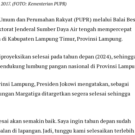
 2017. (FOTO: Kementerian PUPR)
 Umum dan Perumahan Rakyat (PUPR) melalui Balai Bes
ktorat Jenderal Sumber Daya Air tengah mempercepat
 di Kabupaten Lampung Timur, Provinsi Lampung.
proyeksikan selesai pada tahun depan (2024), sehingg
endukung lumbung pangan nasional di Provinsi Lampu
vinsi Lampung, Presiden Jokowi mengatakan, sebagai
dungan Margatiga ditargetkan segera selesai sehingga
sai akan semakin baik. Saya ingin tahun depan sudah
lan di lapangan. Jadi, tunggu kami selesaikan terlebih