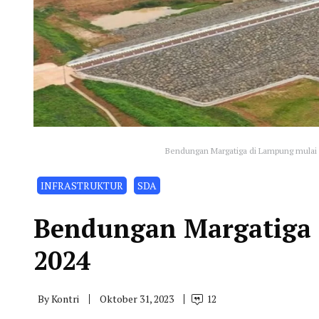
Bendungan Margatiga di Lampung mulai 
INFRASTRUKTUR
SDA
Bendungan Margatiga 
2024
By
Kontri
Oktober 31, 2023
12