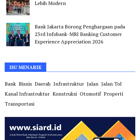
Lebih Modern
Bank Jakarta Borong Penghargaan pada
23rd Infobank-MRI Banking Customer
Experience Appreciation 2026
ISU MENARIK
Bank
Bisnis
Daerah
Infrastruktur
Jalan
Jalan Tol
Kanal Infrastruktur
Konstruksi
Otomotif
Properti
Transportasi