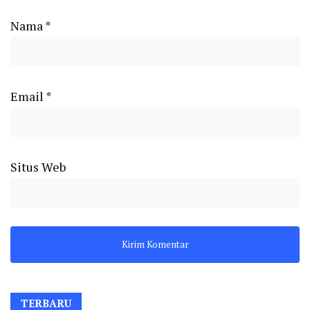
Nama
*
Email
*
Situs Web
TERBARU