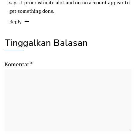
say… I procrastinate alot and on no account appear to
get something done.
Reply
Tinggalkan Balasan
Komentar
*