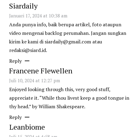
Siardaily
Januari 17, 2024 at 10:38 am
Anda punya info, baik berupa artikel, foto ataupun
video mengenai backlog perumahan. Jangan sungkan
kirim ke kami di
siardaily@gmail.com
atau
redaksi@siard.id
.
Reply
Francene Flewellen
Juli 10, 2024 at 12:27 pm
Enjoyed looking through this, very good stuff,
appreciate it. “While thou livest keep a good tongue in
thy head.” by William Shakespeare.
Reply
Leanbiome
Juli 15, 2024 at 4:58 am