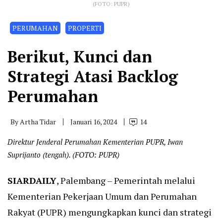
(FOTO: PUPR)
PERUMAHAN
PROPERTI
Berikut, Kunci dan
Strategi Atasi Backlog
Perumahan
By
Artha Tidar
Januari 16, 2024
14
Direktur Jenderal Perumahan Kementerian PUPR, Iwan
Suprijanto (tengah). (FOTO: PUPR)
SIARDAILY
, Palembang – Pemerintah melalui
Kementerian Pekerjaan Umum dan Perumahan
Rakyat (PUPR) mengungkapkan kunci dan strategi