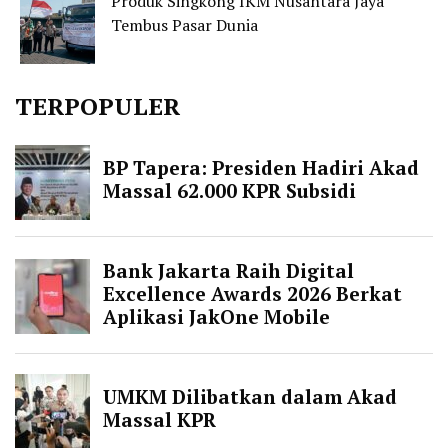
Produk Singkong IKM Nusantara Jaya
Tembus Pasar Dunia
TERPOPULER