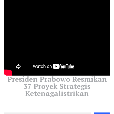
Presiden Prabowo Resmikan
37 Proyek Strategis
Ketenagalistrikan