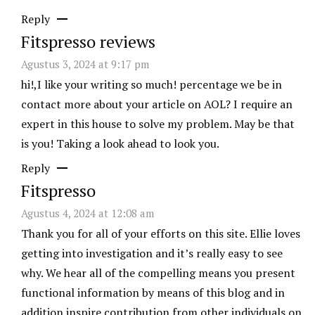
Reply
Fitspresso reviews
Agustus 3, 2024 at 9:17 pm
hi!,I like your writing so much! percentage we be in
contact more about your article on AOL? I require an
expert in this house to solve my problem. May be that
is you! Taking a look ahead to look you.
Reply
Fitspresso
Agustus 4, 2024 at 12:08 am
Thank you for all of your efforts on this site. Ellie loves
getting into investigation and it’s really easy to see
why. We hear all of the compelling means you present
functional information by means of this blog and in
addition inspire contribution from other individuals on