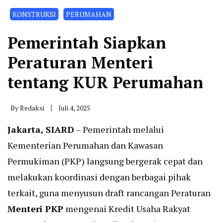
KONSTRUKSI
PERUMAHAN
Pemerintah Siapkan
Peraturan Menteri
tentang KUR Perumahan
By
Redaksi
Juli 4, 2025
Jakarta, SIARD
– Pemerintah melalui
Kementerian Perumahan dan Kawasan
Permukiman (PKP) langsung bergerak cepat dan
melakukan koordinasi dengan berbagai pihak
terkait, guna menyusun draft rancangan Peraturan
Menteri PKP
mengenai Kredit Usaha Rakyat