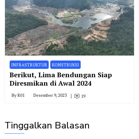
INFRASTRUKTUR
KONSTRUKSI
Berikut, Lima Bendungan Siap
Diresmikan di Awal 2024
By
R01
Desember 9, 2023
19
Tinggalkan Balasan