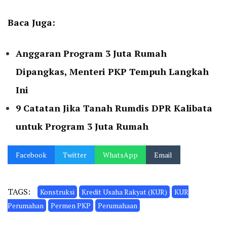
Baca Juga:
Anggaran Program 3 Juta Rumah
Dipangkas, Menteri PKP Tempuh Langkah
Ini
9 Catatan Jika Tanah Rumdis DPR Kalibata
untuk Program 3 Juta Rumah
Facebook
Twitter
WhatsApp
Email
TAGS:
Konstruksi
Kredit Usaha Rakyat (KUR)
KUR
Perumahan
Permen PKP
Perumahaan