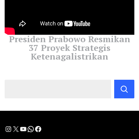
Presiden Prabowo Resmikan
37 Proyek Strategis
Ketenagalistrikan
Instagram
X
YouTube
WhatsApp
Facebook