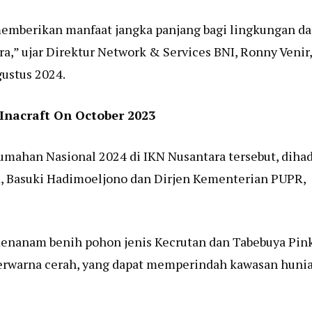
memberikan manfaat jangka panjang bagi lingkungan d
a,” ujar Direktur Network & Services BNI, Ronny Venir,
gustus 2024.
nacraft On October 2023
mahan Nasional 2024 di IKN Nusantara tersebut, dihad
, Basuki Hadimoeljono dan Dirjen Kementerian PUPR,
menanam benih pohon jenis Kecrutan dan Tabebuya Pink
berwarna cerah, yang dapat memperindah kawasan huni