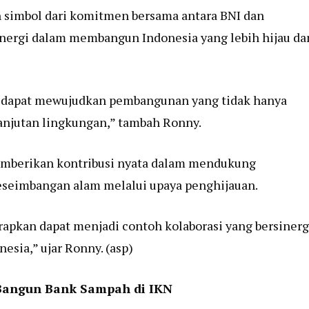
 simbol dari komitmen bersama antara BNI dan
inergi dalam membangun Indonesia yang lebih hijau da
ta dapat mewujudkan pembangunan yang tidak hanya
lanjutan lingkungan,” tambah Ronny.
emberikan kontribusi nyata dalam mendukung
eseimbangan alam melalui upaya penghijauan.
apkan dapat menjadi contoh kolaborasi yang bersinerg
sia,” ujar Ronny. (asp)
 Bangun Bank Sampah di IKN