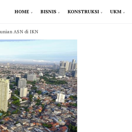
HOME
BISNIS
KONSTRUKSI
UKM
unian ASN di IKN