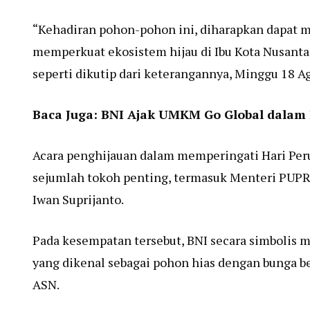
“Kehadiran pohon-pohon ini, diharapkan dapat 
memperkuat ekosistem hijau di Ibu Kota Nusantar
seperti dikutip dari keterangannya, Minggu 18 A
Baca Juga:
BNI Ajak UMKM Go Global dalam I
Acara penghijauan dalam memperingati Hari Peru
sejumlah tokoh penting, termasuk Menteri PUPR
Iwan Suprijanto.
Pada kesempatan tersebut, BNI secara simbolis 
yang dikenal sebagai pohon hias dengan bunga 
ASN.