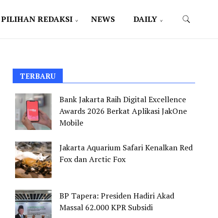
PILIHAN REDAKSI
NEWS
DAILY
TERBARU
Bank Jakarta Raih Digital Excellence
Awards 2026 Berkat Aplikasi JakOne
Mobile
Jakarta Aquarium Safari Kenalkan Red
Fox dan Arctic Fox
BP Tapera: Presiden Hadiri Akad
Massal 62.000 KPR Subsidi