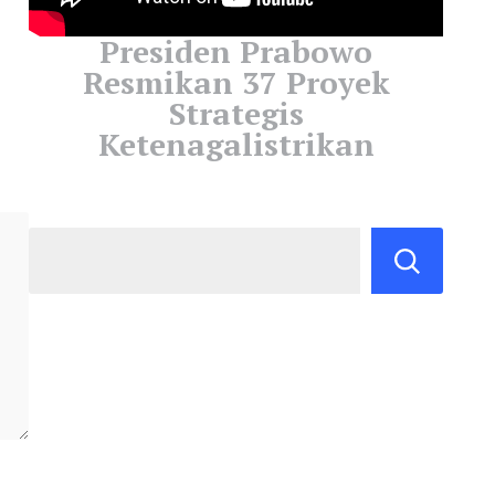
Presiden Prabowo
Resmikan 37 Proyek
Strategis
Ketenagalistrikan