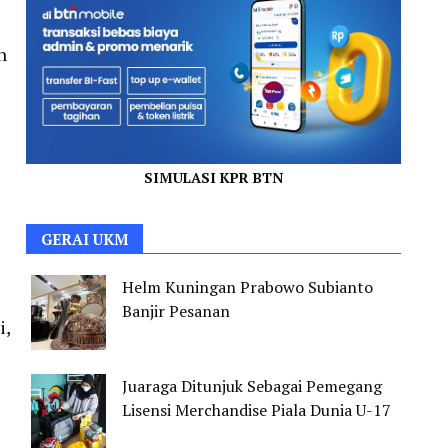
n
SIMULASI KPR BTN
GERAI UKM
Helm Kuningan Prabowo Subianto
Banjir Pesanan
i,
Juaraga Ditunjuk Sebagai Pemegang
Lisensi Merchandise Piala Dunia U-17