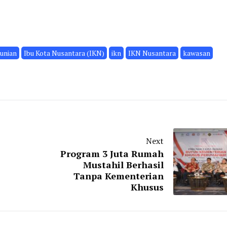
unian
Ibu Kota Nusantara (IKN)
ikn
IKN Nusantara
kawasan
Next
Program 3 Juta Rumah
Mustahil Berhasil
Tanpa Kementerian
Khusus