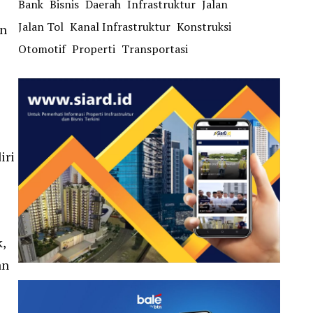
Bank
Bisnis
Daerah
Infrastruktur
Jalan
Jalan Tol
Kanal Infrastruktur
Konstruksi
an
Otomotif
Properti
Transportasi
iri
,
an