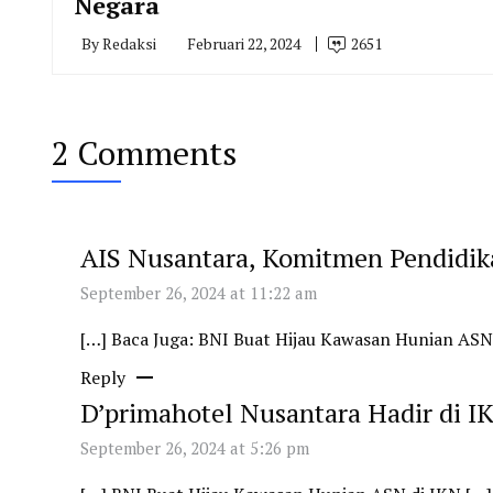
Negara
By
Redaksi
Februari 22, 2024
2651
2 Comments
AIS Nusantara, Komitmen Pendidikan
September 26, 2024 at 11:22 am
[…] Baca Juga: BNI Buat Hijau Kawasan Hunian ASN
Reply
D’primahotel Nusantara Hadir di IK
September 26, 2024 at 5:26 pm