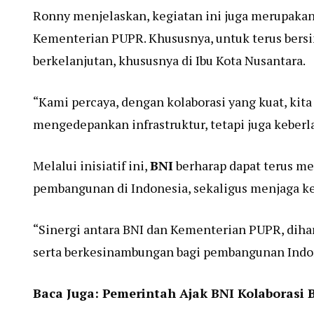
Ronny menjelaskan, kegiatan ini juga merupakan
Kementerian PUPR. Khususnya, untuk terus bers
berkelanjutan, khususnya di Ibu Kota Nusantara.
“Kami percaya, dengan kolaborasi yang kuat, ki
mengedepankan infrastruktur, tetapi juga keber
Melalui inisiatif ini,
BNI
berharap dapat terus m
pembangunan di Indonesia, sekaligus menjaga k
“Sinergi antara BNI dan Kementerian PUPR, dihar
serta berkesinambungan bagi pembangunan Indone
Baca Juga:
Pemerintah Ajak BNI Kolaborasi