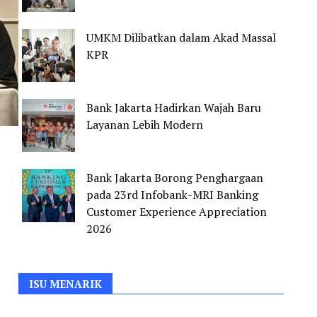
UMKM Dilibatkan dalam Akad Massal
KPR
Bank Jakarta Hadirkan Wajah Baru
Layanan Lebih Modern
Bank Jakarta Borong Penghargaan
pada 23rd Infobank-MRI Banking
Customer Experience Appreciation
2026
ISU MENARIK