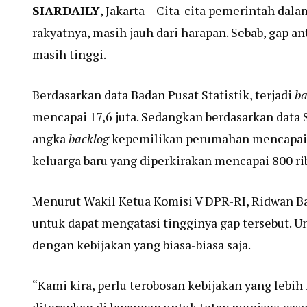
SIARDAILY
, Jakarta – Cita-cita pemerintah da
rakyatnya, masih jauh dari harapan. Sebab, gap a
masih tinggi.
Berdasarkan data Badan Pusat Statistik, terjadi
ba
mencapai 17,6 juta. Sedangkan berdasarkan data 
angka
backlog
kepemilikan perumahan mencapai 1
keluarga baru yang diperkirakan mencapai 800 rib
Menurut Wakil Ketua Komisi V DPR-RI, Ridwan B
untuk dapat mengatasi tingginya gap tersebut. U
dengan kebijakan yang biasa-biasa saja.
“Kami kira, perlu terobosan kebijakan yang lebih