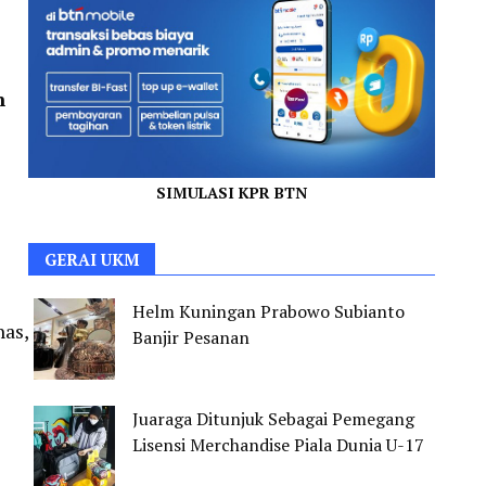
n
SIMULASI KPR BTN
GERAI UKM
Helm Kuningan Prabowo Subianto
as,
Banjir Pesanan
Juaraga Ditunjuk Sebagai Pemegang
Lisensi Merchandise Piala Dunia U-17