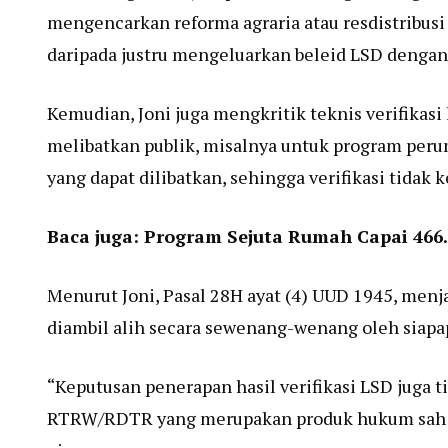
mengencarkan reforma agraria atau resdistribusi
daripada justru mengeluarkan beleid LSD dengan v
Kemudian, Joni juga mengkritik teknis verifikas
melibatkan publik, misalnya untuk program per
yang dapat dilibatkan, sehingga verifikasi tidak 
Baca juga:
Program Sejuta Rumah Capai 466.0
Menurut Joni, Pasal 28H ayat (4) UUD 1945, menja
diambil alih secara sewenang-wenang oleh siapa
“Keputusan penerapan hasil verifikasi LSD juga 
RTRW/RDTR yang merupakan produk hukum sah dari