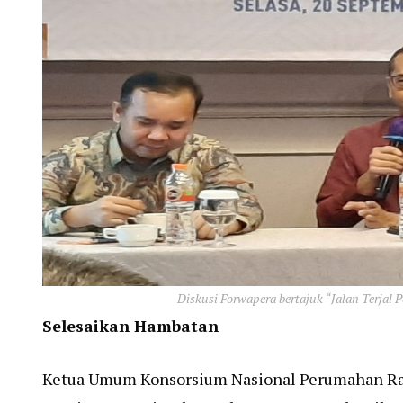
Diskusi Forwapera bertajuk “Jalan Terjal 
Selesaikan Hambatan
Ketua Umum Konsorsium Nasional Perumahan Ra