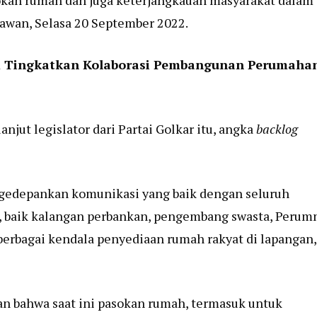
okan rumah dan juga keterjangkauan masyarakat dalam
tawan, Selasa 20 September 2022.
m Tingkatkan Kolaborasi Pembangunan Perumaha
lanjut legislator dari Partai Golkar itu, angka
backlog
gedepankan komunikasi yang baik dengan seluruh
 baik kalangan perbankan, pengembang swasta, Perumn
berbagai kendala penyediaan rumah rakyat di lapangan,
n bahwa saat ini pasokan rumah, termasuk untuk