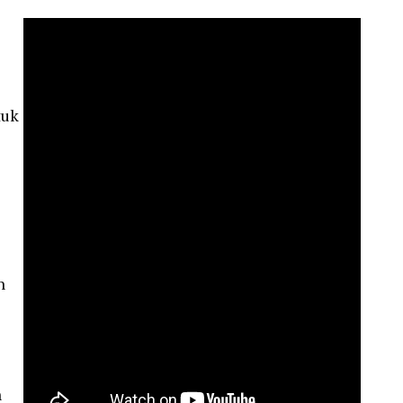
tuk
n
h