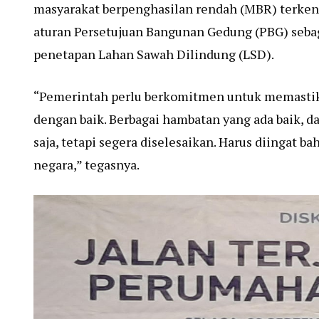
masyarakat berpenghasilan rendah (MBR) terkend
aturan Persetujuan Bangunan Gedung (PBG) seba
penetapan Lahan Sawah Dilindung (LSD).
“Pemerintah perlu berkomitmen untuk memastik
dengan baik. Berbagai hambatan yang ada baik, da
saja, tetapi segera diselesaikan. Harus diingat b
negara,” tegasnya.