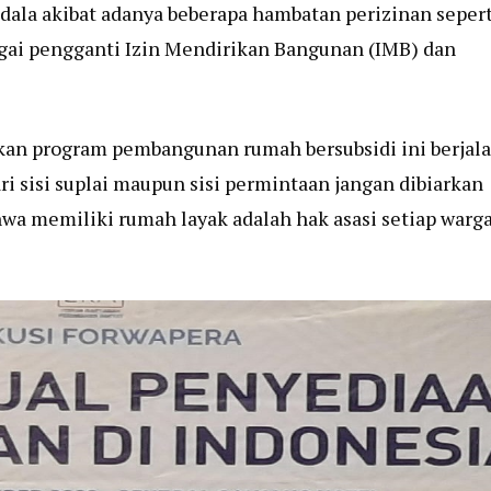
ala akibat adanya beberapa hambatan perizinan sepert
gai pengganti Izin Mendirikan Bangunan (IMB) dan
an program pembangunan rumah bersubsidi ini berjal
ri sisi suplai maupun sisi permintaan jangan dibiarkan
ahwa memiliki rumah layak adalah hak asasi setiap warg