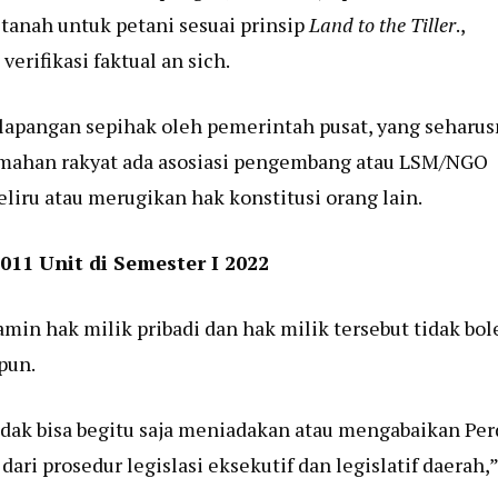
 tanah untuk petani sesuai prinsip
Land to the Tiller
.,
erifikasi faktual an sich.
i lapangan sepihak oleh pemerintah pusat, yang seharu
umahan rakyat ada asosiasi pengembang atau LSM/NGO
keliru atau merugikan hak konstitusi orang lain.
11 Unit di Semester I 2022
min hak milik pribadi dan hak milik tersebut tidak bol
pun.
tidak bisa begitu saja meniadakan atau mengabaikan Per
 prosedur legislasi eksekutif dan legislatif daerah,”