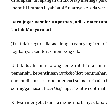
diterapkan di lapangan untuk tetap menjaga pas
memiliki rumah layak huni,” ujarnya kepada war
Baca juga:
Basuki: Hapernas Jadi Momentu
Untuk Masyarakat
Jika tidak segera diatasi dengan cara yang benar, 
logikanya akan terus membengkak.
Untuk itu, dia mendorong pemerintah tetap men
pemangku kepentingan (
stakeholder
) perumahan,
dan media massa untuk mencari solusi terhadap 
sehingga masalah
backlog
dapat teratasi optimal.
Ridwan menyebutkan, ia menerima banyak lapora