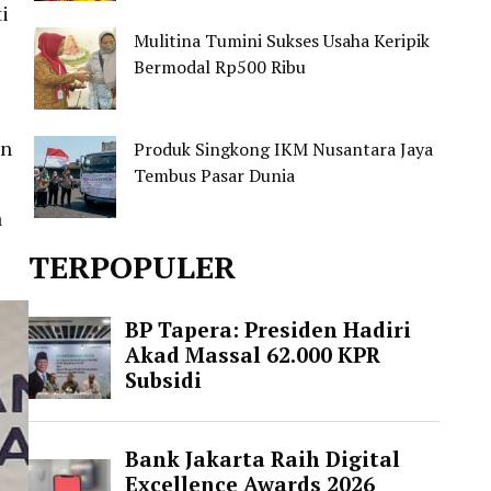
i
Mulitina Tumini Sukses Usaha Keripik
Bermodal Rp500 Ribu
an
Produk Singkong IKM Nusantara Jaya
Tembus Pasar Dunia
a
TERPOPULER