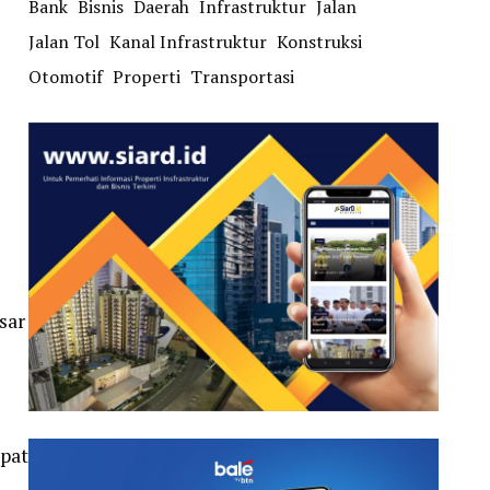
Bank
Bisnis
Daerah
Infrastruktur
Jalan
Jalan Tol
Kanal Infrastruktur
Konstruksi
Otomotif
Properti
Transportasi
sar
apat