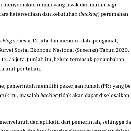
lam menyediakan rumah yang layak dan murah bagi
ntara ketersediaan dan kebutuhan (
backlog
) perumahan
cklog
sebesar 12 juta dan menurut data pengamat,
Survei Sosial Ekonomi Nasional (Susenas) Tahun 2020,
2,75 juta. Jumlah itu, belum termasuk penambahan
u unit per tahun.
ae, pemerintah memiliki pekerjaan rumah (PR) yang be
ntuk itu, masalah
backlog
tidak akan dapat diselesaikan
 menyeluruh dan aplikatif dari pemerintah, sehingga d