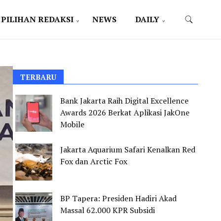
PILIHAN REDAKSI
NEWS
DAILY
TERBARU
Bank Jakarta Raih Digital Excellence
Awards 2026 Berkat Aplikasi JakOne
Mobile
Jakarta Aquarium Safari Kenalkan Red
Fox dan Arctic Fox
BP Tapera: Presiden Hadiri Akad
Massal 62.000 KPR Subsidi