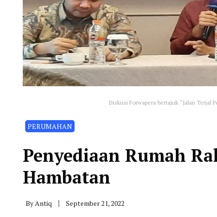
Diskusi Forwapera bertajuk “Jalan Terjal
PERUMAHAN
Penyediaan Rumah Rak
Hambatan
By
Antiq
September 21, 2022