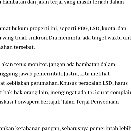
hambatan dan jalan terjal yang masih terjadi dalam
amat hukum properti ini, seperti PBG, LSD, kuota ,dan
an yang tidak sinkron. Dia meminta, ada target waktu un
ahan tersebut.
a akan terus monitor. Jangan ada hambatan dalam
ggung jawab pemerintah. Justru, kita melihat
at kebijakan perumahan. Khusus persoalan LSD, harus
t hak-hak orang lain, mengingat ada 175 surat complai
Diskusi Forwapera bertajuk ‘Jalan Terjal Penyediaan
ankan ketahanan pangan, seharusnya pemerintah lebi