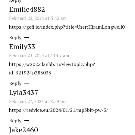
Emilie4882
Februari 22, 2024 at 5:43 am
https://gefi.io/index.php?title=User:HiramLongwell0
Reply
Emily33
Februari 23, 2024 at 11:07 am
https://w202.clanbb.ru/viewtopic.php?
id=32192#p383033
Reply
Lyla3437
Februari 27, 2024 at 8:59 pm
https://redvice.eu/2024/01/21/mp3bit-pw-3/
Reply
Jake2460