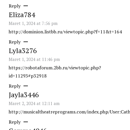
Reply
Eliza784
Maret 1, 2024 at 7:56 pm
http://dominion.listbb.ru/viewtopic.php?f=11&t=164
Reply
Lyla3276
Maret 1, 2024 at 11:46 pm
https://robotaforum.2bb.ru/viewtopic.php?
id=11293#p32918
Reply
Jayla3446
Maret 2, 2024 at 12:11 am
http://musicaltheatreprograms.com/index.php/User:Cat
Reply