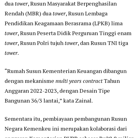
dua
tower
, Rusun Masyarakat Berpenghasilan
Rendah (MBR) dua
tower
, Rusun Lembaga
Pendidikan Keagamaan Berasrama (LPKB) lima
tower
, Rusun Peserta Didik Perguruan Tinggi enam
tower
, Rusun Polri tujuh
tower
, dan Rusun TNI tiga
tower
.
“Rumah Susun Kementerian Keuangan dibangun
dengan mekanisme
multi years contract
Tahun
Anggaran 2022-2023, dengan Desain Tipe
Bangunan 36/3 lantai,” kata Zainal.
Sementara itu, pembiayaan pembangunan Rusun
Negara Kemenkeu ini merupakan kolaborasi dari