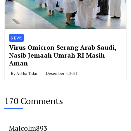
NEWS
Virus Omicron Serang Arab Saudi,
Nasib Jemaah Umrah RI Masih
Aman
By
Artha Tidar
Desember 4, 2021
170 Comments
Malcolm893