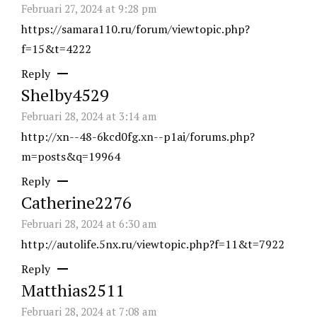
Februari 27, 2024 at 9:28 pm
https://samara110.ru/forum/viewtopic.php?
f=15&t=4222
Reply
Shelby4529
Februari 28, 2024 at 3:14 am
http://xn--48-6kcd0fg.xn--p1ai/forums.php?
m=posts&q=19964
Reply
Catherine2276
Februari 28, 2024 at 6:30 am
http://autolife.5nx.ru/viewtopic.php?f=11&t=7922
Reply
Matthias2511
Februari 28, 2024 at 7:08 am