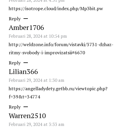
https://isotrope.cloud/index.php/Mp3bit.pw
Reply
Amber1706
Februari 28, 2024 at 10:54 pm
http://weldzone.info/forum/vistavki/3731-dzhaz-
ritmy-svobody-i-improvizatsii#6670
Reply
Lilian366
Februari 29, 2024 at 1:30 am
https://angelladydety.getbb.ru/viewtopic.php?
f=39&t=34774
Reply
Warren2510
Februari 29, 2024 at 3:33 am