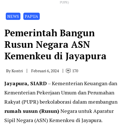
PUPR)
NEWS
PAPUA
Pemerintah Bangun
Rusun Negara ASN
Kemenkeu di Jayapura
By
Kontri
Februari 6, 2024
170
Jayapura, SIARD
– Kementerian Keuangan dan
Kementerian Pekerjaan Umum dan Perumahan
Rakyat (PUPR) berkolaborasi dalam membangun
rumah susun (Rusun)
Negara untuk Aparatur
Sipil Negara (ASN) Kemenkeu di Jayapura.