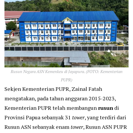
Rusun Negara ASN Kemenkeu di Jayapura. (FOTO: Kementerian
PUPR)
Sekjen Kementerian PUPR, Zainal Fatah
mengatakan, pada tahun anggaran 2015-2023,
Kementerian PUPR telah membangun
rusun
di
Provinsi Papua sebanyak 31
tower
, yang terdiri dari
Rusun ASN sebanyak enam
tower
, Rusun ASN PUPR