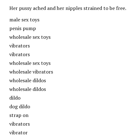
Her pussy ached and her nipples strained to be free.
male sex toys
penis pump
wholesale sex toys
vibrators
vibrators
wholesale sex toys
wholesale vibrators
wholesale dildos
wholesale dildos
dildo
dog dildo
strap on
vibrators
vibrator