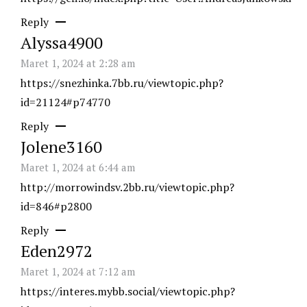
Reply
Alyssa4900
Maret 1, 2024 at 2:28 am
https://snezhinka.7bb.ru/viewtopic.php?
id=21124#p74770
Reply
Jolene3160
Maret 1, 2024 at 6:44 am
http://morrowindsv.2bb.ru/viewtopic.php?
id=846#p2800
Reply
Eden2972
Maret 1, 2024 at 7:12 am
https://interes.mybb.social/viewtopic.php?