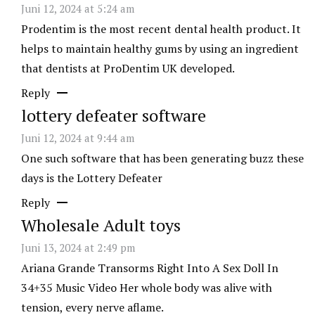
Juni 12, 2024 at 5:24 am
Prodentim is the most recent dental health product. It
helps to maintain healthy gums by using an ingredient
that dentists at ProDentim UK developed.
Reply
lottery defeater software
Juni 12, 2024 at 9:44 am
One such software that has been generating buzz these
days is the Lottery Defeater
Reply
Wholesale Adult toys
Juni 13, 2024 at 2:49 pm
Ariana Grande Transorms Right Into A Sex Doll In
34+35 Music Video Her whole body was alive with
tension, every nerve aflame.