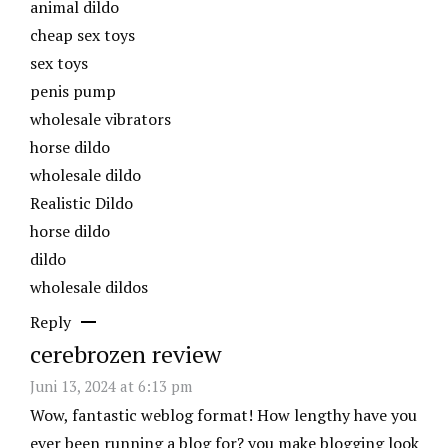
animal dildo
cheap sex toys
sex toys
penis pump
wholesale vibrators
horse dildo
wholesale dildo
Realistic Dildo
horse dildo
dildo
wholesale dildos
Reply
cerebrozen review
Juni 13, 2024 at 6:13 pm
Wow, fantastic weblog format! How lengthy have you
ever been running a blog for? you make blogging look