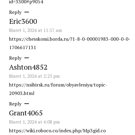
id=3300#p9054
Reply
Eric3600
Maret 1, 2024 at 11:57 am
https://chesskomi.borda.ru/?1-8-0-00001983-000-0-0-
1706617131
Reply
Ashton4852
Maret 1, 2024 at 2:23 pm
https://nsibirsk.ru/forum/obyavleniya/topic-
20903.html
Reply
Grant4065
Maret 1, 2024 at 4:08 pm
https://wiki.roboco.co/index.php/Mp3gid.co