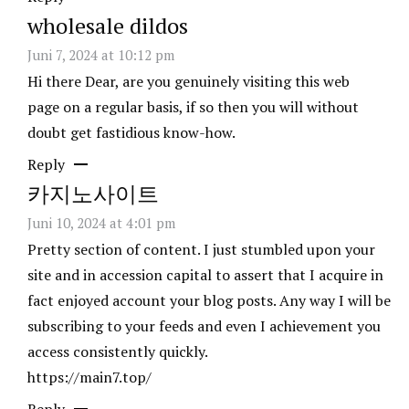
wholesale dildos
Juni 7, 2024 at 10:12 pm
Hi there Dear, are you genuinely visiting this web
page on a regular basis, if so then you will without
doubt get fastidious know-how.
Reply
카지노사이트
Juni 10, 2024 at 4:01 pm
Pretty section of content. I just stumbled upon your
site and in accession capital to assert that I acquire in
fact enjoyed account your blog posts. Any way I will be
subscribing to your feeds and even I achievement you
access consistently quickly.
https://main7.top/
Reply