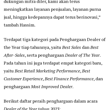
dukungan mitra diler, kami akan terus
meningkatkan layanan penjualan, layanan purna
jual, hingga kedepannya dapat terus berinovasi,”
tambah Hassim.
Terdapat tiga kategori pada Penghargaan Dealer of
the Year tiap tahunnya, yaitu
Best Sales
dan
Best
After-Sales
, serta penghargaan
Dealer of The Year
.
Pada tahun ini juga terdapat empat kategori baru,
yaitu
Best Retail Marketing Performance
,
Best
Customer Experience
,
Best Finance Performance
, dan
penghargaan
Most Improved Dealer
.
Berikut daftar peraih penghargaan dalam acara
Dealer of the Year tahun 2023
: