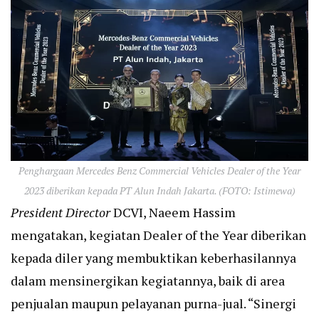
Penghargaan Mercedes Benz Commercial Vehicles Dealer of the Year
2023 diberikan kepada PT Alun Indah Jakarta. (FOTO: Istimewa)
President Director
DCVI, Naeem Hassim
mengatakan, kegiatan Dealer of the Year diberikan
kepada diler yang membuktikan keberhasilannya
dalam mensinergikan kegiatannya, baik di area
penjualan maupun pelayanan purna-jual. “Sinergi