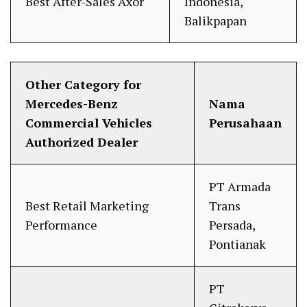
Best After-Sales Axor
Indonesia,
Balikpapan
Other Category for
Mercedes-Benz
Nama
Commercial Vehicles
Perusahaan
Authorized Dealer
PT Armada
Best Retail Marketing
Trans
Performance
Persada,
Pontianak
PT