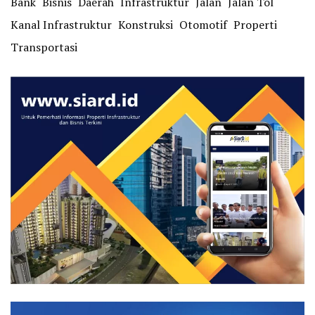
Bank
Bisnis
Daerah
Infrastruktur
Jalan
Jalan Tol
Kanal Infrastruktur
Konstruksi
Otomotif
Properti
Transportasi