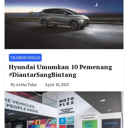
TRANSPORTASI
Hyundai Umumkan 10 Pemenang
#DiantarSangBintang
By
Artha Tidar
April 10, 2023