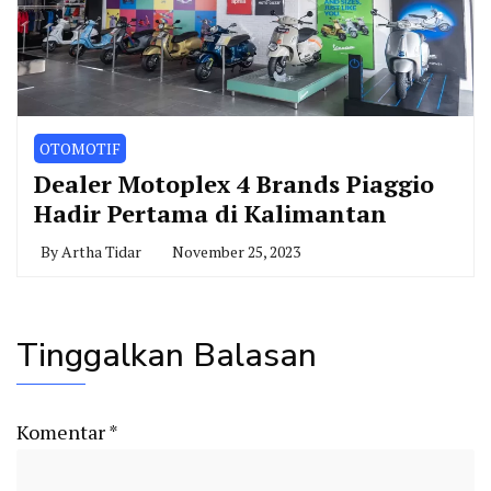
OTOMOTIF
Dealer Motoplex 4 Brands Piaggio
Hadir Pertama di Kalimantan
By
Artha Tidar
November 25, 2023
Tinggalkan Balasan
Komentar
*