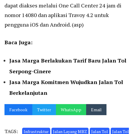
dapat diakses melalui One Call Center 24 jam di
nomor 14080 dan aplikasi Travoy 4.2 untuk
pengguna iOS dan Android. (asp)
Baca Juga:
Jasa Marga Berlakukan Tarif Baru Jalan Tol
Serpong-Cinere
Jasa Marga Komitmen Wujudkan Jalan Tol
Berkelanjutan
Facebook
Twitter
WhatsApp
Email
TAGS:
Infrastruktur
Jalan Layang MBZ
Jalan Tol
Jalan Tol