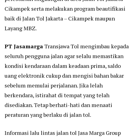
Cikampek serta melakukan program beautifikasi
baik di Jalan Tol Jakarta – Cikampek maupun
Layang MBZ.
PT Jasamarga
Transjawa Tol mengimbau kepada
seluruh pengguna jalan agar selalu memastikan
kondisi kendaraan dalam keadaan prima, saldo
uang elektronik cukup dan mengisi bahan bakar
sebelum memulai perjalanan. Jika lelah
berkendara, istirahat di tempat yang telah
disediakan. Tetap berhati-hati dan menaati
peraturan yang berlaku di jalan tol.
Informasi lalu lintas jalan tol Jasa Marga Group