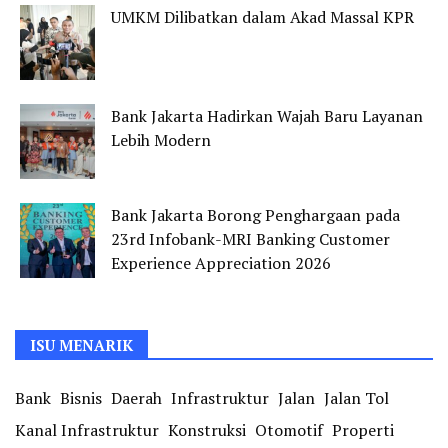
UMKM Dilibatkan dalam Akad Massal KPR
Bank Jakarta Hadirkan Wajah Baru Layanan
Lebih Modern
Bank Jakarta Borong Penghargaan pada
23rd Infobank-MRI Banking Customer
Experience Appreciation 2026
ISU MENARIK
Bank
Bisnis
Daerah
Infrastruktur
Jalan
Jalan Tol
Kanal Infrastruktur
Konstruksi
Otomotif
Properti