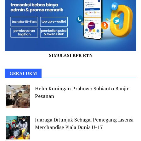
SIMULASI KPR BTN
GERAI UKM
Helm Kuningan Prabowo Subianto Banjir
Pesanan
Juaraga Ditunjuk Sebagai Pemegang Lisensi
Merchandise Piala Dunia U-17