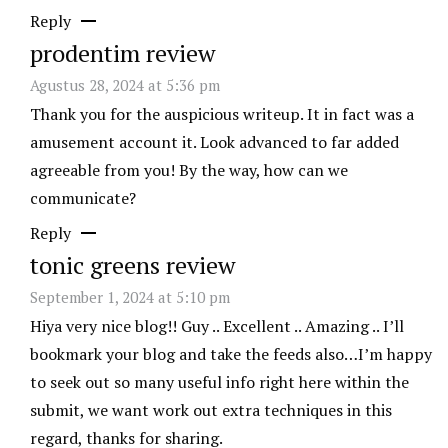
Reply
prodentim review
Agustus 28, 2024 at 5:36 pm
Thank you for the auspicious writeup. It in fact was a
amusement account it. Look advanced to far added
agreeable from you! By the way, how can we
communicate?
Reply
tonic greens review
September 1, 2024 at 5:10 pm
Hiya very nice blog!! Guy .. Excellent .. Amazing .. I’ll
bookmark your blog and take the feeds also…I’m happy
to seek out so many useful info right here within the
submit, we want work out extra techniques in this
regard, thanks for sharing.