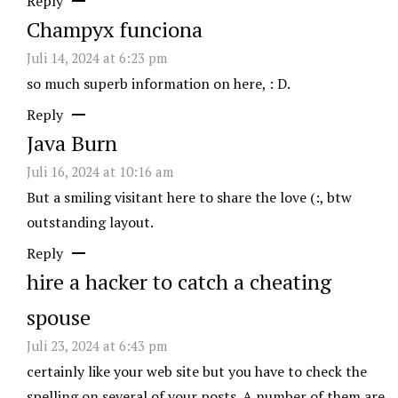
Reply
Champyx funciona
Juli 14, 2024 at 6:23 pm
so much superb information on here, : D.
Reply
Java Burn
Juli 16, 2024 at 10:16 am
But a smiling visitant here to share the love (:, btw
outstanding layout.
Reply
hire a hacker to catch a cheating
spouse
Juli 23, 2024 at 6:43 pm
certainly like your web site but you have to check the
spelling on several of your posts. A number of them are