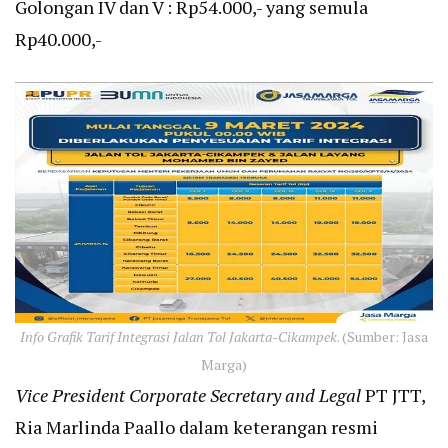
Golongan IV dan V : Rp54.000,- yang semula
Rp40.000,-
Info Grafik Tarif Integrasi Jalan Tol Jakarta-Cikampek
. (Sumber: Jasa
Marga)
Vice President Corporate Secretary and Legal
PT JTT,
Ria Marlinda Paallo dalam keterangan resmi