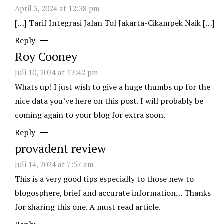
April 3, 2024 at 12:38 pm
[…] Tarif Integrasi Jalan Tol Jakarta-Cikampek Naik […]
Reply
Roy Cooney
Juli 10, 2024 at 12:42 pm
Whats up! I just wish to give a huge thumbs up for the
nice data you’ve here on this post. I will probably be
coming again to your blog for extra soon.
Reply
provadent review
Juli 14, 2024 at 7:57 am
This is a very good tips especially to those new to
blogosphere, brief and accurate information… Thanks
for sharing this one. A must read article.