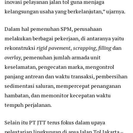
inovasi pelayanan jalan tol guna menjaga
kelangsungan usaha yang berkelanjutan,” ujarnya.
Dalam hal pemenuhan SPM, perusahaan
melakukan berbagai pekerjaan, di antaranya yaitu
rekonstruksi
rigid pavement
,
scrapping
,
filling
dan
overlay
, pemenuhan jumlah armada unit
keselamatan, pengecatan marka, mengontrol
panjang antrean dan waktu transaksi, pembersihan
sedimentasi saluran, mempercepat penanganan
hambatan, dan memonitor kecepatan waktu
tempuh perjalanan.
Selain itu PT JTT terus fokus dalam upaya
pelestarian lingkungan di area Jalan Tol Jakarta –