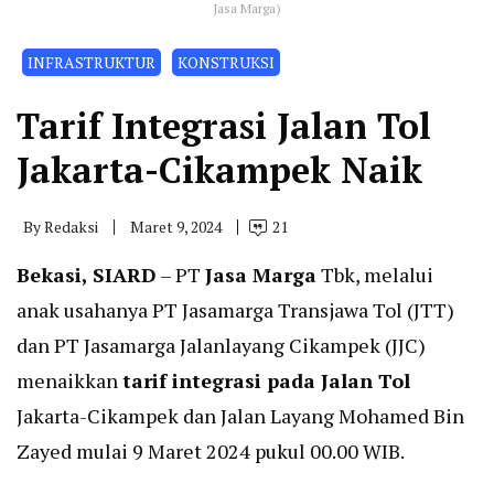
Jasa Marga)
INFRASTRUKTUR
KONSTRUKSI
Tarif Integrasi Jalan Tol
Jakarta-Cikampek Naik
By
Redaksi
Maret 9, 2024
21
Bekasi, SIARD
– PT
Jasa Marga
Tbk, melalui
anak usahanya PT Jasamarga Transjawa Tol (JTT)
dan PT Jasamarga Jalanlayang Cikampek (JJC)
menaikkan
tarif integrasi pada Jalan Tol
Jakarta-Cikampek dan Jalan Layang Mohamed Bin
Zayed mulai 9 Maret 2024 pukul 00.00 WIB.