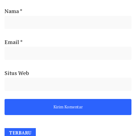
Nama
*
Email
*
Situs Web
TERBARU