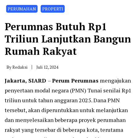
PERUMAHAN
PROPERTI
Perumnas Butuh Rp1
Triliun Lanjutkan Bangun
Rumah Rakyat
By
Redaksi
Juli 12, 2024
Jakarta, SIARD
–
Perum Perumnas
mengajukan
penyertaan modal negara (PMN) Tunai senilai Rp1
triliun untuk tahun anggaran 2025. Dana PMN
tersebut, akan diperuntukkan untuk melanjutkan
dan menyelesaikan beberapa proyek perumahan
rakyat yang tersebar di beberapa kota, terutama