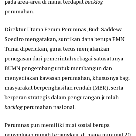
pada area-area di mana terdapat
backlog
perumahan.
Direktur Utama Perum Perumnas, Budi Saddewa
Soediro mengatakan, suntikan dana berupa PMN
Tunai diperlukan, guna terus menjalankan
penugasan dari pemerintah sebagai satusatunya
BUMN pengembang untuk membangun dan
menyediakan kawasan perumahan, khususnya bagi
masyarakat berpenghasilan rendah (MBR), serta
berperan strategis dalam pengurangan jumlah
backlog
perumahan nasional.
Perumnas pun memiliki misi sosial berupa
penyediaan rumah terjangkau, di mana minimal 20