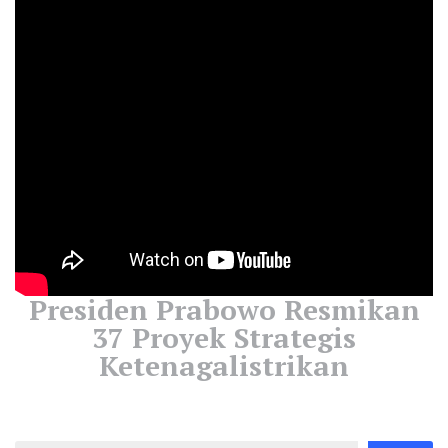
Presiden Prabowo Resmikan
37 Proyek Strategis
Ketenagalistrikan