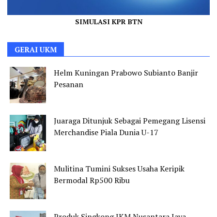
SIMULASI KPR BTN
GERAI UKM
Helm Kuningan Prabowo Subianto Banjir
Pesanan
Juaraga Ditunjuk Sebagai Pemegang Lisensi
Merchandise Piala Dunia U-17
Mulitina Tumini Sukses Usaha Keripik
Bermodal Rp500 Ribu
Produk Singkong IKM Nusantara Jaya