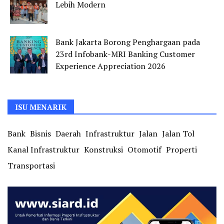
Lebih Modern
Bank Jakarta Borong Penghargaan pada
23rd Infobank-MRI Banking Customer
Experience Appreciation 2026
ISU MENARIK
Bank
Bisnis
Daerah
Infrastruktur
Jalan
Jalan Tol
Kanal Infrastruktur
Konstruksi
Otomotif
Properti
Transportasi