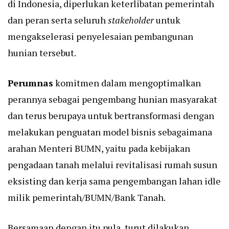
di Indonesia, diperlukan keterlibatan pemerintah
dan peran serta seluruh
stakeholder
untuk
mengakselerasi penyelesaian pembangunan
hunian tersebut.
Perumnas
komitmen dalam mengoptimalkan
perannya sebagai pengembang hunian masyarakat
dan terus berupaya untuk bertransformasi dengan
melakukan penguatan model bisnis sebagaimana
arahan Menteri BUMN, yaitu pada kebijakan
pengadaan tanah melalui revitalisasi rumah susun
eksisting dan kerja sama pengembangan lahan idle
milik pemerintah/BUMN/Bank Tanah.
Bersamaan dengan itu pula, turut dilakukan