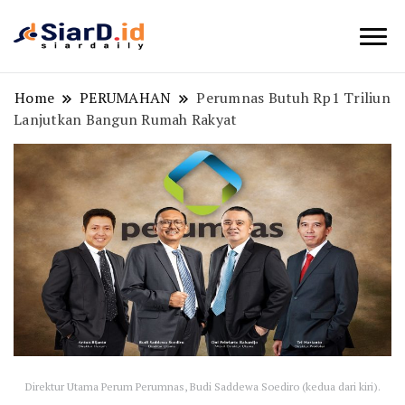
Berita Bisnis dan Edukasi
SiarD.id
Home
PERUMAHAN
Perumnas Butuh Rp1 Triliun
Lanjutkan Bangun Rumah Rakyat
Direktur Utama Perum Perumnas, Budi Saddewa Soediro (kedua dari kiri).