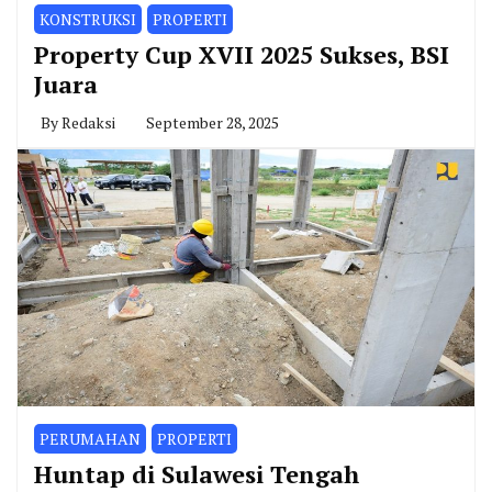
KONSTRUKSI
PROPERTI
Property Cup XVII 2025 Sukses, BSI
Juara
By
Redaksi
September 28, 2025
PERUMAHAN
PROPERTI
Huntap di Sulawesi Tengah