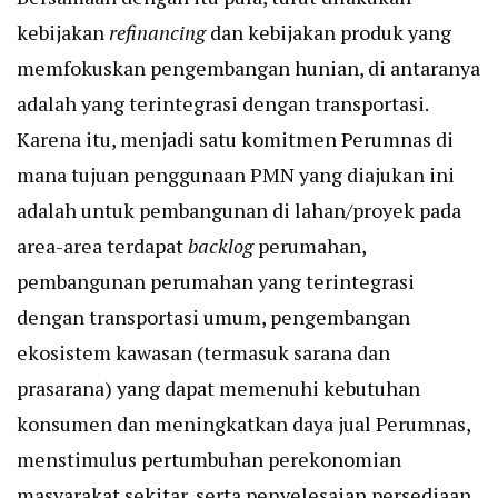
kebijakan
refinancing
dan kebijakan produk yang
memfokuskan pengembangan hunian, di antaranya
adalah yang terintegrasi dengan transportasi.
Karena itu, menjadi satu komitmen Perumnas di
mana tujuan penggunaan PMN yang diajukan ini
adalah untuk pembangunan di lahan/proyek pada
area-area terdapat
backlog
perumahan,
pembangunan perumahan yang terintegrasi
dengan transportasi umum, pengembangan
ekosistem kawasan (termasuk sarana dan
prasarana) yang dapat memenuhi kebutuhan
konsumen dan meningkatkan daya jual Perumnas,
menstimulus pertumbuhan perekonomian
masyarakat sekitar, serta penyelesaian persediaan.