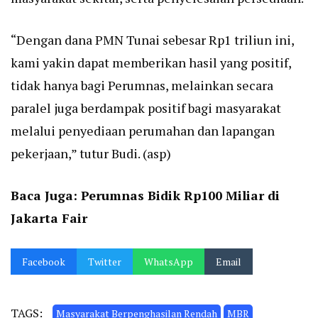
“Dengan dana PMN Tunai sebesar Rp1 triliun ini,
kami yakin dapat memberikan hasil yang positif,
tidak hanya bagi Perumnas, melainkan secara
paralel juga berdampak positif bagi masyarakat
melalui penyediaan perumahan dan lapangan
pekerjaan,” tutur Budi. (asp)
Baca Juga:
Perumnas Bidik Rp100 Miliar di
Jakarta Fair
Facebook
Twitter
WhatsApp
Email
TAGS:
Masyarakat Berpenghasilan Rendah
MBR