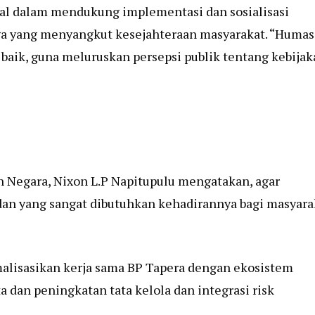
ial dalam mendukung implementasi dan sosialisasi
aga yang menyangkut kesejahteraan masyarakat. “Humas
ik, guna meluruskan persepsi publik tentang kebijak
 Negara, Nixon L.P Napitupulu mengatakan, agar
an yang sangat dibutuhkan kehadirannya bagi masyara
alisasikan kerja sama BP Tapera dengan ekosistem
a dan peningkatan tata kelola dan integrasi risk