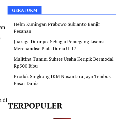
GERAI UKM
Helm Kuningan Prabowo Subianto Banjir
ian
Pesanan
,
Juaraga Ditunjuk Sebagai Pemegang Lisensi
Merchandise Piala Dunia U-17
Mulitina Tumini Sukses Usaha Keripik Bermodal
Rp500 Ribu
Produk Singkong IKM Nusantara Jaya Tembus
Pasar Dunia
 di
TERPOPULER