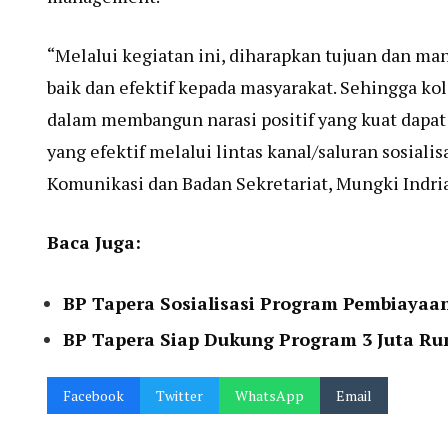
“Melalui kegiatan ini, diharapkan tujuan dan ma
baik dan efektif kepada masyarakat. Sehingga ko
dalam membangun narasi positif yang kuat dapat 
yang efektif melalui lintas kanal/saluran sosial
Komunikasi dan Badan Sekretariat, Mungki Indriat
Baca Juga:
BP Tapera Sosialisasi Program Pembiayaa
BP Tapera Siap Dukung Program 3 Juta R
Facebook
Twitter
WhatsApp
Email