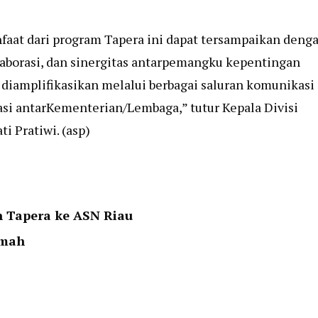
nfaat dari program Tapera ini dapat tersampaikan deng
laborasi, dan sinergitas antarpemangku kepentingan
diamplifikasikan melalui berbagai saluran komunikasi
isasi antarKementerian/Lembaga,” tutur Kepala Divisi
i Pratiwi. (asp)
n Tapera ke ASN Riau
umah