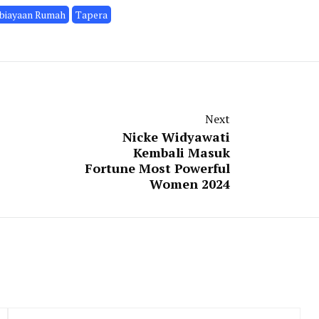
biayaan Rumah
Tapera
Next
Nicke Widyawati
Kembali Masuk
Fortune Most Powerful
Women 2024