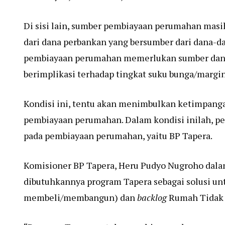
Di sisi lain, sumber pembiayaan perumahan masi
dari dana perbankan yang bersumber dari dana-d
pembiayaan perumahan memerlukan sumber dana j
berimplikasi terhadap tingkat suku bunga/margin
Kondisi ini, tentu akan menimbulkan ketimpanga
pembiayaan perumahan. Dalam kondisi inilah, 
pada pembiayaan perumahan, yaitu BP Tapera.
Komisioner BP Tapera, Heru Pudyo Nugroho dal
dibutuhkannya program Tapera sebagai solusi 
membeli/membangun) dan
backlog
Rumah Tidak L