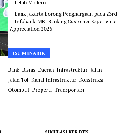
Lebih Modern
Bank Jakarta Borong Penghargaan pada 23rd
Infobank-MRI Banking Customer Experience
Appreciation 2026
ISU MENARIK
Bank
Bisnis
Daerah
Infrastruktur
Jalan
Jalan Tol
Kanal Infrastruktur
Konstruksi
Otomotif
Properti
Transportasi
m
SIMULASI KPR BTN