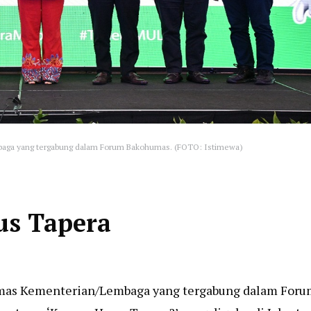
ga yang tergabung dalam Forum Bakohumas. (FOTO: Istimewa)
us Tapera
s Kementerian/Lembaga yang tergabung dalam Foru