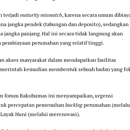
h terjadi
maturity mismatch
, karena secara umum dibiay
ana jangka pendek (tabungan dan deposito), sedangkan
angka panjang. Hal ini secara tidak langsung akan
 pembiayaan perumahan yang relatif tinggi.
n akses masyarakat dalam mendapatkan fasilitas
pemerintah kemudian membentuk sebuah badan yang fo
am forum Bakohumas ini menyampaikan, urgensi
untuk percepatan pemenuhan
backlog
perumahan (melalu
ayak Huni (melalui merenovasi).