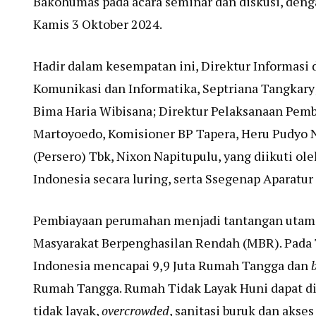
Bakohumas pada acara seminar dan diskusi, denga
Kamis 3 Oktober 2024.
Hadir dalam kesempatan ini, Direktur Informas
Komunikasi dan Informatika, Septriana Tangkar
Bima Haria Wibisana; Direktur Pelaksanaan Pem
Martoyoedo, Komisioner BP Tapera, Heru Pudyo 
(Persero) Tbk, Nixon Napitupulu, yang diikuti 
Indonesia secara luring, serta Ssegenap Aparatur 
Pembiayaan perumahan menjadi tantangan utam
Masyarakat Berpenghasilan Rendah (MBR). Pada 
Indonesia mencapai 9,9 Juta Rumah Tangga dan
Rumah Tangga. Rumah Tidak Layak Huni dapat di
tidak layak,
overcrowded
, sanitasi buruk dan aks