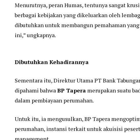
Menurutnya, peran Humas, tentunya sangat krus
berbagai kebijakan yang dikeluarkan oleh lemb
dibutuhkan untuk membangun pemahaman yang ba
ini,” ungkapnya.
Dibutuhkan Kehadirannya
Sementara itu, Direktur Utama PT Bank Tabungan
dipahami bahwa
BP Tapera
merupakan suatu bad
dalam pembiayaan perumahan.
Untuk itu, ia mengusulkan, BP Tapera mengoptim
perumahan, instansi terkait untuk akuisisi pesert
management.