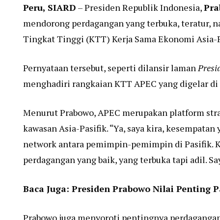
Peru, SIARD
– Presiden Republik Indonesia,
Pra
mendorong perdagangan yang terbuka, teratur, n
Tingkat Tinggi (KTT) Kerja Sama Ekonomi Asia-P
Pernyataan tersebut, seperti dilansir laman
Presi
menghadiri rangkaian KTT APEC yang digelar di 
Menurut Prabowo, APEC merupakan platform str
kawasan Asia-Pasifik. “Ya, saya kira, kesempatan
network antara pemimpin-pemimpin di Pasifik. K
perdagangan yang baik, yang terbuka tapi adil. Sa
Baca Juga:
Presiden Prabowo Nilai Penting 
Prabowo juga menyoroti pentingnya perdagangan i