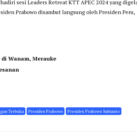
adiri sesi Leaders Retreat KTT APEC 2024 yang digel
esiden Prabowo disambut langsung oleh Presiden Peru,
n di Wanam, Merauke
Pesanan
gan Terbuka
Presiden Prabowo
Presiden Prabowo Subianto