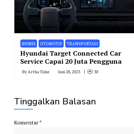
BISNIS
OTOMOTIF
TRANSPORTASI
Hyundai Target Connected Car
Service Capai 20 Juta Pengguna
By
Artha Tidar
Juni 28, 2023
30
Tinggalkan Balasan
Komentar
*