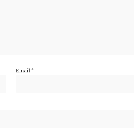
Email
*