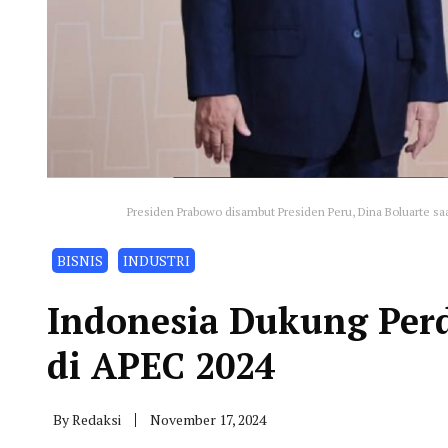
Presiden Prabowo disambut Presiden Peru, Dina Boluarte sa
BISNIS
INDUSTRI
Indonesia Dukung Per
di APEC 2024
By
Redaksi
November 17, 2024