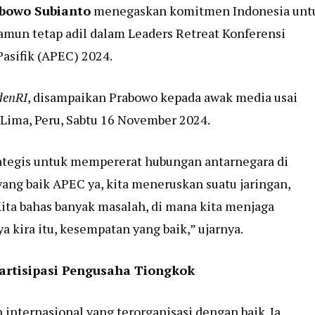
bowo Subianto
menegaskan komitmen Indonesia unt
amun tetap adil dalam Leaders Retreat Konferensi
asifik (APEC) 2024.
denRI
, disampaikan Prabowo kepada awak media usai
Lima, Peru, Sabtu 16 November 2024.
ategis untuk mempererat hubungan antarnegara di
 yang baik APEC ya, kita meneruskan suatu jaringan,
ita bahas banyak masalah, di mana kita menjaga
ya kira itu, kesempatan yang baik,” ujarnya.
Partisipasi Pengusaha Tiongkok
nternasional yang terorganisasi dengan baik. Ia