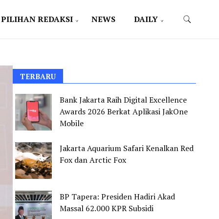
PILIHAN REDAKSI
NEWS
DAILY
TERBARU
Bank Jakarta Raih Digital Excellence
Awards 2026 Berkat Aplikasi JakOne
Mobile
Jakarta Aquarium Safari Kenalkan Red
Fox dan Arctic Fox
BP Tapera: Presiden Hadiri Akad
Massal 62.000 KPR Subsidi