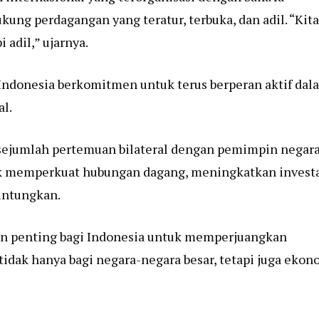
ung perdagangan yang teratur, terbuka, dan adil. “Kita
 adil,” ujarnya.
 Indonesia berkomitmen untuk terus berperan aktif dal
l.
sejumlah pertemuan bilateral dengan pemimpin negar
k memperkuat hubungan dagang, meningkatkan investa
untungkan.
an penting bagi Indonesia untuk memperjuangkan
idak hanya bagi negara-negara besar, tetapi juga ekon