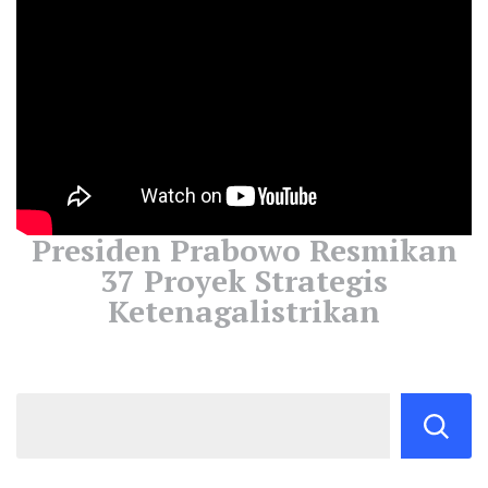
Presiden Prabowo Resmikan
37 Proyek Strategis
Ketenagalistrikan