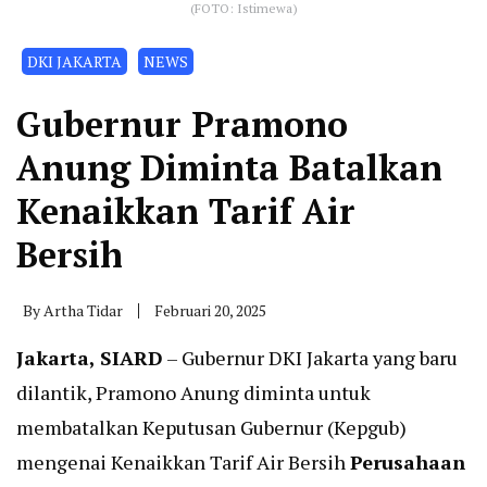
(FOTO: Istimewa)
DKI JAKARTA
NEWS
Gubernur Pramono
Anung Diminta Batalkan
Kenaikkan Tarif Air
Bersih
By
Artha Tidar
Februari 20, 2025
Jakarta, SIARD
– Gubernur DKI Jakarta yang baru
dilantik, Pramono Anung diminta untuk
membatalkan Keputusan Gubernur (Kepgub)
mengenai Kenaikkan Tarif Air Bersih
Perusahaan