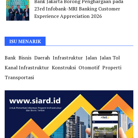
Bank Jakarta Borong Penghargaan pada
23rd Infobank-MRI Banking Customer
Experience Appreciation 2026
ISU MENARIK
Bank
Bisnis
Daerah
Infrastruktur
Jalan
Jalan Tol
Kanal Infrastruktur
Konstruksi
Otomotif
Properti
Transportasi