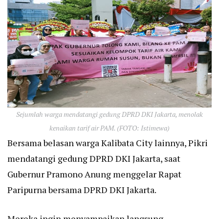
Sejumlah warga mendatangi gedung DPRD DKI Jakarta, menolak
kenaikan tarif air PAM. (FOTO: Istimewa)
Bersama belasan warga Kalibata City lainnya, Pikri
mendatangi gedung DPRD DKI Jakarta, saat
Gubernur Pramono Anung menggelar Rapat
Paripurna bersama DPRD DKI Jakarta.
Mereka ingin menyampaikan langsung