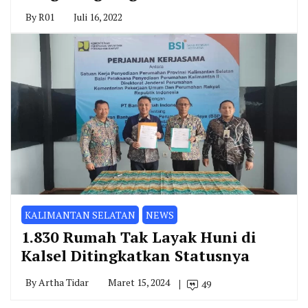
By
R01
Juli 16, 2022
KALIMANTAN SELATAN
NEWS
1.830 Rumah Tak Layak Huni di
Kalsel Ditingkatkan Statusnya
By
Artha Tidar
Maret 15, 2024
49