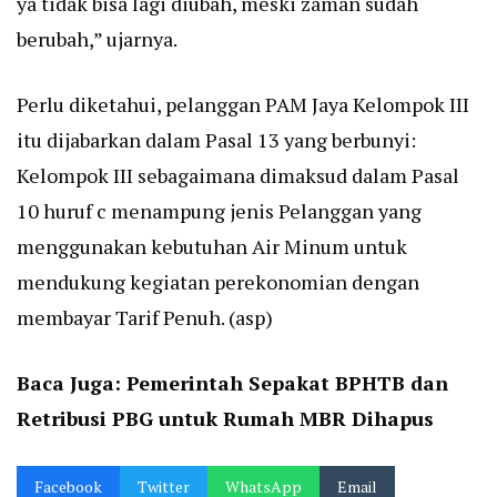
ya tidak bisa lagi diubah, meski zaman sudah
berubah,” ujarnya.
Perlu diketahui, pelanggan PAM Jaya Kelompok III
itu dijabarkan dalam Pasal 13 yang berbunyi:
Kelompok III sebagaimana dimaksud dalam Pasal
10 huruf c menampung jenis Pelanggan yang
menggunakan kebutuhan Air Minum untuk
mendukung kegiatan perekonomian dengan
membayar Tarif Penuh. (asp)
Baca Juga:
Pemerintah Sepakat BPHTB dan
Retribusi PBG untuk Rumah MBR Dihapus
Facebook
Twitter
WhatsApp
Email