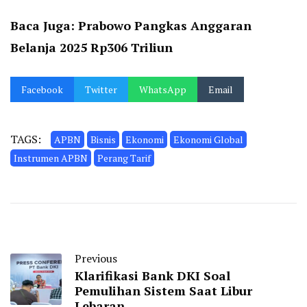
Baca Juga:
Prabowo Pangkas Anggaran
Belanja 2025 Rp306 Triliun
Facebook
Twitter
WhatsApp
Email
TAGS:
APBN
Bisnis
Ekonomi
Ekonomi Global
Instrumen APBN
Perang Tarif
Previous
Klarifikasi Bank DKI Soal
Pemulihan Sistem Saat Libur
Lebaran