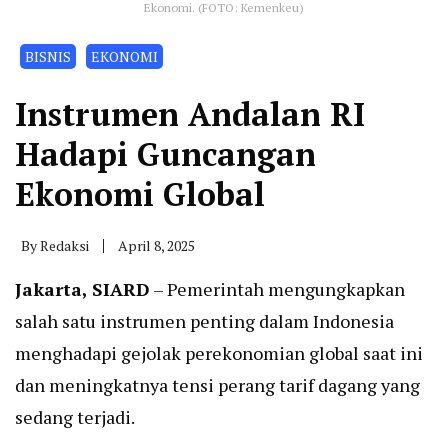
Ekonomi. (FOTO: Kemenkeu)
BISNIS
EKONOMI
Instrumen Andalan RI
Hadapi Guncangan
Ekonomi Global
By
Redaksi
April 8, 2025
Jakarta, SIARD
– Pemerintah mengungkapkan
salah satu instrumen penting dalam Indonesia
menghadapi gejolak perekonomian global saat ini
dan meningkatnya tensi perang tarif dagang yang
sedang terjadi.