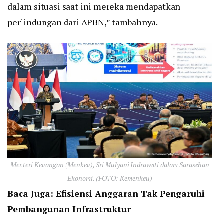
dalam situasi saat ini mereka mendapatkan
perlindungan dari APBN,” tambahnya.
Menteri Keuangan (Menkeu), Sri Mulyani Indrawati dalam Sarasehan
Ekonomi. (FOTO: Kemenkeu)
Baca Juga:
Efisiensi Anggaran Tak Pengaruhi
Pembangunan Infrastruktur