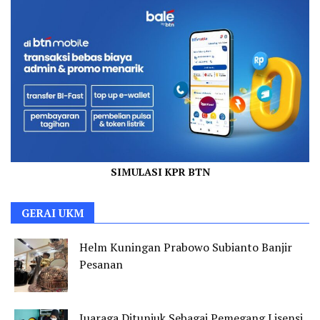
SIMULASI KPR BTN
GERAI UKM
Helm Kuningan Prabowo Subianto Banjir
Pesanan
Juaraga Ditunjuk Sebagai Pemegang Lisensi