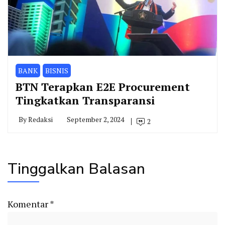
BANK
BISNIS
BTN Terapkan E2E Procurement
Tingkatkan Transparansi
By
Redaksi
September 2, 2024
2
Tinggalkan Balasan
Komentar
*