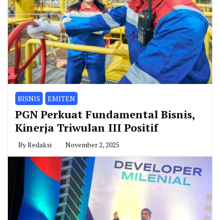
BISNIS
EMITEN
PGN Perkuat Fundamental Bisnis,
Kinerja Triwulan III Positif
By
Redaksi
November 2, 2025