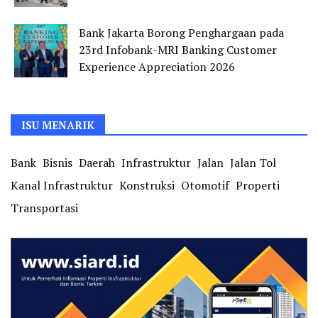
Bank Jakarta Borong Penghargaan pada
23rd Infobank-MRI Banking Customer
Experience Appreciation 2026
ISU MENARIK
Bank
Bisnis
Daerah
Infrastruktur
Jalan
Jalan Tol
Kanal Infrastruktur
Konstruksi
Otomotif
Properti
Transportasi