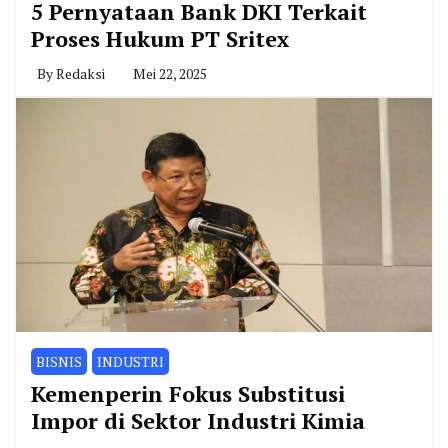
5 Pernyataan Bank DKI Terkait
Proses Hukum PT Sritex
By
Redaksi
Mei 22, 2025
BISNIS
INDUSTRI
Kemenperin Fokus Substitusi
Impor di Sektor Industri Kimia