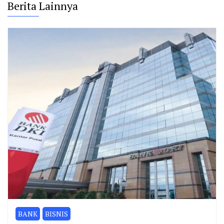
Berita Lainnya
BANK
BISNIS