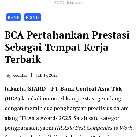
(FOTO: Istimewa)
BANK
BISNIS
BCA Pertahankan Prestasi
Sebagai Tempat Kerja
Terbaik
By
Redaksi
Juli 17, 2025
Jakarta, SIARD
–
PT Bank Central Asia Tbk
(BCA)
kembali menorehkan prestasi gemilang
dengan meraih dua penghargaan prestisius dalam
ajang HR Asia Awards 2025. Salah satu kategori
penghargaan, yakni
HR Asia Best Companies to Work