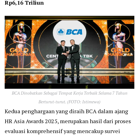
Rp6,16 Triliun
BCA Dinobatkan Sebagai Tempat Kerja Terbaik Selama 7 Tahun
Berturut-turut. (FOTO: Istimewa)
Kedua penghargaan yang diraih BCA dalam ajang
HR Asia Awards 2025, merupakan hasil dari proses
evaluasi komprehensif yang mencakup survei