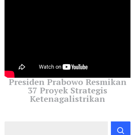
Presiden Prabowo Resmikan
37 Proyek Strategis
Ketenagalistrikan