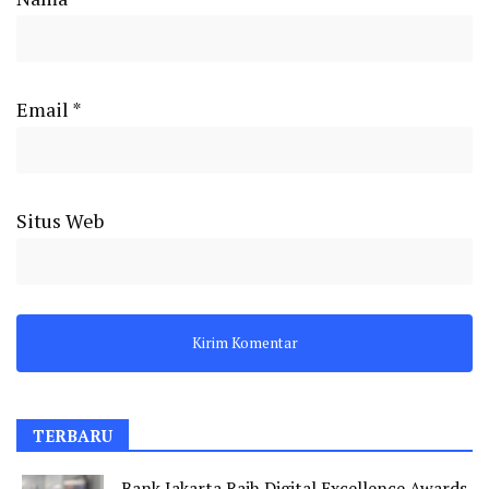
Email
*
Situs Web
TERBARU
Bank Jakarta Raih Digital Excellence Awards