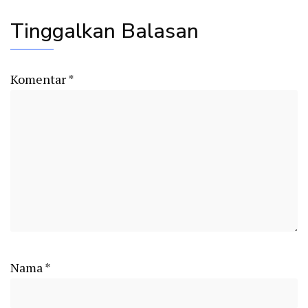
Tinggalkan Balasan
Komentar
*
Nama
*