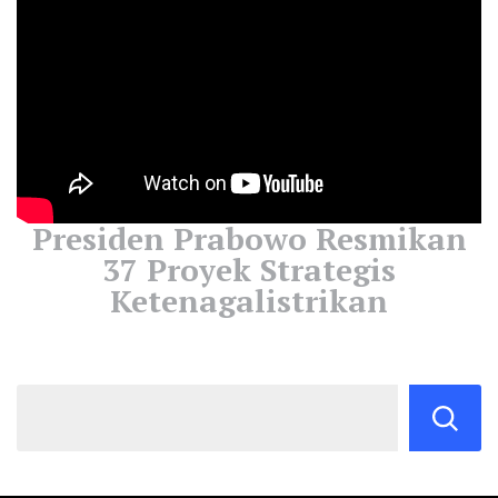
Presiden Prabowo Resmikan
37 Proyek Strategis
Ketenagalistrikan