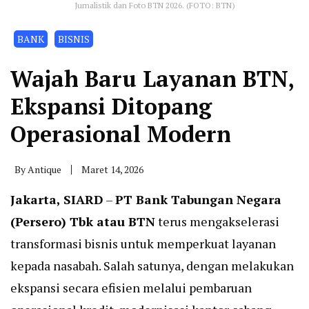
Jurnalistik dan Foto BTN 2026. (FOTO: BTN)
BANK
BISNIS
Wajah Baru Layanan BTN,
Ekspansi Ditopang
Operasional Modern
By
Antique
Maret 14, 2026
Jakarta, SIARD
–
PT Bank Tabungan Negara
(Persero) Tbk atau BTN
terus mengakselerasi
transformasi bisnis untuk memperkuat layanan
kepada nasabah. Salah satunya, dengan melakukan
ekspansi secara efisien melalui pembaruan