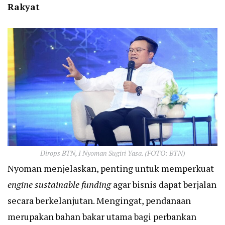
Rakyat
Dirops BTN, I Nyoman Sugiri Yasa. (FOTO: BTN)
Nyoman menjelaskan, penting untuk memperkuat
engine sustainable funding
agar bisnis dapat berjalan
secara berkelanjutan. Mengingat, pendanaan
merupakan bahan bakar utama bagi perbankan