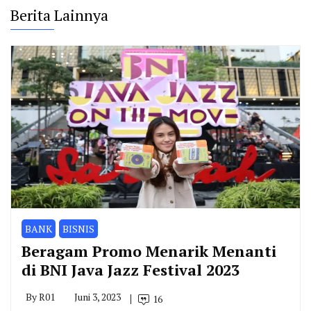
Berita Lainnya
BANK
BISNIS
Beragam Promo Menarik Menanti
di BNI Java Jazz Festival 2023
By
R01
Juni 3, 2023
16