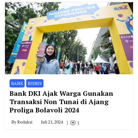
BANK
BISNIS
Bank DKI Ajak Warga Gunakan
Transaksi Non Tunai di Ajang
Proliga Bolavoli 2024
By
Redaksi
Juli 21, 2024
1