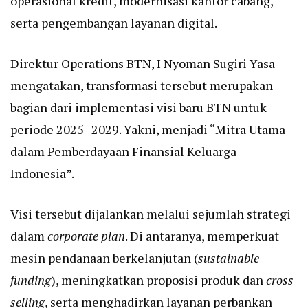
operasional kredit, modernisasi kantor cabang,
serta pengembangan layanan digital.
Direktur Operations BTN, I Nyoman Sugiri Yasa
mengatakan, transformasi tersebut merupakan
bagian dari implementasi visi baru BTN untuk
periode 2025–2029. Yakni, menjadi “Mitra Utama
dalam Pemberdayaan Finansial Keluarga
Indonesia”.
Visi tersebut dijalankan melalui sejumlah strategi
dalam
corporate plan
. Di antaranya, memperkuat
mesin pendanaan berkelanjutan (
sustainable
funding
), meningkatkan proposisi produk dan
cross
selling
, serta menghadirkan layanan perbankan