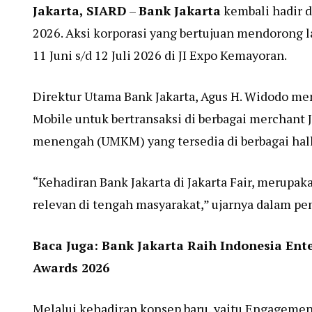
Jakarta, SIARD
–
Bank Jakarta
kembali hadir d
2026. Aksi korporasi yang bertujuan mendorong l
11 Juni s/d 12 Juli 2026 di JI Expo Kemayoran.
Direktur Utama Bank Jakarta, Agus H. Widodo m
Mobile untuk bertransaksi di berbagai merchant J
menengah (UMKM) yang tersedia di berbagai hall d
“Kehadiran Bank Jakarta di Jakarta Fair, merupak
relevan di tengah masyarakat,” ujarnya dalam pem
Baca Juga:
Bank Jakarta Raih Indonesia Ent
Awards 2026
Melalui kehadiran konsep baru, yaitu Engagemen