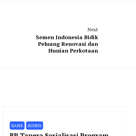
Next
Semen Indonesia Bidik
Peluang Renovasi dan
Hunian Perkotaan
BANK
BISNIS
BP Tapera Sosialisasi Program