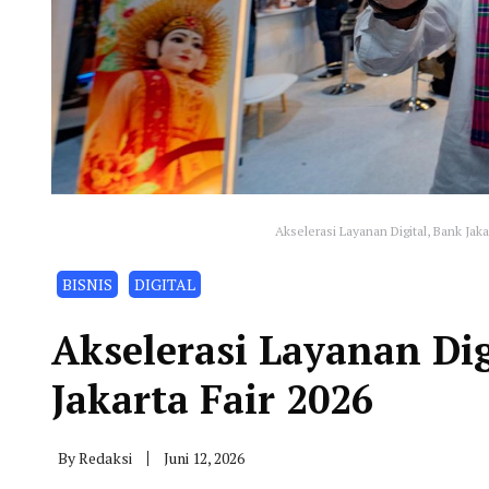
Akselerasi Layanan Digital, Bank Jaka
BISNIS
DIGITAL
Akselerasi Layanan Dig
Jakarta Fair 2026
By
Redaksi
Juni 12, 2026