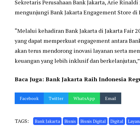
Sekretaris Perusahaan Bank Jakarta, Arie Rinald
mengunjungi Bank Jakarta Engagement Store di H
“Melalui kehadiran Bank Jakarta di Jakarta Fair
yang dapat memperkuat engagement antara Bank 
akan terus mendorong inovasi layanan serta me
keuangan yang lebih inklusif dan berkelanjutan,” 
Baca Juga:
Bank Jakarta Raih Indonesia Reg
Facebook
Twitter
WhatsApp
Email
TAGS:
Bank Jakarta
Bisnis
Bisnis Digital
Digital
Layana