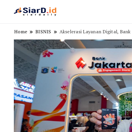
Berita Bisnis dan Edukasi
SiarD.id
Home
BISNIS
Akselerasi Layanan Digital, Bank 