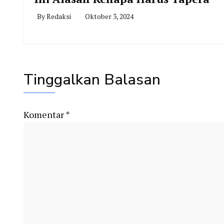
By
Redaksi
Oktober 3, 2024
Tinggalkan Balasan
Komentar
*