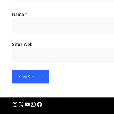
Nama
*
Situs Web
Instagram
X
YouTube
WhatsApp
Facebook