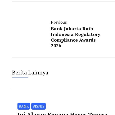
Previous
Bank Jakarta Raih
Indonesia Regulatory
Compliance Awards
2026
Berita Lainnya
BANK
BISNIS
Ini Alasan Kenapa Harus Tapera