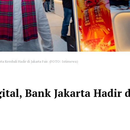
rta Kembali Hadir di Jakarta Fair. (FOTO: Istimewa)
ital, Bank Jakarta Hadir d