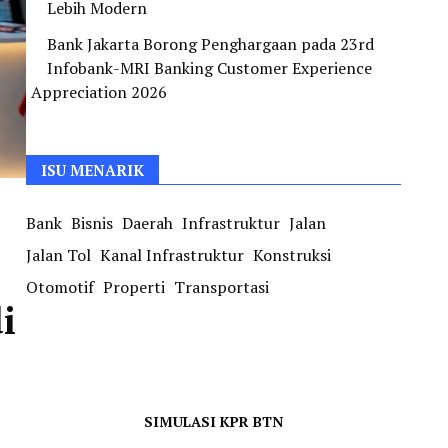
Lebih Modern
Bank Jakarta Borong Penghargaan pada 23rd
Infobank-MRI Banking Customer Experience
Appreciation 2026
ISU MENARIK
Bank
Bisnis
Daerah
Infrastruktur
Jalan
Jalan Tol
Kanal Infrastruktur
Konstruksi
Otomotif
Properti
Transportasi
i
SIMULASI KPR BTN