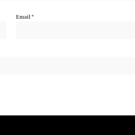
Email
*