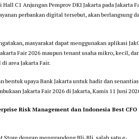
i Hall C1 Anjungan Pemprov DKI Jakarta pada Jakarta Fa
ayanan perbankan digital tersebut, akan berlangsung da
engatakan, masyarakat dapat menggunakan aplikasi Jak
akarta Fair 2026 maupun tenant usaha mikro, kecil, da
i area Jakarta Fair.
an bentuk upaya Bank Jakarta untuk hadir dan senantias
bukaan Jakarta Fair 2026 di Jakarta, Kamis 11 Juni 202
erprise Risk Management dan Indonesia Best CFO
t Store dengan menggandeng Bli-Bli, salah satu e-