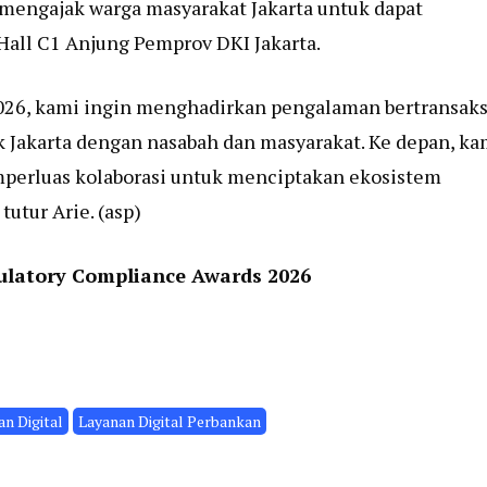
i mengajak warga masyarakat Jakarta untuk dapat
all C1 Anjung Pemprov DKI Jakarta.
 2026, kami ingin menghadirkan pengalaman bertransaks
Jakarta dengan nasabah dan masyarakat. Ke depan, ka
mperluas kolaborasi untuk menciptakan ekosistem
tutur Arie. (asp)
ulatory Compliance Awards 2026
n Digital
Layanan Digital Perbankan