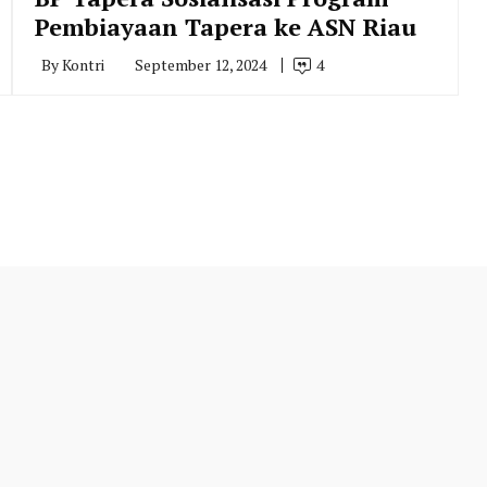
Pembiayaan Tapera ke ASN Riau
By
Kontri
September 12, 2024
4