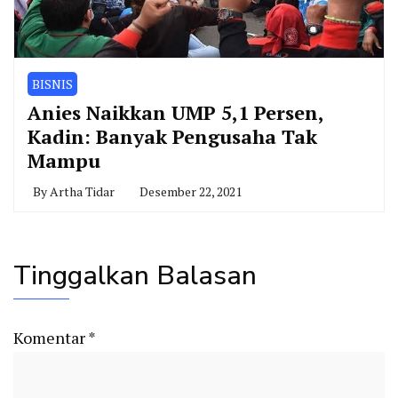
BISNIS
Anies Naikkan UMP 5,1 Persen,
Kadin: Banyak Pengusaha Tak
Mampu
By
Artha Tidar
Desember 22, 2021
Tinggalkan Balasan
Komentar
*