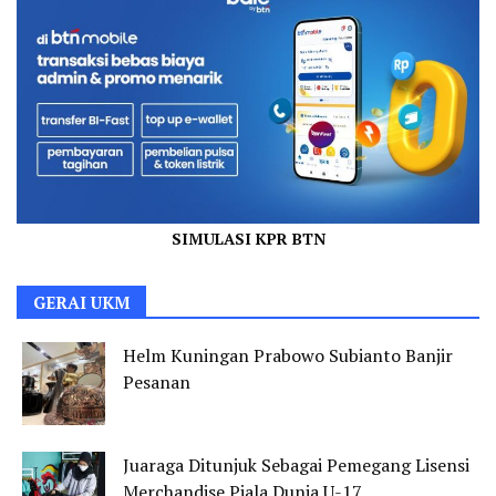
SIMULASI KPR BTN
GERAI UKM
Helm Kuningan Prabowo Subianto Banjir
Pesanan
Juaraga Ditunjuk Sebagai Pemegang Lisensi
Merchandise Piala Dunia U-17