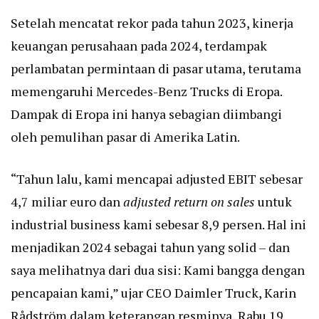
Setelah mencatat rekor pada tahun 2023, kinerja
keuangan perusahaan pada 2024, terdampak
perlambatan permintaan di pasar utama, terutama
memengaruhi Mercedes-Benz Trucks di Eropa.
Dampak di Eropa ini hanya sebagian diimbangi
oleh pemulihan pasar di Amerika Latin.
“Tahun lalu, kami mencapai adjusted EBIT sebesar
4,7 miliar euro dan
adjusted return on sales
untuk
industrial business kami sebesar 8,9 persen. Hal ini
menjadikan 2024 sebagai tahun yang solid – dan
saya melihatnya dari dua sisi: Kami bangga dengan
pencapaian kami,” ujar CEO Daimler Truck, Karin
Rådström dalam keterangan resminya, Rabu 19