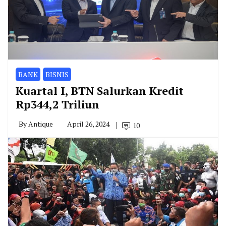
BANK
BISNIS
Kuartal I, BTN Salurkan Kredit
Rp344,2 Triliun
By
Antique
April 26, 2024
10