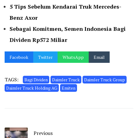
5 Tips Sebelum Kendarai Truk Mercedes-
Benz Axor
Sebagai Komitmen, Semen Indonesia Bagi
Dividen Rp572 Miliar
Facebook
Twitter
WhatsApp
Email
TAGS:
Bagi Dividen
Daimler Truck
Daimler Truck Group
Daimler Truck Holding AG
Emiten
Previous