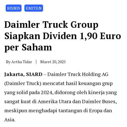
BISNIS
EMITEN
Daimler Truck Group
Siapkan Dividen 1,90 Euro
per Saham
By
Artha Tidar
Maret 20, 2025
Jakarta, SIARD
– Daimler Truck Holding AG
(Daimler Truck) mencatat hasil keuangan grup
yang solid pada 2024, didorong oleh kinerja yang
sangat kuat di Amerika Utara dan Daimler Buses,
meskipun menghadapi tantangan di Eropa dan
Asia.