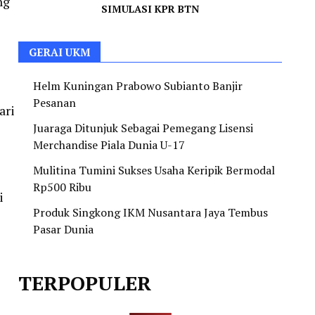
ng
SIMULASI KPR BTN
GERAI UKM
Helm Kuningan Prabowo Subianto Banjir
Pesanan
ari
Juaraga Ditunjuk Sebagai Pemegang Lisensi
Merchandise Piala Dunia U-17
Mulitina Tumini Sukses Usaha Keripik Bermodal
Rp500 Ribu
i
Produk Singkong IKM Nusantara Jaya Tembus
Pasar Dunia
TERPOPULER