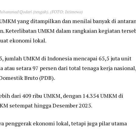
 Muhammad Qodari (tengah). (FOTO: Istimewa)
 UMKM yang ditampilkan dan menilai banyak di antara
n. Keterlibatan UMKM dalam rangkaian kegiatan terseb
uat ekonomi lokal.
 jumlah UMKM di Indonesia mencapai 65,5 juta unit
 atau setara 97 persen dari total tenaga kerja nasional
 Domestik Bruto (PDB).
 lebih dari 409 ribu UMKM, dengan 14.354 UMKM di
 UKM setempat hingga Desember 2025.
penggerak ekonomi lokal, tetapi juga pilar utama