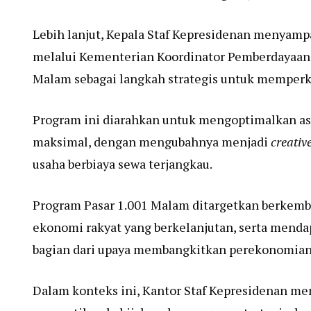
Lebih lanjut, Kepala Staf Kepresidenan menyam
melalui Kementerian Koordinator Pemberdayaan
Malam sebagai langkah strategis untuk memper
Program ini diarahkan untuk mengoptimalkan a
maksimal, dengan mengubahnya menjadi
creati
usaha berbiaya sewa terjangkau.
Program Pasar 1.001 Malam ditargetkan berkemba
ekonomi rakyat yang berkelanjutan, serta mend
bagian dari upaya membangkitkan perekonomian n
Dalam konteks ini, Kantor Staf Kepresidenan me