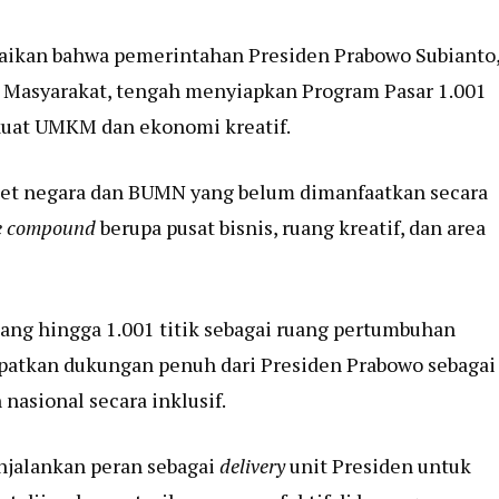
paikan bahwa pemerintahan Presiden Prabowo Subianto
 Masyarakat, tengah menyiapkan Program Pasar 1.001
kuat UMKM dan ekonomi kreatif.
set negara dan BUMN yang belum dimanfaatkan secara
ve compound
berupa pusat bisnis, ruang kreatif, dan area
ng hingga 1.001 titik sebagai ruang pertumbuhan
apatkan dukungan penuh dari Presiden Prabowo sebagai
asional secara inklusif.
njalankan peran sebagai
delivery
unit Presiden untuk