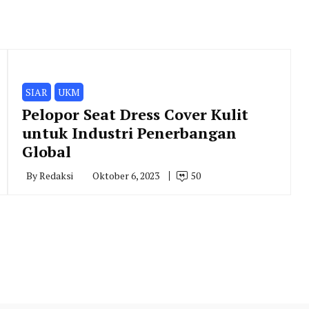
SIAR
UKM
Pelopor Seat Dress Cover Kulit
untuk Industri Penerbangan
Global
By
Redaksi
Oktober 6, 2023
50