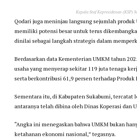
Kepala Staf Kepresidenan (KSP)
Qodari juga meninjau langsung sejumlah produk
memiliki potensi besar untuk terus dikembangka
dinilai sebagai langkah strategis dalam memperk
Berdasarkan data Kementerian UMKM tahun 2025,
usaha yang menyerap sekitar 119 juta tenaga kerja
serta berkontribusi 61,9 persen terhadap Produk
Sementara itu, di Kabupaten Sukabumi, tercatat
antaranya telah dibina oleh Dinas Koperasi dan
“Angka ini menegaskan bahwa UMKM bukan hanya 
ketahanan ekonomi nasional,” tegasnya.