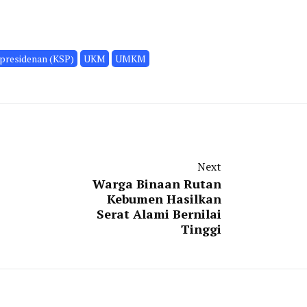
epresidenan (KSP)
UKM
UMKM
Next
Warga Binaan Rutan
Kebumen Hasilkan
Serat Alami Bernilai
Tinggi