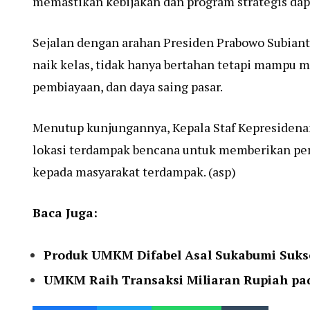
memastikan kebijakan dan program strategis dapa
Sejalan dengan arahan Presiden Prabowo Subian
naik kelas, tidak hanya bertahan tetapi mampu m
pembiayaan, dan daya saing pasar.
Menutup kunjungannya, Kepala Staf Kepresiden
lokasi terdampak bencana untuk memberikan per
kepada masyarakat terdampak. (asp)
Baca Juga:
Produk UMKM Difabel Asal Sukabumi Suks
UMKM Raih Transaksi Miliaran Rupiah p