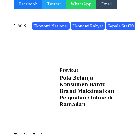
Facebook
Twitter
WhatsApp
Email
TAGS:
Ekonomi Nasional
Ekonomi Rakyat
Kepala Staf K
Previous
Pola Belanja
Konsumen Bantu
Brand Maksimalkan
Penjualan Online di
Ramadan