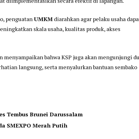
t diimplementasikan secara efektif di lapangan.
to, penguatan
UMKM
diarahkan agar pelaku usaha dapa
eningkatkan skala usaha, kualitas produk, akses
an menyampaikan bahwa KSP juga akan mengunjungi d
hatian langsung, serta menyalurkan bantuan sembako
es Tembus Brunei Darussalam
ada SMEXPO Merah Putih