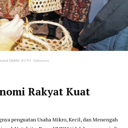
u stand UMKM. (FOTO: Istimewa)
nomi Rakyat Kuat
gnya penguatan Usaha Mikro, Kecil, dan Menengah