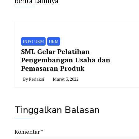
Berita Lainnya
INFO UKM
UKM
SML Gelar Pelatihan
Pengembangan Usaha dan
Pemasaran Produk
By
Redaksi
Maret 3, 2022
Tinggalkan Balasan
Komentar
*