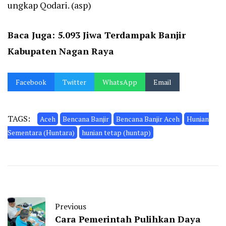
ungkap Qodari. (asp)
Baca Juga:
5.093 Jiwa Terdampak Banjir
Kabupaten Nagan Raya
Facebook
Twitter
WhatsApp
Email
TAGS:
Aceh
Bencana Banjir
Bencana Banjir Aceh
Hunian
Sementara (Huntara)
hunian tetap (huntap)
Previous
Cara Pemerintah Pulihkan Daya