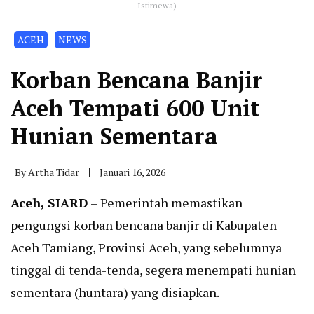
Istimewa)
ACEH
NEWS
Korban Bencana Banjir
Aceh Tempati 600 Unit
Hunian Sementara
By
Artha Tidar
Januari 16, 2026
Aceh, SIARD
– Pemerintah memastikan
pengungsi korban bencana banjir di Kabupaten
Aceh Tamiang, Provinsi Aceh, yang sebelumnya
tinggal di tenda-tenda, segera menempati hunian
sementara (huntara) yang disiapkan.