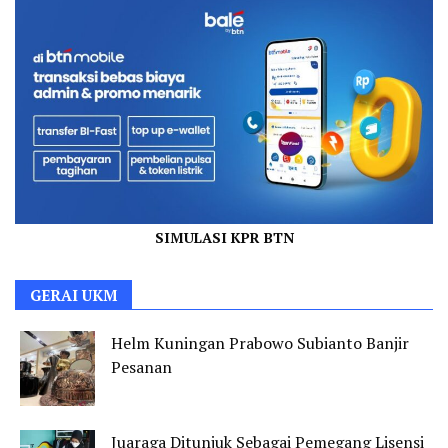
SIMULASI KPR BTN
GERAI UKM
Helm Kuningan Prabowo Subianto Banjir
Pesanan
Juaraga Ditunjuk Sebagai Pemegang Lisensi