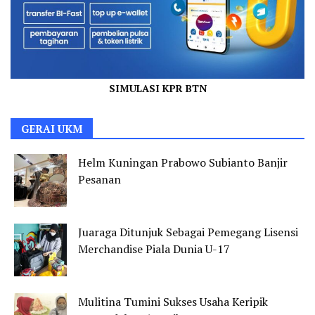
SIMULASI KPR BTN
GERAI UKM
Helm Kuningan Prabowo Subianto Banjir
Pesanan
Juaraga Ditunjuk Sebagai Pemegang Lisensi
Merchandise Piala Dunia U-17
Mulitina Tumini Sukses Usaha Keripik