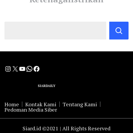
Instagram
X
YouTube
WhatsApp
Facebook
A Group Member of
SIARDAILY
Networks
Home
Kontak Kami
Tentang Kami
Pedoman Media Siber
Siard.id ©2021 | All Rights Reserved