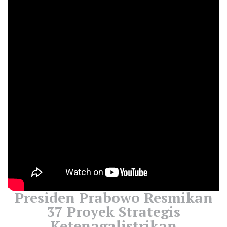
Presiden Prabowo Resmikan
37 Proyek Strategis
Ketenagalistrikan