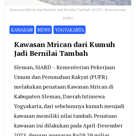
Kawasan Mrican dari Kumuh Jadi Bernilai Tambah. (FOTO: Kementerian
PUPR)
KAWASAN
NEWS
YOGYAKARTA
Kawasan Mrican dari Kumuh
Jadi Bernilai Tambah
Sleman, SIARD – Kementerian Pekerjaan
Umum dan Perumahan Rakyat (PUPR)
melakukan penataan Kawasan Mrican di
Kabupaten Sleman, Daerah Istimewa
Yogyakarta, dari sebelumnya kumuh menjadi
kawasan memiliki nilai tambah. Penataan
kawasan ini dilakukan pada April-Desember
2023, dengan anggaran Rp29,29 miliar.