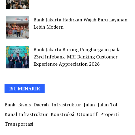
Bank Jakarta Hadirkan Wajah Baru Layanan
Lebih Modern
Bank Jakarta Borong Penghargaan pada
23rd Infobank-MRI Banking Customer
Experience Appreciation 2026
ISU MENARIK
Bank
Bisnis
Daerah
Infrastruktur
Jalan
Jalan Tol
Kanal Infrastruktur
Konstruksi
Otomotif
Properti
Transportasi