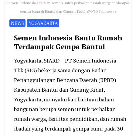
Semen Indonesia salurkan semen untuk perbaikan rumah warga terdampak
gempa bumi di Bantul dan Gunung Kidul. (FOTO Istimewa)
NEWS
YOGYAKARTA
Semen Indonesia Bantu Rumah
Terdampak Gempa Bantul
Yogyakarta, SIARD – PT Semen Indonesia
Tbk (SIG) bekerja sama dengan Badan
Penanggulangan Bencana Daerah (BPBD)
Kabupaten Bantul dan Gunung Kidul,
Yogyakarta, menyalurkan bantuan bahan
bangunan berupa semen untuk perbaikan
rumah warga, fasilitas pendidikan, dan rumah
ibadah yang terdampak gempa bumi pada 30