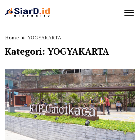
Berita Bisnis dan Edukasi
SiarD.id
Home
YOGYAKARTA
Kategori:
YOGYAKARTA